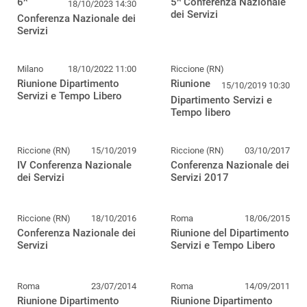
6^
5^ Conferenza Nazionale
18/10/2023 14:30
dei Servizi
Conferenza Nazionale dei
Servizi
Milano
18/10/2022 11:00
Riccione (RN)
Riunione Dipartimento
Riunione
15/10/2019 10:30
Servizi e Tempo Libero
Dipartimento Servizi e
Tempo libero
Riccione (RN)
15/10/2019
Riccione (RN)
03/10/2017
IV Conferenza Nazionale
Conferenza Nazionale dei
dei Servizi
Servizi 2017
Riccione (RN)
18/10/2016
Roma
18/06/2015
Conferenza Nazionale dei
Riunione del Dipartimento
Servizi
Servizi e Tempo Libero
Roma
23/07/2014
Roma
14/09/2011
Riunione Dipartimento
Riunione Dipartimento