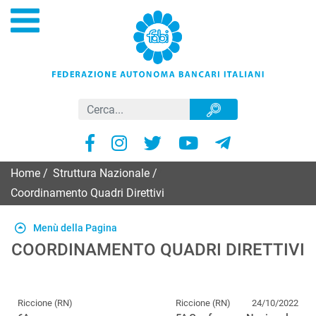
Home
/
Struttura Nazionale
/
Coordinamento Quadri Direttivi
Menù della Pagina
COORDINAMENTO QUADRI DIRETTIVI
Riccione (RN)
Riccione (RN)
24/10/2022