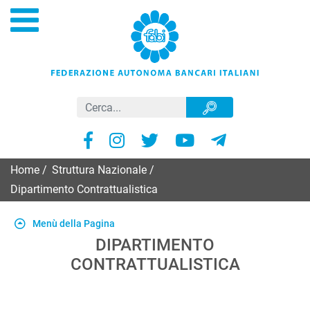
Home
/
Struttura Nazionale
/
Dipartimento Contrattualistica
Menù della Pagina
DIPARTIMENTO
CONTRATTUALISTICA