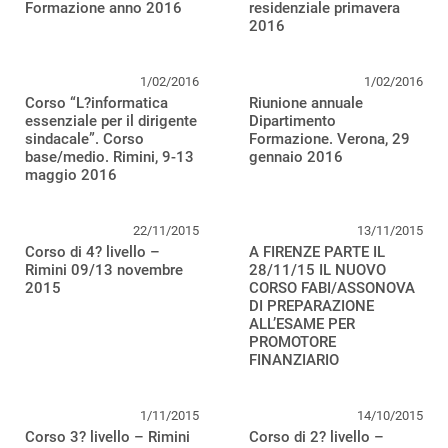
Formazione anno 2016
residenziale primavera
2016
1/02/2016
1/02/2016
Corso “L?informatica
Riunione annuale
essenziale per il dirigente
Dipartimento
sindacale”. Corso
Formazione. Verona, 29
base/medio. Rimini, 9-13
gennaio 2016
maggio 2016
22/11/2015
13/11/2015
Corso di 4? livello –
A FIRENZE PARTE IL
Rimini 09/13 novembre
28/11/15 IL NUOVO
2015
CORSO FABI/ASSONOVA
DI PREPARAZIONE
ALL’ESAME PER
PROMOTORE
FINANZIARIO
1/11/2015
14/10/2015
Corso 3? livello – Rimini
Corso di 2? livello –