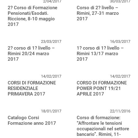
2/04/2017
30/03/2017
2? Corso di Formazione
Corso di 2? livello –
Pensionati/Esodati.
Rimini, 27-31 marzo
Riccione, 8-10 maggio
2017
2017
23/03/2017
16/03/2017
2? corso di 1? livello –
1? corso di 1? livello –
Rimini 20/24 marzo
Rimini 13/17 marzo
2017
2017
14/02/2017
14/02/2017
CORSI DI FORMAZIONE
CORSO DI FORMAZIONE
RESIDENZIALE
POWER POINT 19/21
PRIMAVERA 2017
APRILE 2017
18/01/2017
22/11/2016
Catalogo Corsi
Corso di formazione:
Formazione anno 2017
“Affrontare le tensioni
occupazionali nel settore
bancario”. Rimini, 11-