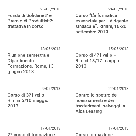
25/06/2013
24/06/2013
Fondo di Solidariet? e
Corso “L’informatica
Premio di Produttivit?:
essenziale per il dirigente
trattativa in corso
sindacale”. Rimini, 16-20
settembre 2013
18/06/2013
15/05/2013
Riunione semestrale
Corso di 4? livello –
Dipartimento
Rimini 13/17 maggio
Formazione. Roma, 13
2013
giugno 2013
9/05/2013
22/04/2013
Corso di 3? livello –
Contro lo spettro dei
Rimini 6/10 maggio
licenziamenti e dei
2013
trasferimenti selvaggi in
Alba Leasing
17/04/2013
17/04/2013
2? corso di formazione
Corso formazione