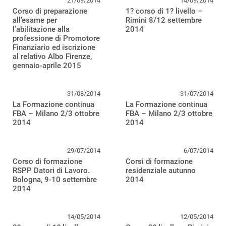
21/09/2014
14/09/2014
Corso di preparazione
1? corso di 1? livello –
all’esame per
Rimini 8/12 settembre
l’abilitazione alla
2014
professione di Promotore
Finanziario ed iscrizione
al relativo Albo Firenze,
gennaio-aprile 2015
31/08/2014
31/07/2014
La Formazione continua
La Formazione continua
FBA – Milano 2/3 ottobre
FBA – Milano 2/3 ottobre
2014
2014
29/07/2014
6/07/2014
Corso di formazione
Corsi di formazione
RSPP Datori di Lavoro.
residenziale autunno
Bologna, 9-10 settembre
2014
2014
14/05/2014
12/05/2014