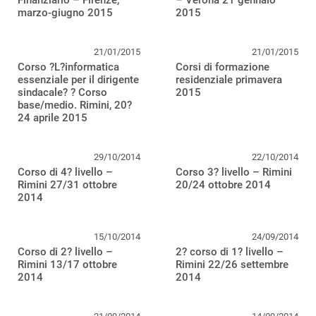
Finanziario – Firenze,
– Verona 21 gennaio
marzo-giugno 2015
2015
21/01/2015
21/01/2015
Corso ?L?informatica
Corsi di formazione
essenziale per il dirigente
residenziale primavera
sindacale? ? Corso
2015
base/medio. Rimini, 20?
24 aprile 2015
29/10/2014
22/10/2014
Corso di 4? livello –
Corso 3? livello – Rimini
Rimini 27/31 ottobre
20/24 ottobre 2014
2014
15/10/2014
24/09/2014
Corso di 2? livello –
2? corso di 1? livello –
Rimini 13/17 ottobre
Rimini 22/26 settembre
2014
2014