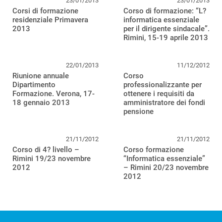
23/01/2013
23/01/2013
Corsi di formazione
Corso di formazione: “L?
residenziale Primavera
informatica essenziale
2013
per il dirigente sindacale”.
Rimini, 15-19 aprile 2013
22/01/2013
11/12/2012
Riunione annuale
Corso
Dipartimento
professionalizzante per
Formazione. Verona, 17-
ottenere i requisiti da
18 gennaio 2013
amministratore dei fondi
pensione
21/11/2012
21/11/2012
Corso di 4? livello –
Corso formazione
Rimini 19/23 novembre
“Informatica essenziale”
2012
– Rimini 20/23 novembre
2012