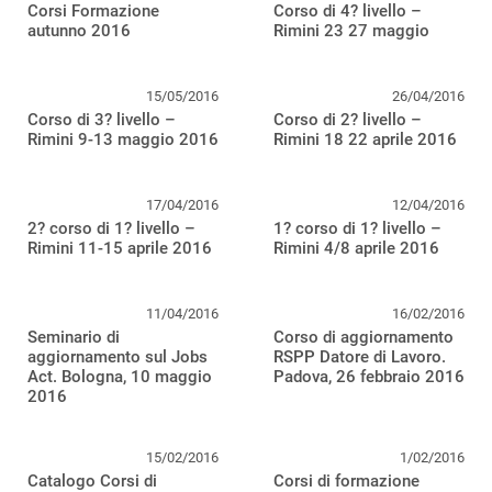
Corsi Formazione
Corso di 4? livello –
autunno 2016
Rimini 23 27 maggio
15/05/2016
26/04/2016
Corso di 3? livello –
Corso di 2? livello –
Rimini 9-13 maggio 2016
Rimini 18 22 aprile 2016
17/04/2016
12/04/2016
2? corso di 1? livello –
1? corso di 1? livello –
Rimini 11-15 aprile 2016
Rimini 4/8 aprile 2016
11/04/2016
16/02/2016
Seminario di
Corso di aggiornamento
aggiornamento sul Jobs
RSPP Datore di Lavoro.
Act. Bologna, 10 maggio
Padova, 26 febbraio 2016
2016
15/02/2016
1/02/2016
Catalogo Corsi di
Corsi di formazione