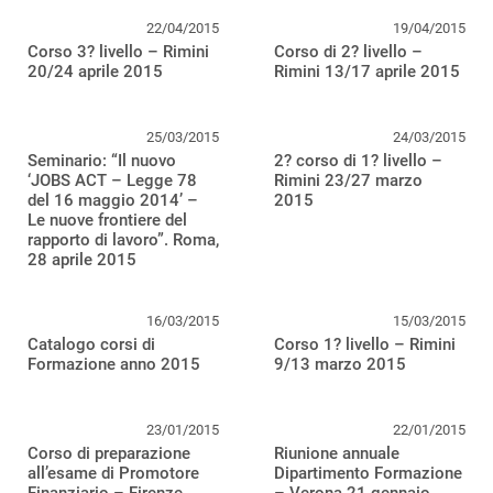
22/04/2015
19/04/2015
Corso 3? livello – Rimini
Corso di 2? livello –
20/24 aprile 2015
Rimini 13/17 aprile 2015
25/03/2015
24/03/2015
Seminario: “Il nuovo
2? corso di 1? livello –
‘JOBS ACT – Legge 78
Rimini 23/27 marzo
del 16 maggio 2014’ –
2015
Le nuove frontiere del
rapporto di lavoro”. Roma,
28 aprile 2015
16/03/2015
15/03/2015
Catalogo corsi di
Corso 1? livello – Rimini
Formazione anno 2015
9/13 marzo 2015
23/01/2015
22/01/2015
Corso di preparazione
Riunione annuale
all’esame di Promotore
Dipartimento Formazione