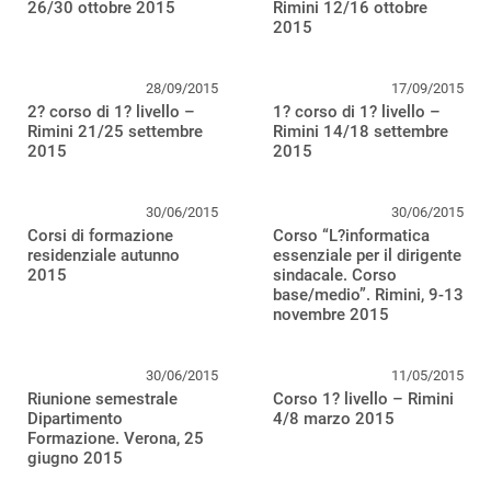
26/30 ottobre 2015
Rimini 12/16 ottobre
2015
28/09/2015
17/09/2015
2? corso di 1? livello –
1? corso di 1? livello –
Rimini 21/25 settembre
Rimini 14/18 settembre
2015
2015
30/06/2015
30/06/2015
Corsi di formazione
Corso “L?informatica
residenziale autunno
essenziale per il dirigente
2015
sindacale. Corso
base/medio”. Rimini, 9-13
novembre 2015
30/06/2015
11/05/2015
Riunione semestrale
Corso 1? livello – Rimini
Dipartimento
4/8 marzo 2015
Formazione. Verona, 25
giugno 2015