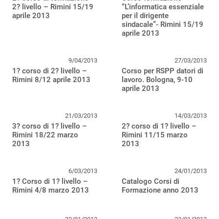
2? livello – Rimini 15/19
“L’informatica essenziale
aprile 2013
per il dirigente
sindacale”- Rimini 15/19
aprile 2013
9/04/2013
27/03/2013
1? corso di 2? livello –
Corso per RSPP datori di
Rimini 8/12 aprile 2013
lavoro. Bologna, 9-10
aprile 2013
21/03/2013
14/03/2013
3? corso di 1? livello –
2? corso di 1? livello –
Rimini 18/22 marzo
Rimini 11/15 marzo
2013
2013
6/03/2013
24/01/2013
1? Corso di 1? livello –
Catalogo Corsi di
Rimini 4/8 marzo 2013
Formazione anno 2013