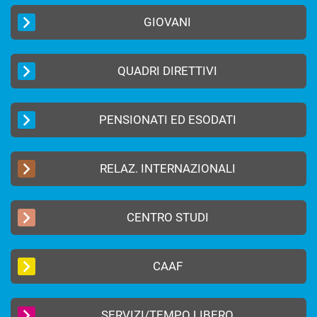
GIOVANI
QUADRI DIRETTIVI
PENSIONATI ED ESODATI
RELAZ. INTERNAZIONALI
CENTRO STUDI
CAAF
SERVIZI/TEMPO LIBERO