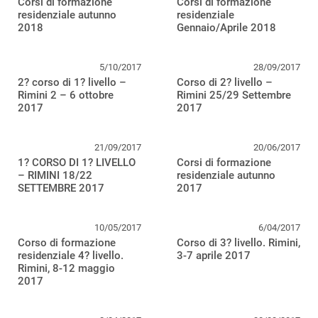
Corsi di formazione
Corsi di formazione
residenziale autunno
residenziale
2018
Gennaio/Aprile 2018
5/10/2017
28/09/2017
2? corso di 1? livello –
Corso di 2? livello –
Rimini 2 – 6 ottobre
Rimini 25/29 Settembre
2017
2017
21/09/2017
20/06/2017
1? CORSO DI 1? LIVELLO
Corsi di formazione
– RIMINI 18/22
residenziale autunno
SETTEMBRE 2017
2017
10/05/2017
6/04/2017
Corso di formazione
Corso di 3? livello. Rimini,
residenziale 4? livello.
3-7 aprile 2017
Rimini, 8-12 maggio
2017