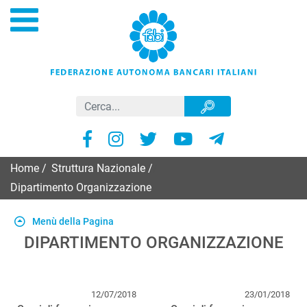
Home
/
Struttura Nazionale
/
Dipartimento Organizzazione
Menù della Pagina
DIPARTIMENTO ORGANIZZAZIONE
12/07/2018
23/01/2018