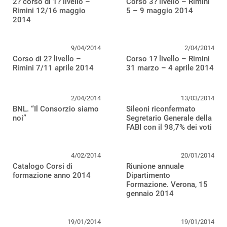
2? corso di 1? livello –
Corso 3? livello – Rimini
Rimini 12/16 maggio
5 – 9 maggio 2014
2014
9/04/2014
2/04/2014
Corso di 2? livello –
Corso 1? livello – Rimini
Rimini 7/11 aprile 2014
31 marzo – 4 aprile 2014
2/04/2014
13/03/2014
BNL. “Il Consorzio siamo
Sileoni riconfermato
noi”
Segretario Generale della
FABI con il 98,7% dei voti
4/02/2014
20/01/2014
Catalogo Corsi di
Riunione annuale
formazione anno 2014
Dipartimento
Formazione. Verona, 15
gennaio 2014
19/01/2014
19/01/2014