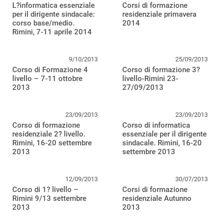
L?informatica essenziale
Corsi di formazione
per il dirigente sindacale:
residenziale primavera
corso base/medio.
2014
Rimini, 7-11 aprile 2014
9/10/2013
25/09/2013
Corso di Formazione 4
Corso di formazione 3?
livello – 7-11 ottobre
livello-Rimini 23-
2013
27/09/2013
23/09/2013
23/09/2013
Corso di formazione
Corso di informatica
residenziale 2? livello.
essenziale per il dirigente
Rimini, 16-20 settembre
sindacale. Rimini, 16-20
2013
settembre 2013
12/09/2013
30/07/2013
Corso di 1? livello –
Corsi di formazione
Rimini 9/13 settembre
residenziale Autunno
2013
2013