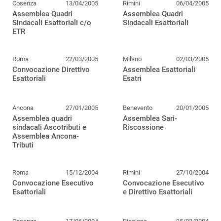
Cosenza
13/04/2005
Rimini
06/04/2005
Assemblea Quadri
Assemblea Quadri
Sindacali Esattoriali c/o
Sindacali Esattoriali
ETR
Roma
22/03/2005
Milano
02/03/2005
Convocazione Direttivo
Assemblea Esattoriali
Esattoriali
Esatri
Ancona
27/01/2005
Benevento
20/01/2005
Assemblea quadri
Assemblea Sari-
sindacali Ascotributi e
Riscossione
Assemblea Ancona-
Tributi
Roma
15/12/2004
Rimini
27/10/2004
Convocazione Esecutivo
Convocazione Esecutivo
Esattoriali
e Direttivo Esattoriali