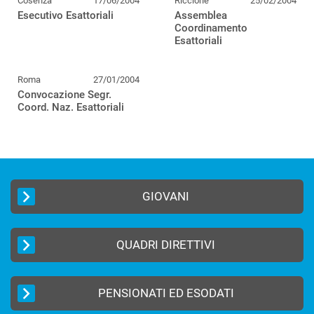
Cosenza
17/06/2004
Riccione
25/02/2004
Esecutivo Esattoriali
Assemblea
Coordinamento
Esattoriali
Roma
27/01/2004
Convocazione Segr.
Coord. Naz. Esattoriali
GIOVANI
QUADRI DIRETTIVI
PENSIONATI ED ESODATI