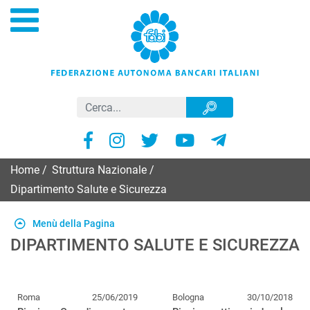
Home
/
Struttura Nazionale
/
Dipartimento Salute e Sicurezza
Menù della Pagina
DIPARTIMENTO SALUTE E SICUREZZA
Roma
25/06/2019
Bologna
30/10/2018