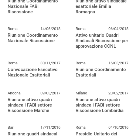
Riunione Coordinamento
Riunione attivo sindacale
Nazionale FABI
esattoriale Emilia
Riscossione
Romagna
Roma
14/06/2018
Roma
06/04/2018
Riunione Coordinamento
Attivo unitario Quadri
Nazionale Riscossione
Sindacali Riscossione per
approvazione CCNL
Roma
30/11/2017
Roma
16/03/2017
Convocazione Esecutivo
Riunione Coordinamento
Nazionale Esattoriali
Esattoriali
Ancona
09/03/2017
Milano
20/02/2017
Riunione attivo quadri
Riunione attivo quadri
sindacali FABI settore
sindacali FABI settore
Riscossione Marche
Riscossione Lombardia
Bari
17/11/2016
Roma
04/10/2016
Riunione quadri sindacali
Presidio Unitario dei