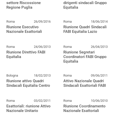
settore Riscossione
dirigenti sindacali Gruppo
Regione Puglia
Equitalia
Roma
26/09/2016
Roma
18/06/2014
Riunione Esecutivo
Riunione Quadri Sindacali
Nazionale Esattoriali
FABI Equitalia Lazio
Roma
24/06/2013
Roma
26/04/2013
Riunione Direttivo FABI
Riunione Segretari
Equitalia
Coordinatori FABI Gruppo
Equitalia
Bologna
18/02/2013
Roma
09/06/2011
Riunione attivo Quadri
Attivo Nazionale Quadri
Sindacali Equitalia Centro
Sindacali Esattoriali FABI
Roma
03/02/2011
Roma
10/06/2010
Esattoriali: riunione Attivo
Riunione Coordinamento
Nazionale Unitario
Nazionale Esattoriali