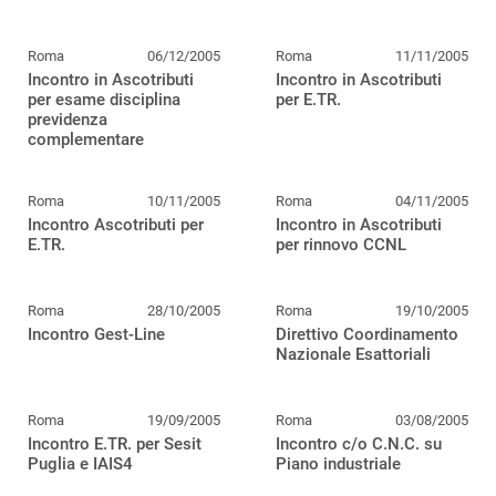
Roma
06/12/2005
Roma
11/11/2005
Incontro in Ascotributi
Incontro in Ascotributi
per esame disciplina
per E.TR.
previdenza
complementare
Roma
10/11/2005
Roma
04/11/2005
Incontro Ascotributi per
Incontro in Ascotributi
E.TR.
per rinnovo CCNL
Roma
28/10/2005
Roma
19/10/2005
Incontro Gest-Line
Direttivo Coordinamento
Nazionale Esattoriali
Roma
19/09/2005
Roma
03/08/2005
Incontro E.TR. per Sesit
Incontro c/o C.N.C. su
Puglia e IAIS4
Piano industriale