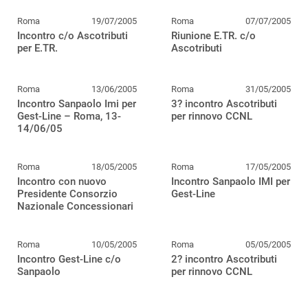
Roma
19/07/2005
Roma
07/07/2005
Incontro c/o Ascotributi
Riunione E.TR. c/o
per E.TR.
Ascotributi
Roma
13/06/2005
Roma
31/05/2005
Incontro Sanpaolo Imi per
3? incontro Ascotributi
Gest-Line – Roma, 13-
per rinnovo CCNL
14/06/05
Roma
18/05/2005
Roma
17/05/2005
Incontro con nuovo
Incontro Sanpaolo IMI per
Presidente Consorzio
Gest-Line
Nazionale Concessionari
Roma
10/05/2005
Roma
05/05/2005
Incontro Gest-Line c/o
2? incontro Ascotributi
Sanpaolo
per rinnovo CCNL