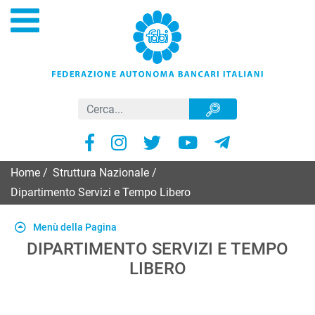
Home
/
Struttura Nazionale
/
Dipartimento Servizi e Tempo Libero
Menù della Pagina
DIPARTIMENTO SERVIZI E TEMPO
LIBERO