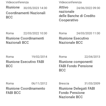
Videoconferenza
Videoconferenza
Riunione
Attivo
30/05/2023 14:30
24/06/2022 09:30
nazionale
Coordinamenti Nazionali
delle Banche di Credito
BCC
Cooperativo
Roma
22/03/2022 10:30
Roma
24/03/2020 11:00
Riunione Coordinamenti
Riunione Esecutivo
Nazionali BCC
Nazionale BCC
Roma
19/02/2014
Roma
22/04/2013
Riunione Esecutivo FABI
Riunione componenti
BCC
FABI Fondo Pensione
BCC
Roma
06/11/2012
Brescia
31/03/2009
Riunione Coordinamento
Riunione Delegati FABI
FABI BCC
Fondo Pensione
Nazionale BCC