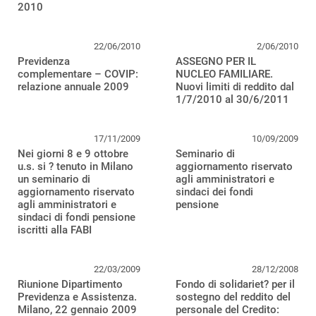
2010
22/06/2010
2/06/2010
Previdenza
ASSEGNO PER IL
complementare – COVIP:
NUCLEO FAMILIARE.
relazione annuale 2009
Nuovi limiti di reddito dal
1/7/2010 al 30/6/2011
17/11/2009
10/09/2009
Nei giorni 8 e 9 ottobre
Seminario di
u.s. si ? tenuto in Milano
aggiornamento riservato
un seminario di
agli amministratori e
aggiornamento riservato
sindaci dei fondi
agli amministratori e
pensione
sindaci di fondi pensione
iscritti alla FABI
22/03/2009
28/12/2008
Riunione Dipartimento
Fondo di solidariet? per il
Previdenza e Assistenza.
sostegno del reddito del
Milano, 22 gennaio 2009
personale del Credito: