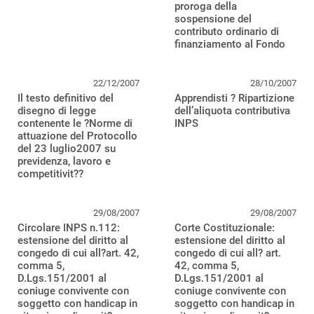
proroga della
sospensione del
contributo ordinario di
finanziamento al Fondo
22/12/2007
28/10/2007
Il testo definitivo del
Apprendisti ? Ripartizione
disegno di legge
dell’aliquota contributiva
contenente le ?Norme di
INPS
attuazione del Protocollo
del 23 luglio2007 su
previdenza, lavoro e
competitivit??
29/08/2007
29/08/2007
Circolare INPS n.112:
Corte Costituzionale:
estensione del diritto al
estensione del diritto al
congedo di cui all?art. 42,
congedo di cui all? art.
comma 5,
42, comma 5,
D.Lgs.151/2001 al
D.Lgs.151/2001 al
coniuge convivente con
coniuge convivente con
soggetto con handicap in
soggetto con handicap in