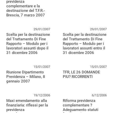
previdenza
complementare e la
destinazione del T.F.R.-
Brescia, 7 marzo 2007
29/01/2007
29/01/2007
Scelta per la destinazione
Scelta per la destinazione
del Trattamento Di Fine
del Trattamento Di Fine
Rapporto – Modulo per i
Rapporto – Modulo per i
lavoratori assunti dopo il
lavoratori assunti entro il
31 dicembre 2006
31 dicembre 2006
15/01/2007
15/01/2007
Riunione Dipartimento
TFR, LE 26 DOMANDE
Previdenza – Milano, 8
PIU? RICORRENTI
gennaio 2007
19/12/2006
6/12/2006
Maxi emendamento alla
Riforma previdenza
finanziaria: riflessi per la
complementare ?
previdenza
Adeguamento statuti