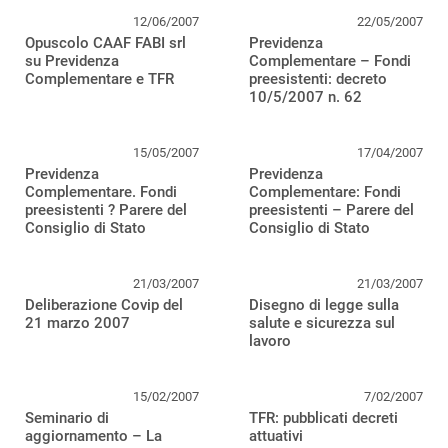
12/06/2007
22/05/2007
Opuscolo CAAF FABI srl
Previdenza
su Previdenza
Complementare – Fondi
Complementare e TFR
preesistenti: decreto
10/5/2007 n. 62
15/05/2007
17/04/2007
Previdenza
Previdenza
Complementare. Fondi
Complementare: Fondi
preesistenti ? Parere del
preesistenti – Parere del
Consiglio di Stato
Consiglio di Stato
21/03/2007
21/03/2007
Deliberazione Covip del
Disegno di legge sulla
21 marzo 2007
salute e sicurezza sul
lavoro
15/02/2007
7/02/2007
Seminario di
TFR: pubblicati decreti
aggiornamento – La
attuativi