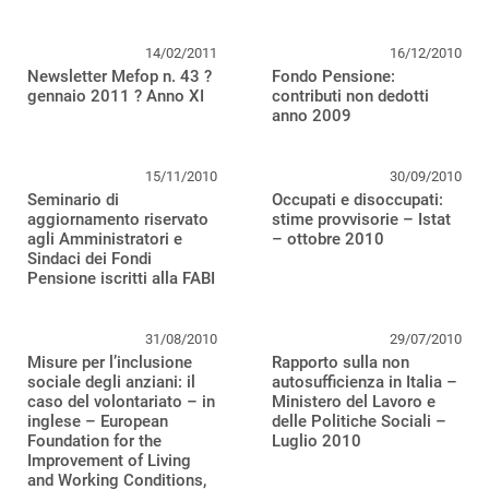
14/02/2011
16/12/2010
Newsletter Mefop n. 43 ?
Fondo Pensione:
gennaio 2011 ? Anno XI
contributi non dedotti
anno 2009
15/11/2010
30/09/2010
Seminario di
Occupati e disoccupati:
aggiornamento riservato
stime provvisorie – Istat
agli Amministratori e
– ottobre 2010
Sindaci dei Fondi
Pensione iscritti alla FABI
31/08/2010
29/07/2010
Misure per l’inclusione
Rapporto sulla non
sociale degli anziani: il
autosufficienza in Italia –
caso del volontariato – in
Ministero del Lavoro e
inglese – European
delle Politiche Sociali –
Foundation for the
Luglio 2010
Improvement of Living
and Working Conditions,