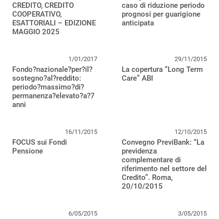
CREDITO, CREDITO
caso di riduzione periodo
COOPERATIVO,
prognosi per guarigione
ESATTORIALI – EDIZIONE
anticipata
MAGGIO 2025
1/01/2017
29/11/2015
Fondo?nazionale?per?il?
La copertura “Long Term
sostegno?al?reddito:
Care” ABI
periodo?massimo?di?
permanenza?elevato?a?7
anni
16/11/2015
12/10/2015
FOCUS sui Fondi
Convegno PreviBank: “La
Pensione
previdenza
complementare di
riferimento nel settore del
Credito”. Roma,
20/10/2015
6/05/2015
3/05/2015