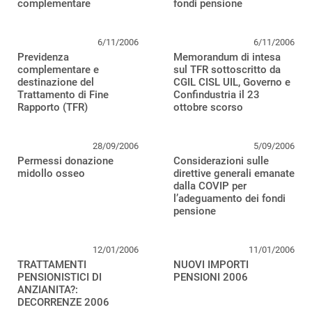
complementare
fondi pensione
6/11/2006
6/11/2006
Previdenza
Memorandum di intesa
complementare e
sul TFR sottoscritto da
destinazione del
CGIL CISL UIL, Governo e
Trattamento di Fine
Confindustria il 23
Rapporto (TFR)
ottobre scorso
28/09/2006
5/09/2006
Permessi donazione
Considerazioni sulle
midollo osseo
direttive generali emanate
dalla COVIP per
l’adeguamento dei fondi
pensione
12/01/2006
11/01/2006
TRATTAMENTI
NUOVI IMPORTI
PENSIONISTICI DI
PENSIONI 2006
ANZIANITA?:
DECORRENZE 2006