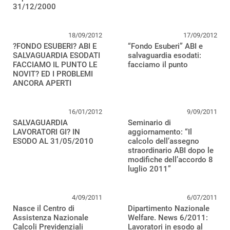
31/12/2000
18/09/2012
17/09/2012
?FONDO ESUBERI? ABI E
“Fondo Esuberi” ABI e
SALVAGUARDIA ESODATI
salvaguardia esodati:
FACCIAMO IL PUNTO LE
facciamo il punto
NOVIT? ED I PROBLEMI
ANCORA APERTI
16/01/2012
9/09/2011
SALVAGUARDIA
Seminario di
LAVORATORI GI? IN
aggiornamento: “Il
ESODO AL 31/05/2010
calcolo dell’assegno
straordinario ABI dopo le
modifiche dell’accordo 8
luglio 2011”
4/09/2011
6/07/2011
Nasce il Centro di
Dipartimento Nazionale
Assistenza Nazionale
Welfare. News 6/2011:
Calcoli Previdenziali
Lavoratori in esodo al