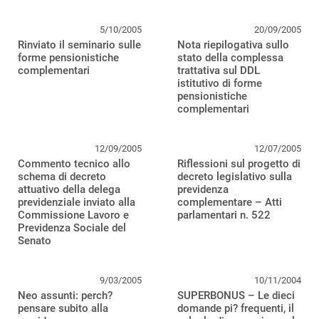
5/10/2005
20/09/2005
Rinviato il seminario sulle
Nota riepilogativa sullo
forme pensionistiche
stato della complessa
complementari
trattativa sul DDL
istitutivo di forme
pensionistiche
complementari
12/09/2005
12/07/2005
Commento tecnico allo
Riflessioni sul progetto di
schema di decreto
decreto legislativo sulla
attuativo della delega
previdenza
previdenziale inviato alla
complementare – Atti
Commissione Lavoro e
parlamentari n. 522
Previdenza Sociale del
Senato
9/03/2005
10/11/2004
Neo assunti: perch?
SUPERBONUS – Le dieci
pensare subito alla
domande pi? frequenti, il