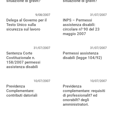
situazione di gravit?
situazione di gravit?
9/08/2007
31/07/2007
Delega al Governo per il
INPS – Permessi
Testo Unico sulla
assistenza disabili:
sicurezza sul lavoro
circolare n? 90 del 23
maggio 2007
31/07/2007
31/07/2007
Sentenza Corte
Permessi assistenza
Costituzionale n.
disabili (legge 104/92)
158/2007 permessi
assistenza disabili
10/07/2007
10/07/2007
Previdenza
Previdenza
Complementare:
complementare: requisiti
contributi datoriali
di professionalit? ed
onorabilt? degli
amministratori.