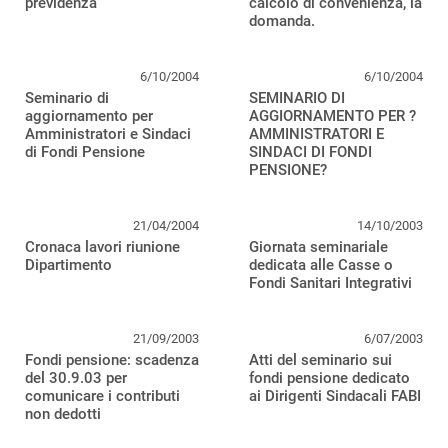
previdenza
calcolo di convenienza, la
domanda.
6/10/2004
6/10/2004
Seminario di
SEMINARIO DI
aggiornamento per
AGGIORNAMENTO PER ?
Amministratori e Sindaci
AMMINISTRATORI E
di Fondi Pensione
SINDACI DI FONDI
PENSIONE?
21/04/2004
14/10/2003
Cronaca lavori riunione
Giornata seminariale
Dipartimento
dedicata alle Casse o
Fondi Sanitari Integrativi
21/09/2003
6/07/2003
Fondi pensione: scadenza
Atti del seminario sui
del 30.9.03 per
fondi pensione dedicato
comunicare i contributi
ai Dirigenti Sindacali FABI
non dedotti