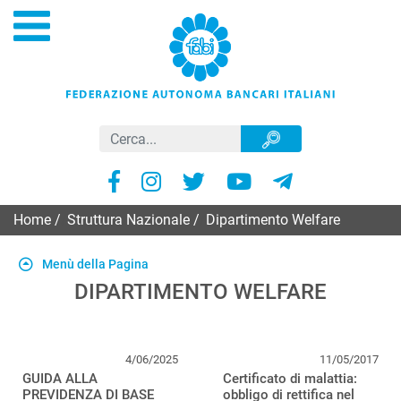
Home
/
Struttura Nazionale
/
Dipartimento Welfare
Menù della Pagina
DIPARTIMENTO WELFARE
4/06/2025
11/05/2017
GUIDA ALLA
Certificato di malattia:
PREVIDENZA DI BASE
obbligo di rettifica nel