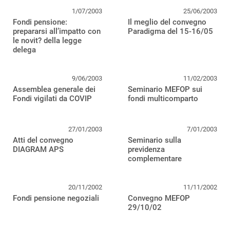
1/07/2003
25/06/2003
Fondi pensione:
Il meglio del convegno
prepararsi all’impatto con
Paradigma del 15-16/05
le novit? della legge
delega
9/06/2003
11/02/2003
Assemblea generale dei
Seminario MEFOP sui
Fondi vigilati da COVIP
fondi multicomparto
27/01/2003
7/01/2003
Atti del convegno
Seminario sulla
DIAGRAM APS
previdenza
complementare
20/11/2002
11/11/2002
Fondi pensione negoziali
Convegno MEFOP
29/10/02