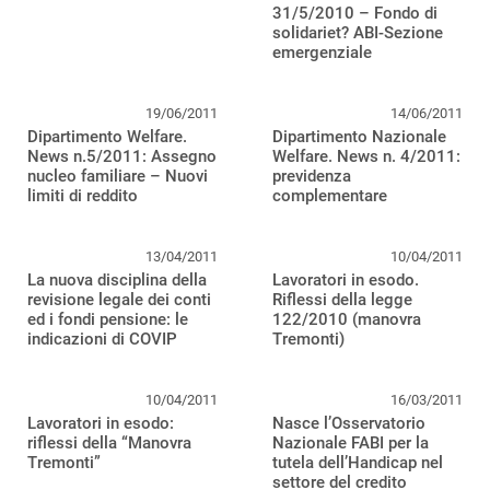
31/5/2010 – Fondo di
solidariet? ABI-Sezione
emergenziale
19/06/2011
14/06/2011
Dipartimento Welfare.
Dipartimento Nazionale
News n.5/2011: Assegno
Welfare. News n. 4/2011:
nucleo familiare – Nuovi
previdenza
limiti di reddito
complementare
13/04/2011
10/04/2011
La nuova disciplina della
Lavoratori in esodo.
revisione legale dei conti
Riflessi della legge
ed i fondi pensione: le
122/2010 (manovra
indicazioni di COVIP
Tremonti)
10/04/2011
16/03/2011
Lavoratori in esodo:
Nasce l’Osservatorio
riflessi della “Manovra
Nazionale FABI per la
Tremonti”
tutela dell’Handicap nel
settore del credito