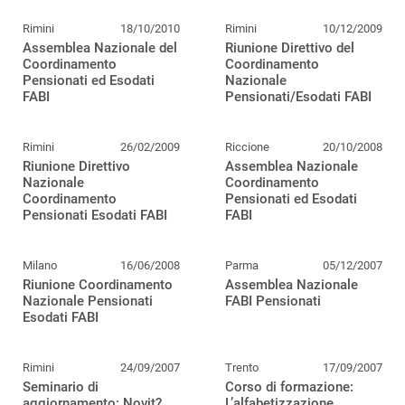
Rimini
18/10/2010
Rimini
10/12/2009
Assemblea Nazionale del
Riunione Direttivo del
Coordinamento
Coordinamento
Pensionati ed Esodati
Nazionale
FABI
Pensionati/Esodati FABI
Rimini
26/02/2009
Riccione
20/10/2008
Riunione Direttivo
Assemblea Nazionale
Nazionale
Coordinamento
Coordinamento
Pensionati ed Esodati
Pensionati Esodati FABI
FABI
Milano
16/06/2008
Parma
05/12/2007
Riunione Coordinamento
Assemblea Nazionale
Nazionale Pensionati
FABI Pensionati
Esodati FABI
Rimini
24/09/2007
Trento
17/09/2007
Seminario di
Corso di formazione:
aggiornamento: Novit?
L’alfabetizzazione