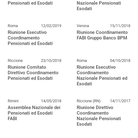
Pensionati ed Esodati
Nazionale Pensionati
Esodati
Roma
12/02/2019
Verona
15/11/2018
Riunione Esecutivo
Riunione Coordinamento
Coordinamento
FABI Gruppo Banco BPM
Pensionati ed Esodati
Riccione
23/10/2018
Roma
04/10/2018
Riunione Comitato
Riunione Esecutivo
Direttivo Coordinamento
Coordinamento
Pensionati ed Esodati
Nazionale Pensionati ed
Esodati
Rimini
14/05/2018
Riccione (RN)
14/11/2017
Assemblea Nazionale dei
Riunione Direttivo
Pensionati ed Esodati
Coordinamento
FABI
Nazionale Pensionati
Esodati