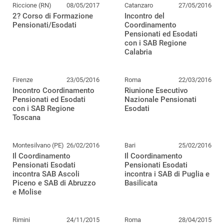
Riccione (RN)
08/05/2017
Catanzaro
27/05/2016
2? Corso di Formazione
Incontro del
Pensionati/Esodati
Coordinamento
Pensionati ed Esodati
con i SAB Regione
Calabria
Firenze
23/05/2016
Roma
22/03/2016
Incontro Coordinamento
Riunione Esecutivo
Pensionati ed Esodati
Nazionale Pensionati
con i SAB Regione
Esodati
Toscana
Montesilvano (PE)
26/02/2016
Bari
25/02/2016
Il Coordinamento
Il Coordinamento
Pensionati Esodati
Pensionati Esodati
incontra SAB Ascoli
incontra i SAB di Puglia e
Piceno e SAB di Abruzzo
Basilicata
e Molise
Rimini
24/11/2015
Roma
28/04/2015