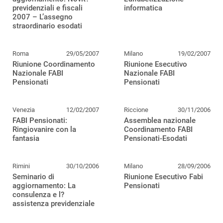
previdenziali e fiscali
informatica
2007 – L’assegno
straordinario esodati
Roma
29/05/2007
Milano
19/02/2007
Riunione Coordinamento
Riunione Esecutivo
Nazionale FABI
Nazionale FABI
Pensionati
Pensionati
Venezia
12/02/2007
Riccione
30/11/2006
FABI Pensionati:
Assemblea nazionale
Ringiovanire con la
Coordinamento FABI
fantasia
Pensionati-Esodati
Rimini
30/10/2006
Milano
28/09/2006
Seminario di
Riunione Esecutivo Fabi
aggiornamento: La
Pensionati
consulenza e l?
assistenza previdenziale