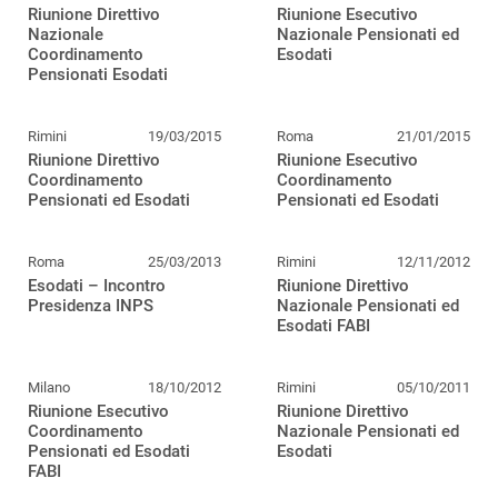
Riunione Direttivo
Riunione Esecutivo
Nazionale
Nazionale Pensionati ed
Coordinamento
Esodati
Pensionati Esodati
Rimini
19/03/2015
Roma
21/01/2015
Riunione Direttivo
Riunione Esecutivo
Coordinamento
Coordinamento
Pensionati ed Esodati
Pensionati ed Esodati
Roma
25/03/2013
Rimini
12/11/2012
Esodati – Incontro
Riunione Direttivo
Presidenza INPS
Nazionale Pensionati ed
Esodati FABI
Milano
18/10/2012
Rimini
05/10/2011
Riunione Esecutivo
Riunione Direttivo
Coordinamento
Nazionale Pensionati ed
Pensionati ed Esodati
Esodati
FABI