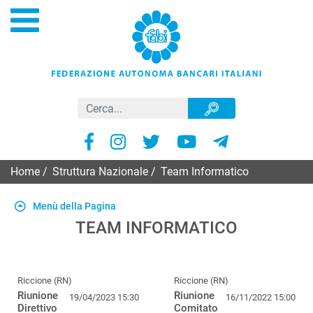
Home
/
Struttura Nazionale
/
Team Informatico
Menù della Pagina
TEAM INFORMATICO
Riccione (RN)
Riccione (RN)
Riunione
Riunione
19/04/2023 15:30
16/11/2022 15:00
Direttivo
Comitato