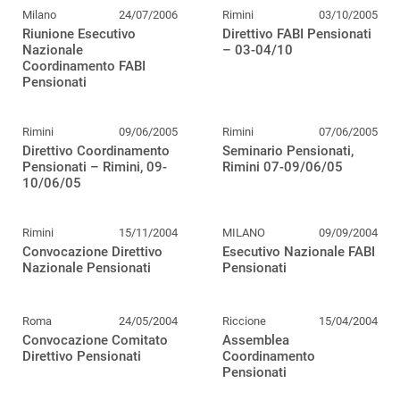
Milano
24/07/2006
Rimini
03/10/2005
Riunione Esecutivo
Direttivo FABI Pensionati
Nazionale
– 03-04/10
Coordinamento FABI
Pensionati
Rimini
09/06/2005
Rimini
07/06/2005
Direttivo Coordinamento
Seminario Pensionati,
Pensionati – Rimini, 09-
Rimini 07-09/06/05
10/06/05
Rimini
15/11/2004
MILANO
09/09/2004
Convocazione Direttivo
Esecutivo Nazionale FABI
Nazionale Pensionati
Pensionati
Roma
24/05/2004
Riccione
15/04/2004
Convocazione Comitato
Assemblea
Direttivo Pensionati
Coordinamento
Pensionati