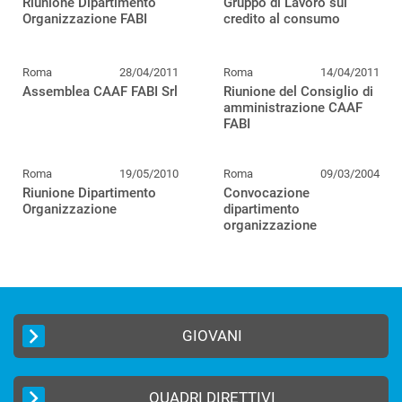
Riunione Dipartimento
Gruppo di Lavoro sul
Organizzazione FABI
credito al consumo
Roma
28/04/2011
Roma
14/04/2011
Assemblea CAAF FABI Srl
Riunione del Consiglio di
amministrazione CAAF
FABI
Roma
19/05/2010
Roma
09/03/2004
Riunione Dipartimento
Convocazione
Organizzazione
dipartimento
organizzazione
GIOVANI
QUADRI DIRETTIVI