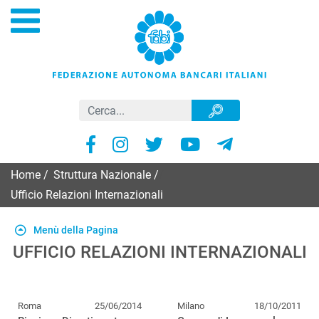
Home
/
Struttura Nazionale
/
Ufficio Relazioni Internazionali
Menù della Pagina
UFFICIO RELAZIONI INTERNAZIONALI
Roma
25/06/2014
Milano
18/10/2011