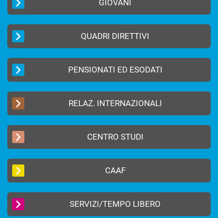
GIOVANI
QUADRI DIRETTIVI
PENSIONATI ED ESODATI
RELAZ. INTERNAZIONALI
CENTRO STUDI
CAAF
SERVIZI/TEMPO LIBERO