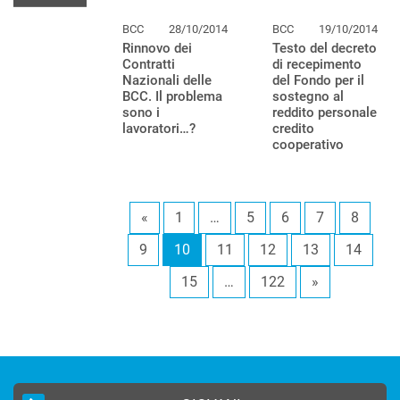
BCC
28/10/2014
BCC
19/10/2014
Rinnovo dei
Testo del decreto
Contratti
di recepimento
Nazionali delle
del Fondo per il
BCC. Il problema
sostegno al
sono i
reddito personale
lavoratori…?
credito
cooperativo
«
1
…
5
6
7
8
9
10
11
12
13
14
15
…
122
»