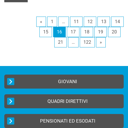
«
1
…
11
12
13
14
15
16
17
18
19
20
21
…
122
»
GIOVANI
QUADRI DIRETTIVI
PENSIONATI ED ESODATI