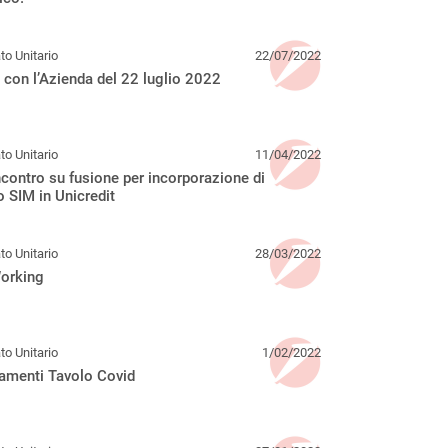
o Unitario
22/07/2022
 con l’Azienda del 22 luglio 2022
o Unitario
11/04/2022
contro su fusione per incorporazione di
 SIM in Unicredit
o Unitario
28/03/2022
orking
o Unitario
1/02/2022
amenti Tavolo Covid