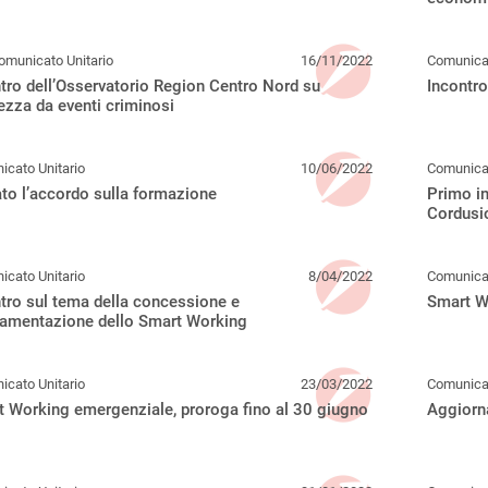
omunicato Unitario
16/11/2022
Comunicat
tro dell’Osservatorio Region Centro Nord su
Incontro
ezza da eventi criminosi
cato Unitario
10/06/2022
Comunicat
to l’accordo sulla formazione
Primo in
Cordusio
cato Unitario
8/04/2022
Comunicat
tro sul tema della concessione e
Smart W
lamentazione dello Smart Working
cato Unitario
23/03/2022
Comunicat
 Working emergenziale, proroga fino al 30 giugno
Aggiorn