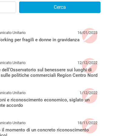
Cerca
nicato Unitario
16/01/2023
rking per fragili e donne in gravidanza
nicato Unitario
12/12/2022
 dell’Osservatorio sul benessere sui luoghi di
 sulle politiche commerciali Region Centro Nord
nicato Unitario
1/12/2022
oni e riconoscimento economico, siglato un
nte accordo
nicato Unitario
18/11/2022
o il momento di un concreto riconoscimento
co!