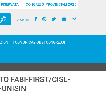
 RISERVATA
CONGRESSI PROVINCIALI 2026
follow us
ZIONI
COMUNICAZIONE
CONGRESSI
O FABI-FIRST/CISL-
-UNISIN