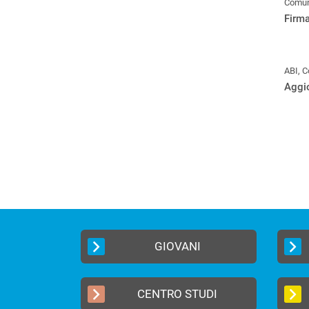
Comuni
Firma
ABI, C
Aggi
GIOVANI
CENTRO STUDI