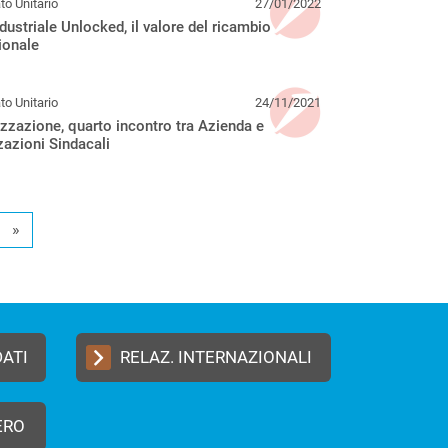
o Unitario
27/01/2022
dustriale Unlocked, il valore del ricambio
ionale
o Unitario
24/11/2021
zzazione, quarto incontro tra Azienda e
azioni Sindacali
»
DATI
RELAZ. INTERNAZIONALI
ERO