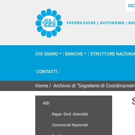
ISC
CHI SIAMO
BANCHE
STRUTTURE NAZIONA
CONTATTI
Home
/
Archivio di "Segreterie di Coordinam
ABI
Rappr. Sind. Aziendali
Comunicati Nazionali