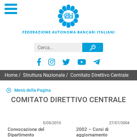
Home
/
Struttura Nazionale
/
Comitato Direttivo Centrale
Menù della Pagina
COMITATO DIRETTIVO CENTRALE
5/05/2010
27/07/2004
Convocazione del
2002 – Corsi di
Dipartimento
aggiornamento