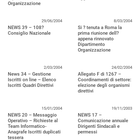
Organizzazione
29/06/2004
8/03/2004
NEWS 39 – 108?
Si ? tenuta a Roma la
Consiglio Nazionale
prima riunione dell?
appena rinnovato
Dipartimento
Organizzazione
2/03/2004
24/02/2004
News 34 – Gestione
Allegato F di 1267 –
Iscritti on line – Elenco
Coordinamenti di settore:
Iscritti Quadri Direttivi
elezione degli organismi
direttivi
15/01/2004
19/11/2003
NEWS 20 – Messaggio
NEWS 17 –
Operativo – Richieste al
Comunicazione annuale
Team Informatico-
Dirigenti Sindacali e
Anagrafe Iscritti duplicati
permessi
tessera