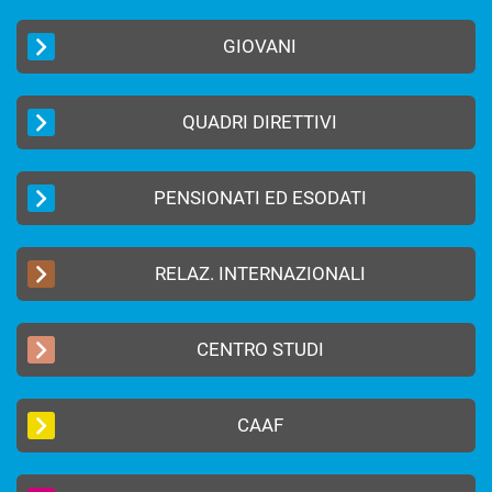
GIOVANI
QUADRI DIRETTIVI
PENSIONATI ED ESODATI
RELAZ. INTERNAZIONALI
CENTRO STUDI
CAAF