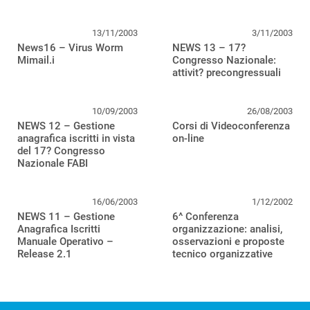
13/11/2003
3/11/2003
News16 – Virus Worm
NEWS 13 – 17?
Mimail.i
Congresso Nazionale:
attivit? precongressuali
10/09/2003
26/08/2003
NEWS 12 – Gestione
Corsi di Videoconferenza
anagrafica iscritti in vista
on-line
del 17? Congresso
Nazionale FABI
16/06/2003
1/12/2002
NEWS 11 – Gestione
6^ Conferenza
Anagrafica Iscritti
organizzazione: analisi,
Manuale Operativo –
osservazioni e proposte
Release 2.1
tecnico organizzative