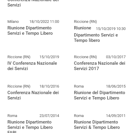
Servizi
Milano
18/10/2022 11:00
Riccione (RN)
Riunione Dipartimento
Riunione
15/10/2019 10:30
Servizi e Tempo Libero
Dipartimento Servizi e
Tempo libero
Riccione (RN)
15/10/2019
Riccione (RN)
03/10/2017
IV Conferenza Nazionale
Conferenza Nazionale dei
dei Servizi
Servizi 2017
Riccione (RN)
18/10/2016
Roma
18/06/2015
Conferenza Nazionale dei
Riunione del Dipartimento
Servizi
Servizi e Tempo Libero
Roma
23/07/2014
Roma
14/09/2011
Riunione Dipartimento
Riunione Dipartimento
Servizi e Tempo Libero
Servizi & Tempo Libero
FABI