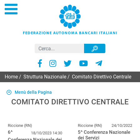
Home
/
Struttura Nazionale
/
Comitato Direttivo Centrale
Menù della Pagina
COMITATO DIRETTIVO CENTRALE
Riccione (RN)
Riccione (RN)
24/10/2022
6^
5^ Conferenza Nazionale
18/10/2023 14:30
dei Servizi
Conferenza Nazionale dei