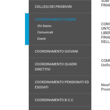
SUBI
FINA
COLLEGI DEI PROBIVIRI
COORDINAMENTO DONNE
CONV
Chi Siamo
UN?O
Comunicati
LIBE
FINA
Eventi
DELL
COORDINAMENTO GIOVANI
COMU
COORDINAMENTO QUADRI
Unifo
DIRETTIVI
COORDINAMENTO PENSIONATI ED
New!!
ESODATI
Promo
COORDINAMENTO B.C.C.