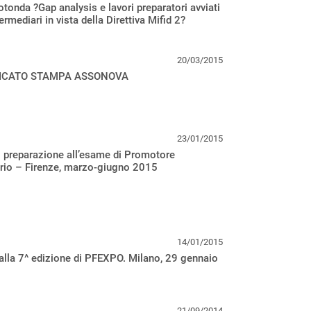
otonda ?Gap analysis e lavori preparatori avviati
ermediari in vista della Direttiva Mifid 2?
20/03/2015
CATO STAMPA ASSONOVA
23/01/2015
 preparazione all’esame di Promotore
ario – Firenze, marzo-giugno 2015
14/01/2015
alla 7^ edizione di PFEXPO. Milano, 29 gennaio
21/09/2014