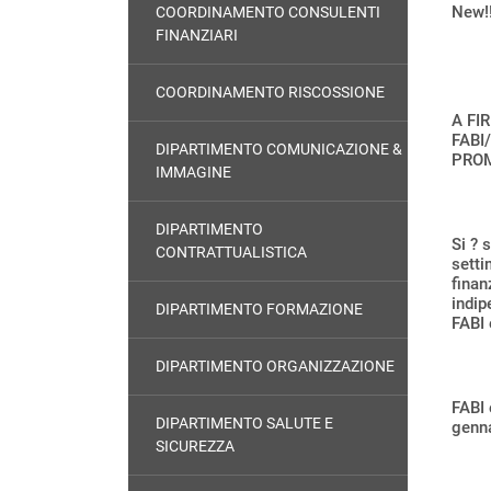
New!!
COORDINAMENTO CONSULENTI
FINANZIARI
COORDINAMENTO RISCOSSIONE
A FI
FABI
DIPARTIMENTO COMUNICAZIONE &
PROM
IMMAGINE
DIPARTIMENTO
Si ? 
CONTRATTUALISTICA
setti
finan
indip
DIPARTIMENTO FORMAZIONE
FABI
DIPARTIMENTO ORGANIZZAZIONE
FABI
DIPARTIMENTO SALUTE E
genna
SICUREZZA