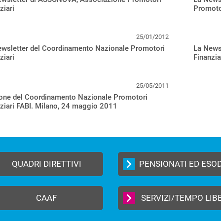
ziari
Promotor
25/01/2012
ewsletter del Coordinamento Nazionale Promotori
La News
ziari
Finanzia
25/05/2011
ione del Coordinamento Nazionale Promotori
ziari FABI. Milano, 24 maggio 2011
QUADRI DIRETTIVI
PENSIONATI ED ESO
CAAF
SERVIZI/TEMPO LIB