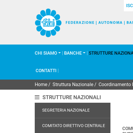
ISC
CHI SIAMO
BANCHE
STRUTTURE NAZIONA
CONTATTI
Home
/
Struttura Nazionale
/
Coordinamento
STRUTTURE NAZIONALI
SEGRETERIA NAZIONALE
COMITATO DIRETTIVO CENTRALE
COMU