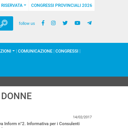
 RISERVATA
CONGRESSI PROVINCIALI 2026
follow us
ZIONI
COMUNICAZIONE
CONGRESSI
 DONNE
14/02/2017
 Inform n°2. Informativa per i Consulenti