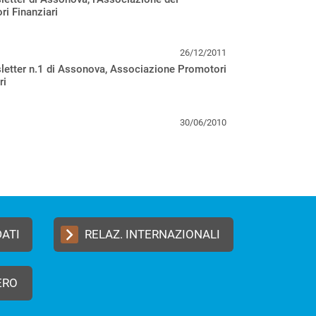
i Finanziari
26/12/2011
letter n.1 di Assonova, Associazione Promotori
ri
30/06/2010
DATI
RELAZ. INTERNAZIONALI
ERO