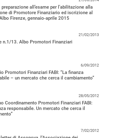
 preparazione all’esame per l’abilitazione alla
one di Promotore Finanziario ed iscrizione al
 Albo Firenze, gennaio-aprile 2015
21/02/2013
e n.1/13. Albo Promotori Finanziari
6/09/2012
o Promotori Finanziari FABI: “La finanza
abile – un mercato che cerca il cambiamento”
28/05/2012
o Coordinamento Promotori Finanziari FABI:
nza responsabile. Un mercato che cerca il
mento”
7/02/2012
etter di Assonova, l’Associazione dei