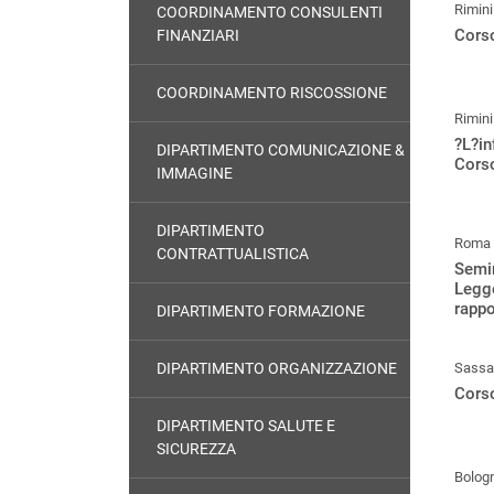
Rimini
COORDINAMENTO CONSULENTI
Corso
FINANZIARI
COORDINAMENTO RISCOSSIONE
Rimini
?L?in
DIPARTIMENTO COMUNICAZIONE &
Cors
IMMAGINE
DIPARTIMENTO
Roma
CONTRATTUALISTICA
Semin
Legge
rappo
DIPARTIMENTO FORMAZIONE
DIPARTIMENTO ORGANIZZAZIONE
Sassa
Corso
DIPARTIMENTO SALUTE E
SICUREZZA
Bolog