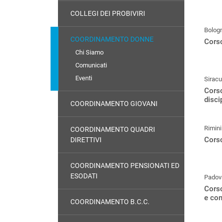
COLLEGI DEI PROBIVIRI
Bolog
COORDINAMENTO DONNE
Corso
Chi Siamo
Comunicati
Eventi
Sirac
Corso
disci
COORDINAMENTO GIOVANI
Rimini
COORDINAMENTO QUADRI
Corso
DIRETTIVI
COORDINAMENTO PENSIONATI ED
ESODATI
Padov
Corso
e conf
COORDINAMENTO B.C.C.