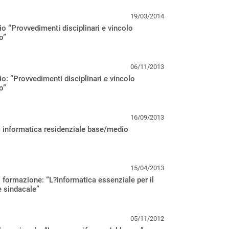
19/03/2014
o “Provvedimenti disciplinari e vincolo
o”
06/11/2013
o: “Provvedimenti disciplinari e vincolo
o”
16/09/2013
 informatica residenziale base/medio
15/04/2013
 formazione: “L?informatica essenziale per il
e sindacale”
05/11/2012