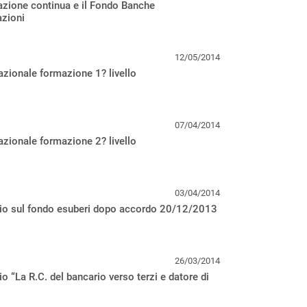
zione continua e il Fondo Banche
azioni
12/05/2014
zionale formazione 1? livello
07/04/2014
zionale formazione 2? livello
03/04/2014
io sul fondo esuberi dopo accordo 20/12/2013
26/03/2014
o “La R.C. del bancario verso terzi e datore di