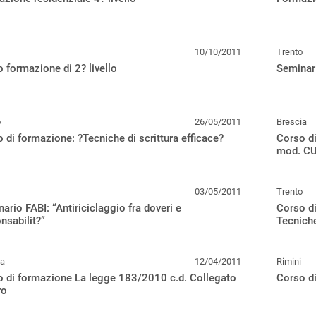
10/10/2011
Trento
 formazione di 2? livello
Seminari
o
26/05/2011
Brescia
 di formazione: ?Tecniche di scrittura efficace?
Corso di
mod. C
03/05/2011
Trento
ario FABI: “Antiriciclaggio fra doveri e
Corso di
nsabilit?”
Tecnich
ia
12/04/2011
Rimini
 di formazione La legge 183/2010 c.d. Collegato
Corso di
ro