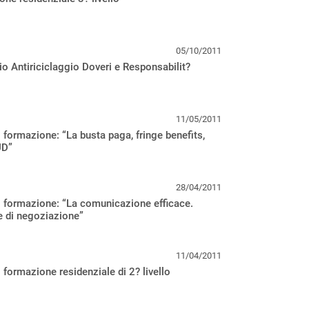
05/10/2011
o Antiriciclaggio Doveri e Responsabilit?
11/05/2011
 formazione: “La busta paga, fringe benefits,
UD”
28/04/2011
 formazione: “La comunicazione efficace.
e di negoziazione”
11/04/2011
 formazione residenziale di 2? livello