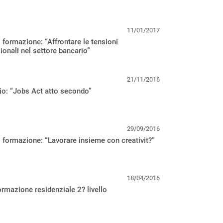
11/01/2017
 formazione: “Affrontare le tensioni
onali nel settore bancario”
21/11/2016
o: “Jobs Act atto secondo”
29/09/2016
 formazione: “Lavorare insieme con creativit?”
18/04/2016
rmazione residenziale 2? livello