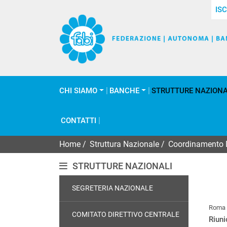
ISC
CHI SIAMO
BANCHE
STRUTTURE NAZIONA
CONTATTI
Home
/
Struttura Nazionale
/
Coordinamento
STRUTTURE NAZIONALI
SEGRETERIA NAZIONALE
Roma
COMITATO DIRETTIVO CENTRALE
Riun