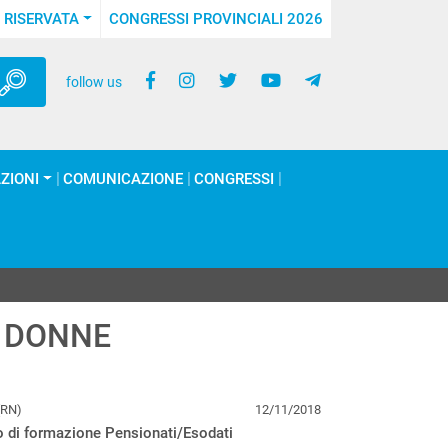
 RISERVATA
CONGRESSI PROVINCIALI 2026
follow us
ZIONI
COMUNICAZIONE
CONGRESSI
 DONNE
(RN)
12/11/2018
 di formazione Pensionati/Esodati