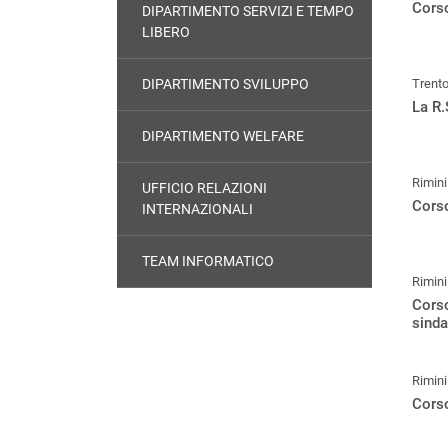
Corso
DIPARTIMENTO SERVIZI E TEMPO
LIBERO
DIPARTIMENTO SVILUPPO
Trent
La R.
DIPARTIMENTO WELFARE
Rimini
UFFICIO RELAZIONI
Corso
INTERNAZIONALI
TEAM INFORMATICO
Rimini
Corso
sinda
Rimini
Corso