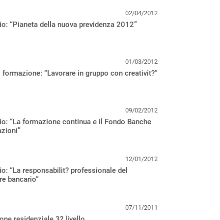
02/04/2012
o: “Pianeta della nuova previdenza 2012”
01/03/2012
 formazione: “Lavorare in gruppo con creativit?”
09/02/2012
o: “La formazione continua e il Fondo Banche
zioni”
12/01/2012
o: “La responsabilit? professionale del
re bancario”
07/11/2011
ne residenziale 3? livello