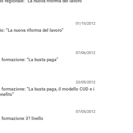
o regionale: “La nuova riforma del lavoro”
01/10/2012
o: “La nuova riforma del lavoro”
07/06/2012
 formazione: “La busta paga”
23/05/2012
 formazione: “La busta paga, il modello CUD e i
enefits”
07/05/2012
 formazione 3? livello