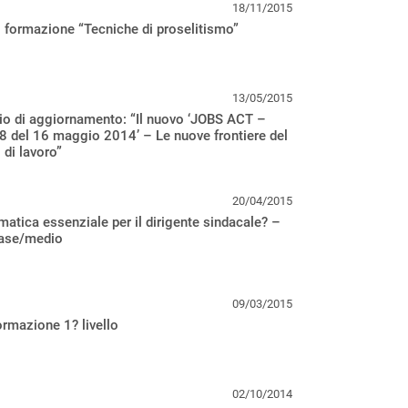
18/11/2015
 formazione “Tecniche di proselitismo”
13/05/2015
io di aggiornamento: “Il nuovo ‘JOBS ACT –
 del 16 maggio 2014’ – Le nuove frontiere del
 di lavoro”
20/04/2015
matica essenziale per il dirigente sindacale? –
ase/medio
09/03/2015
rmazione 1? livello
02/10/2014