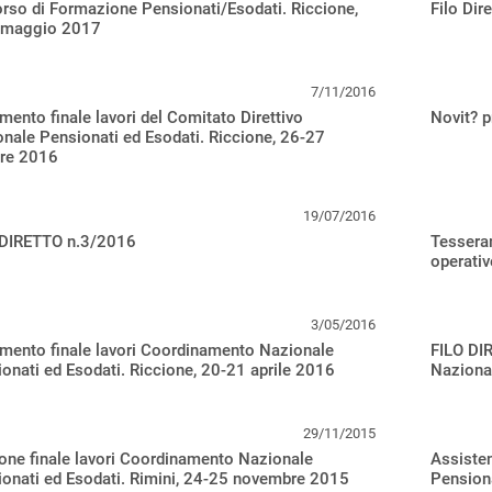
rso di Formazione Pensionati/Esodati. Riccione,
Filo Dir
 maggio 2017
7/11/2016
ento finale lavori del Comitato Direttivo
Novit? p
nale Pensionati ed Esodati. Riccione, 26-27
bre 2016
19/07/2016
 DIRETTO n.3/2016
Tesseram
operativ
3/05/2016
mento finale lavori Coordinamento Nazionale
FILO DIR
onati ed Esodati. Riccione, 20-21 aprile 2016
Nazional
29/11/2015
ne finale lavori Coordinamento Nazionale
Assisten
onati ed Esodati. Rimini, 24-25 novembre 2015
Pension