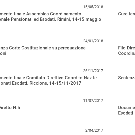
15/05/2018
mento finale Assemblea Coordinamento
Cure ter
nale Pensionati ed Esodati. Rimini, 14-15 maggio
24/01/2018
nza Corte Costituzionale su perequazione
Filo Dir
oni
Coordin
26/11/2017
ento finale Comitato Direttivo Coord.to Naz.le
Sentenza
onati Esodati. Riccione, 14-15/11/2017
11/07/2017
Diretto N.5
Document
Esodati 
2/04/2017