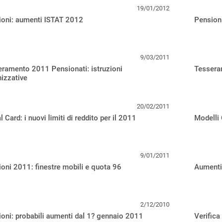
19/01/2012
ioni: aumenti ISTAT 2012
Pension
9/03/2011
ramento 2011 Pensionati: istruzioni
Tesseram
izzative
20/02/2011
l Card: i nuovi limiti di reddito per il 2011
Modelli 
9/01/2011
oni 2011: finestre mobili e quota 96
Aumenti
2/12/2010
oni: probabili aumenti dal 1? gennaio 2011
Verifica