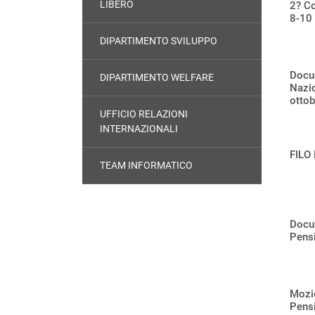
LIBERO
2? Co
8-10
DIPARTIMENTO SVILUPPO
Docum
DIPARTIMENTO WELFARE
Nazio
otto
UFFICIO RELAZIONI
INTERNAZIONALI
FILO
TEAM INFORMATICO
Docu
Pensi
Mozio
Pensi