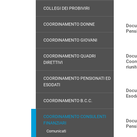
COLLEGI DEI PROBIVIRI
COORDINAMENTO DONNE
Docu
Pensi
COORDINAMENTO GIOVANI
Docum
COORDINAMENTO QUADRI
Coord
DIRETTIVI
riuni
COORDINAMENTO PENSIONATI ED
ESODATI
Docu
Esoda
COORDINAMENTO B.C.C.
COORDINAMENTO CONSULENTI
Docum
FINANZIARI
Pens
Comunicati