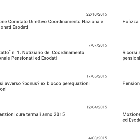
22/10/2015
one Comitato Direttivo Coordinamento Nazionale
Polizza 
onati Esodati
7/07/2015
atto” n. 1. Notiziario del Coordinamento
Ricorsi
nale Pensionati ed Esodati
pension
17/06/2015
si avverso ?bonus? ex blocco perequazioni
Pensioni
oni
12/04/2015
nzioni cure termali anno 2015
Mozione 
ed Esoda
4/03/2015