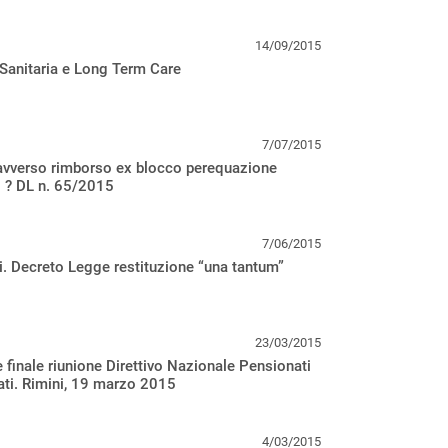
14/09/2015
Sanitaria e Long Term Care
7/07/2015
 avverso rimborso ex blocco perequazione
i ? DL n. 65/2015
7/06/2015
. Decreto Legge restituzione “una tantum”
23/03/2015
finale riunione Direttivo Nazionale Pensionati
ti. Rimini, 19 marzo 2015
4/03/2015