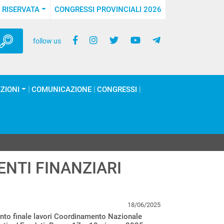
 RISERVATA
CONGRESSI PROVINCIALI 2026
follow us
ZIONI
COMUNICAZIONE
CONGRESSI
NTI FINANZIARI
18/06/2025
to finale lavori Coordinamento Nazionale