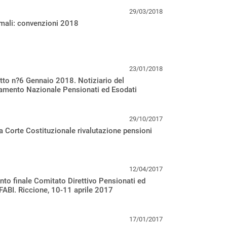
29/03/2018
mali: convenzioni 2018
23/01/2018
etto n?6 Gennaio 2018. Notiziario del
amento Nazionale Pensionati ed Esodati
29/10/2017
 Corte Costituzionale rivalutazione pensioni
12/04/2017
o finale Comitato Direttivo Pensionati ed
FABI. Riccione, 10-11 aprile 2017
17/01/2017