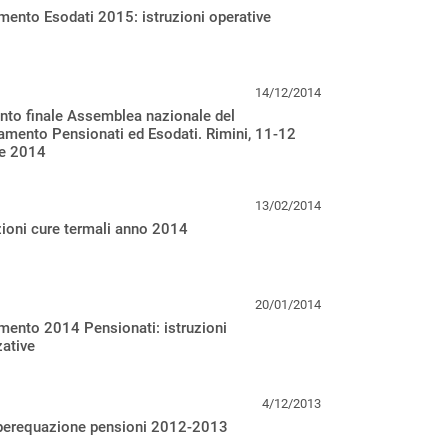
ento Esodati 2015: istruzioni operative
14/12/2014
to finale Assemblea nazionale del
mento Pensionati ed Esodati. Rimini, 11-12
e 2014
13/02/2014
ioni cure termali anno 2014
20/01/2014
mento 2014 Pensionati: istruzioni
ative
4/12/2013
perequazione pensioni 2012-2013