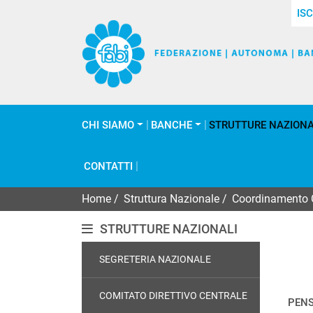
ISC
CHI SIAMO
BANCHE
STRUTTURE NAZIONA
CONTATTI
Home
/
Struttura Nazionale
/
Coordinamento C
STRUTTURE NAZIONALI
SEGRETERIA NAZIONALE
COMITATO DIRETTIVO CENTRALE
PENS