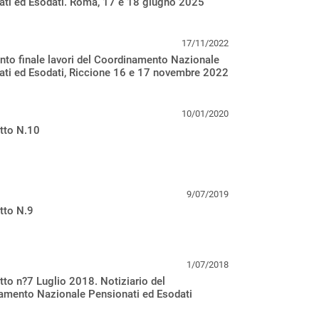
ati ed Esodati. Roma, 17 e 18 giugno 2025
17/11/2022
to finale lavori del Coordinamento Nazionale
ati ed Esodati, Riccione 16 e 17 novembre 2022
10/01/2020
etto N.10
9/07/2019
etto N.9
1/07/2018
etto n?7 Luglio 2018. Notiziario del
amento Nazionale Pensionati ed Esodati