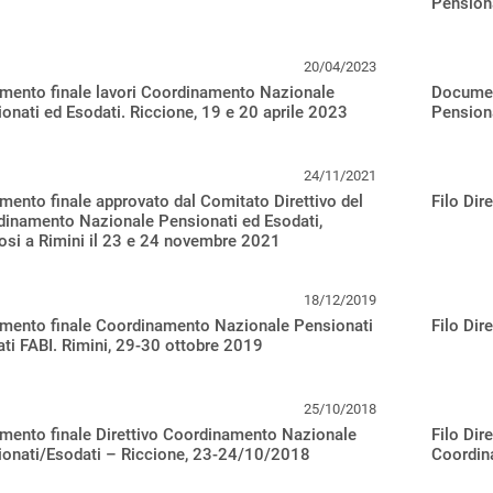
Pension
20/04/2023
mento finale lavori Coordinamento Nazionale
Documen
onati ed Esodati. Riccione, 19 e 20 aprile 2023
Pension
24/11/2021
ento finale approvato dal Comitato Direttivo del
Filo Dir
inamento Nazionale Pensionati ed Esodati,
tosi a Rimini il 23 e 24 novembre 2021
18/12/2019
mento finale Coordinamento Nazionale Pensionati
Filo Dir
ti FABI. Rimini, 29-30 ottobre 2019
25/10/2018
ento finale Direttivo Coordinamento Nazionale
Filo Dir
ionati/Esodati – Riccione, 23-24/10/2018
Coordin