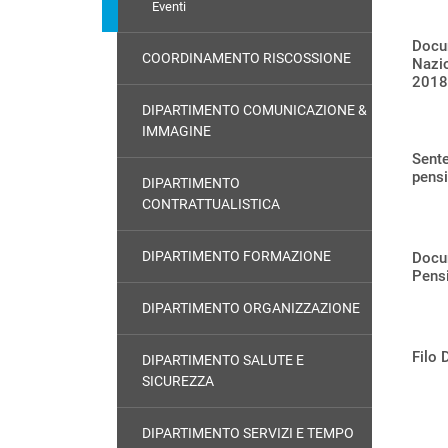
Eventi
Docu
COORDINAMENTO RISCOSSIONE
Nazio
2018
DIPARTIMENTO COMUNICAZIONE &
IMMAGINE
Sente
pensi
DIPARTIMENTO
CONTRATTUALISTICA
DIPARTIMENTO FORMAZIONE
Docum
Pensi
DIPARTIMENTO ORGANIZZAZIONE
Filo 
DIPARTIMENTO SALUTE E
SICUREZZA
DIPARTIMENTO SERVIZI E TEMPO