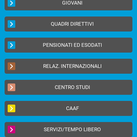
GIOVANI
QUADRI DIRETTIVI
PENSIONATI ED ESODATI
RELAZ. INTERNAZIONALI
CENTRO STUDI
CAAF
SERVIZI/TEMPO LIBERO