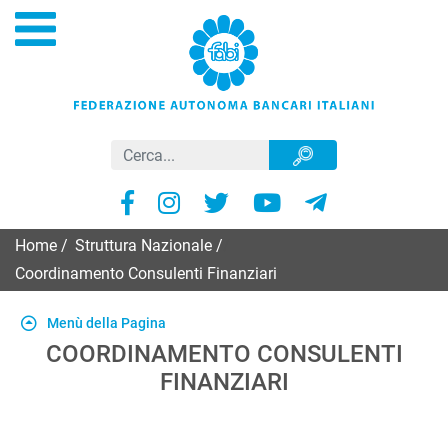
Home
/
Struttura Nazionale
/
Coordinamento Consulenti Finanziari
Menù della Pagina
COORDINAMENTO CONSULENTI
FINANZIARI