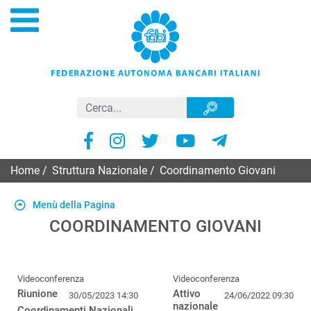
Home
/
Struttura Nazionale
/
Coordinamento Giovani
Menù della Pagina
COORDINAMENTO GIOVANI
Videoconferenza
Videoconferenza
Riunione
Attivo
30/05/2023 14:30
24/06/2022 09:30
nazionale
Coordinamenti Nazionali