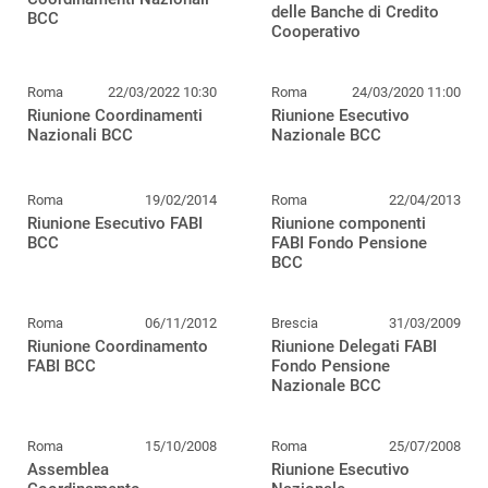
delle Banche di Credito
BCC
Cooperativo
Roma
22/03/2022 10:30
Roma
24/03/2020 11:00
Riunione Coordinamenti
Riunione Esecutivo
Nazionali BCC
Nazionale BCC
Roma
19/02/2014
Roma
22/04/2013
Riunione Esecutivo FABI
Riunione componenti
BCC
FABI Fondo Pensione
BCC
Roma
06/11/2012
Brescia
31/03/2009
Riunione Coordinamento
Riunione Delegati FABI
FABI BCC
Fondo Pensione
Nazionale BCC
Roma
15/10/2008
Roma
25/07/2008
Assemblea
Riunione Esecutivo