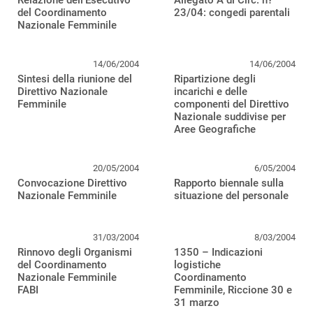
Relazione dell’Esecutivo
Allegato A di Circ. n?
del Coordinamento
23/04: congedi parentali
Nazionale Femminile
14/06/2004
14/06/2004
Sintesi della riunione del
Ripartizione degli
Direttivo Nazionale
incarichi e delle
Femminile
componenti del Direttivo
Nazionale suddivise per
Aree Geografiche
20/05/2004
6/05/2004
Convocazione Direttivo
Rapporto biennale sulla
Nazionale Femminile
situazione del personale
31/03/2004
8/03/2004
Rinnovo degli Organismi
1350 – Indicazioni
del Coordinamento
logistiche
Nazionale Femminile
Coordinamento
FABI
Femminile, Riccione 30 e
31 marzo