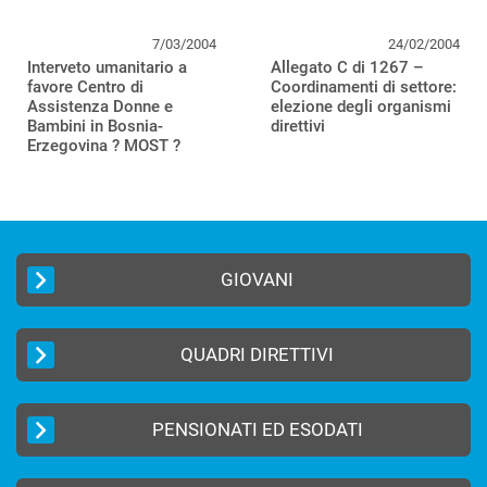
7/03/2004
24/02/2004
Interveto umanitario a
Allegato C di 1267 –
favore Centro di
Coordinamenti di settore:
Assistenza Donne e
elezione degli organismi
Bambini in Bosnia-
direttivi
Erzegovina ? MOST ?
GIOVANI
QUADRI DIRETTIVI
PENSIONATI ED ESODATI