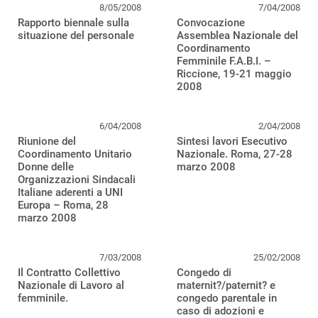
8/05/2008
7/04/2008
Rapporto biennale sulla
Convocazione
situazione del personale
Assemblea Nazionale del
Coordinamento
Femminile F.A.B.I. –
Riccione, 19-21 maggio
2008
6/04/2008
2/04/2008
Riunione del
Sintesi lavori Esecutivo
Coordinamento Unitario
Nazionale. Roma, 27-28
Donne delle
marzo 2008
Organizzazioni Sindacali
Italiane aderenti a UNI
Europa – Roma, 28
marzo 2008
7/03/2008
25/02/2008
Il Contratto Collettivo
Congedo di
Nazionale di Lavoro al
maternit?/paternit? e
femminile.
congedo parentale in
caso di adozioni e