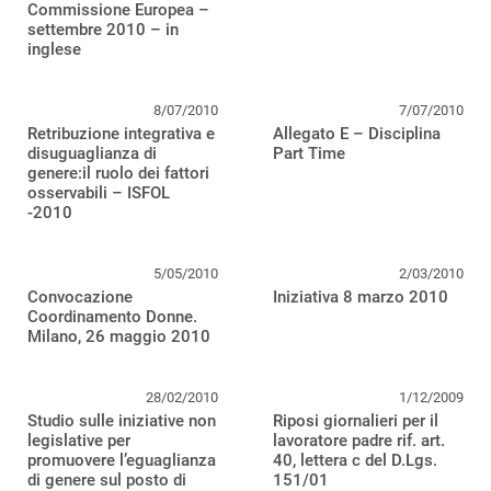
Commissione Europea –
settembre 2010 – in
inglese
8/07/2010
7/07/2010
Retribuzione integrativa e
Allegato E – Disciplina
disuguaglianza di
Part Time
genere:il ruolo dei fattori
osservabili – ISFOL
-2010
5/05/2010
2/03/2010
Convocazione
Iniziativa 8 marzo 2010
Coordinamento Donne.
Milano, 26 maggio 2010
28/02/2010
1/12/2009
Studio sulle iniziative non
Riposi giornalieri per il
legislative per
lavoratore padre rif. art.
promuovere l’eguaglianza
40, lettera c del D.Lgs.
di genere sul posto di
151/01