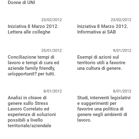
Donne di UNI
23/02/2012
23/02/2012
Iniziativa 8 Marzo 2012.
Iniziativa 8 Marzo 2012.
Lettera alle colleghe
Informativa ai SAB
25/01/2012
9/01/2012
Conciliazione tempi di
Esempi di azioni sul
lavoro e tempi di cura ed
territorio utili a favorire
aziende family friendly,
una cultura di genere.
un’opportunit? per tutti.
8/01/2012
8/01/2012
Analisi in chiave di
Studi, interventi legislativi
genere sullo Stress
e suggerimenti per
Lavoro Correlato ed
favorire una politica di
esperienze di soluzioni
genere negli ambienti di
possibili a livello
lavoro.
territoriale/aziendale