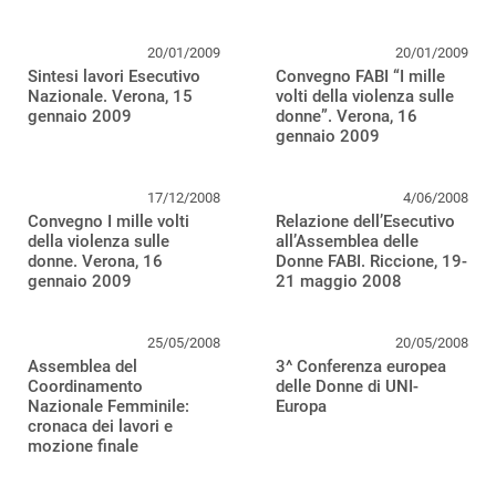
20/01/2009
20/01/2009
Sintesi lavori Esecutivo
Convegno FABI “I mille
Nazionale. Verona, 15
volti della violenza sulle
gennaio 2009
donne”. Verona, 16
gennaio 2009
17/12/2008
4/06/2008
Convegno I mille volti
Relazione dell’Esecutivo
della violenza sulle
all’Assemblea delle
donne. Verona, 16
Donne FABI. Riccione, 19-
gennaio 2009
21 maggio 2008
25/05/2008
20/05/2008
Assemblea del
3^ Conferenza europea
Coordinamento
delle Donne di UNI-
Nazionale Femminile:
Europa
cronaca dei lavori e
mozione finale