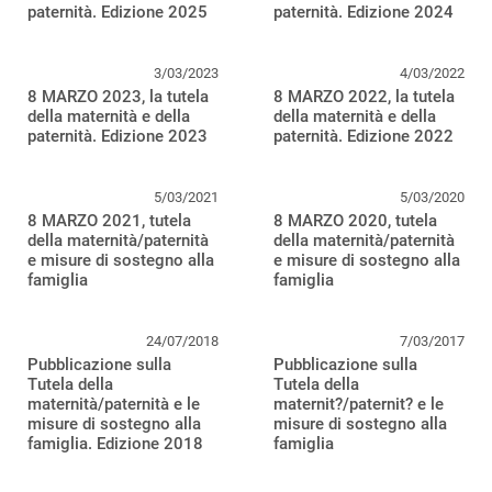
paternità. Edizione 2025
paternità. Edizione 2024
3/03/2023
4/03/2022
8 MARZO 2023, la tutela
8 MARZO 2022, la tutela
della maternità e della
della maternità e della
paternità. Edizione 2023
paternità. Edizione 2022
5/03/2021
5/03/2020
8 MARZO 2021, tutela
8 MARZO 2020, tutela
della maternità/paternità
della maternità/paternità
e misure di sostegno alla
e misure di sostegno alla
famiglia
famiglia
24/07/2018
7/03/2017
Pubblicazione sulla
Pubblicazione sulla
Tutela della
Tutela della
maternità/paternità e le
maternit?/paternit? e le
misure di sostegno alla
misure di sostegno alla
famiglia. Edizione 2018
famiglia