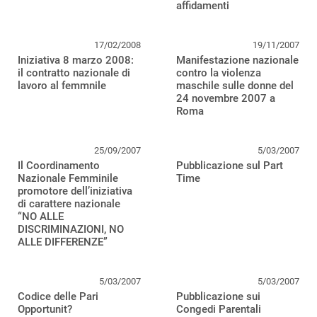
affidamenti
17/02/2008
19/11/2007
Iniziativa 8 marzo 2008:
Manifestazione nazionale
il contratto nazionale di
contro la violenza
lavoro al femmnile
maschile sulle donne del
24 novembre 2007 a
Roma
25/09/2007
5/03/2007
Il Coordinamento
Pubblicazione sul Part
Nazionale Femminile
Time
promotore dell’iniziativa
di carattere nazionale
“NO ALLE
DISCRIMINAZIONI, NO
ALLE DIFFERENZE”
5/03/2007
5/03/2007
Codice delle Pari
Pubblicazione sui
Opportunit?
Congedi Parentali