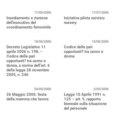
17/09/2006
17/07/2006
Insediamento e riunione
Iniziativa pilota servizio
dell’esecutivo del
nursery
coordinamento femminile
18/06/2006
15/06/2006
Decreto Legislativo 11
Codice delle pari
aprile 2006 n. 198, –
opportunit? tra uomo e
Codice delle pari
donna
opportunit? tra uomo e
donna, a norma dell’art. 6
della legge 28 novembre
2005, n. 246
24/05/2006
2/05/2006
26 Maggio 2006: festa
Legge 10 Aprile 1991 n.
della mamma che lavora
125 – art. 9, rapporto
biennale sulla situazione
del personale