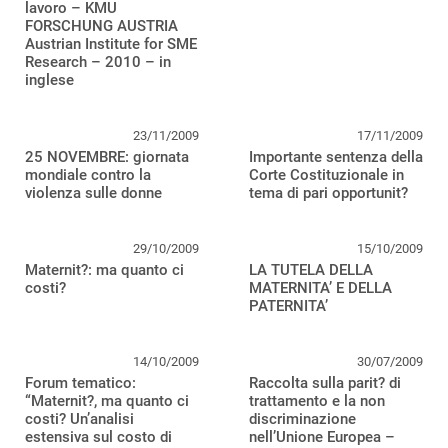
lavoro – KMU
FORSCHUNG AUSTRIA
Austrian Institute for SME
Research – 2010 – in
inglese
23/11/2009
17/11/2009
25 NOVEMBRE: giornata
Importante sentenza della
mondiale contro la
Corte Costituzionale in
violenza sulle donne
tema di pari opportunit?
29/10/2009
15/10/2009
Maternit?: ma quanto ci
LA TUTELA DELLA
costi?
MATERNITA’ E DELLA
PATERNITA’
14/10/2009
30/07/2009
Forum tematico:
Raccolta sulla parit? di
“Maternit?, ma quanto ci
trattamento e la non
costi? Un’analisi
discriminazione
estensiva sul costo di
nell’Unione Europea –