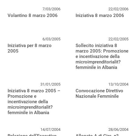
7/03/2006
22/02/2006
Volantino 8 marzo 2006
Iniziativa 8 marzo 2006
6/03/2005
22/02/2005
Iniziativa per 8 marzo
Sollecito iniziativa 8
2005
marzo 2005: Promozione
e incentivazione della
microimprenditorialit?
femminile in Albania
31/01/2005
13/10/2004
Iniziativa 8 marzo 2005 –
Convocazione Direttivo
Promozione e
Nazionale Femminile
incentivazione della
microimprenditorialit?
femminile in Albania
14/07/2004
28/06/2004