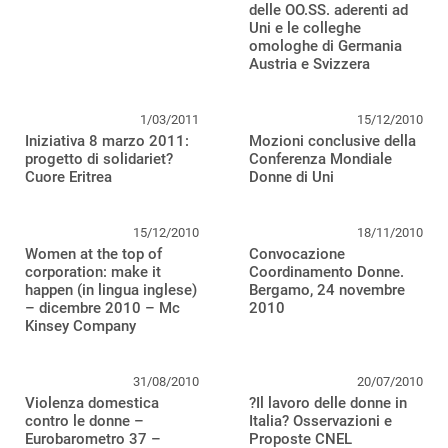
delle OO.SS. aderenti ad
Uni e le colleghe
omologhe di Germania
Austria e Svizzera
1/03/2011
15/12/2010
Iniziativa 8 marzo 2011:
Mozioni conclusive della
progetto di solidariet?
Conferenza Mondiale
Cuore Eritrea
Donne di Uni
15/12/2010
18/11/2010
Women at the top of
Convocazione
corporation: make it
Coordinamento Donne.
happen (in lingua inglese)
Bergamo, 24 novembre
– dicembre 2010 – Mc
2010
Kinsey Company
31/08/2010
20/07/2010
Violenza domestica
?Il lavoro delle donne in
contro le donne –
Italia? Osservazioni e
Eurobarometro 37 –
Proposte CNEL