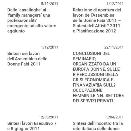
5/12/2011
1/12/2011
Dalle ‘casalinghe’ ai
Relazione di apertura dei
‘family managers’ una
lavori dell’Assemblea
professionalit?
delle Donne Fabi 2011 –
emergente ad alto valore
Sintesi dell’Attivit? 2011
aggiunto
e Pianificazione 2012
1/12/2011
22/11/2011
Sintesi dei lavori
CONCLUSIONI DEL
dell’Assemblea delle
SEMINARIO,
Donne Fabi 2011
ORGANIZZATO DA UNI
EUROPA DONNE, SULLE
RIPERCUSSIONI DELLA
CRISI ECONOMICA E
FINANAZIARIA SULL?
OCCUPAZIONE
FEMMINILE NEL SETTORE
DEI SERVIZI PRIVATI.
12/06/2011
3/04/2011
Sintesi lavori Esecutivo 7
Sintesi dell’incontro tra la
e 8 giugno 2011
rete italiana delle donne