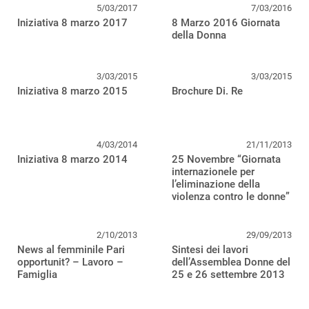
5/03/2017
7/03/2016
Iniziativa 8 marzo 2017
8 Marzo 2016 Giornata
della Donna
3/03/2015
3/03/2015
Iniziativa 8 marzo 2015
Brochure Di. Re
4/03/2014
21/11/2013
Iniziativa 8 marzo 2014
25 Novembre “Giornata
internazionele per
l’eliminazione della
violenza contro le donne”
2/10/2013
29/09/2013
News al femminile Pari
Sintesi dei lavori
opportunit? – Lavoro –
dell’Assemblea Donne del
Famiglia
25 e 26 settembre 2013