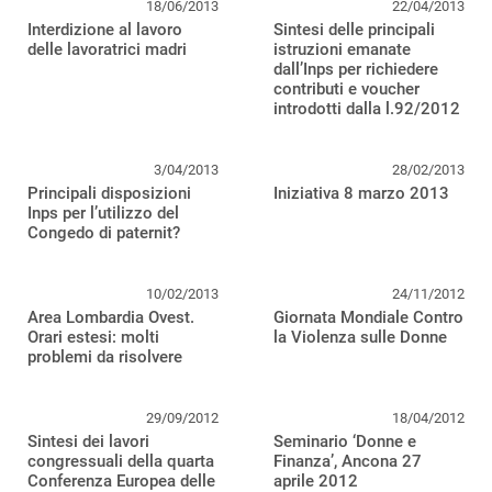
18/06/2013
22/04/2013
Interdizione al lavoro
Sintesi delle principali
delle lavoratrici madri
istruzioni emanate
dall’Inps per richiedere
contributi e voucher
introdotti dalla l.92/2012
3/04/2013
28/02/2013
Principali disposizioni
Iniziativa 8 marzo 2013
Inps per l’utilizzo del
Congedo di paternit?
10/02/2013
24/11/2012
Area Lombardia Ovest.
Giornata Mondiale Contro
Orari estesi: molti
la Violenza sulle Donne
problemi da risolvere
29/09/2012
18/04/2012
Sintesi dei lavori
Seminario ‘Donne e
congressuali della quarta
Finanza’, Ancona 27
Conferenza Europea delle
aprile 2012