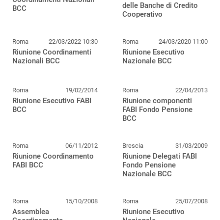
delle Banche di Credito
BCC
Cooperativo
Roma
22/03/2022 10:30
Roma
24/03/2020 11:00
Riunione Coordinamenti
Riunione Esecutivo
Nazionali BCC
Nazionale BCC
Roma
19/02/2014
Roma
22/04/2013
Riunione Esecutivo FABI
Riunione componenti
BCC
FABI Fondo Pensione
BCC
Roma
06/11/2012
Brescia
31/03/2009
Riunione Coordinamento
Riunione Delegati FABI
FABI BCC
Fondo Pensione
Nazionale BCC
Roma
15/10/2008
Roma
25/07/2008
Assemblea
Riunione Esecutivo