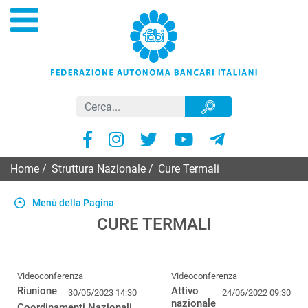
Home
/
Struttura Nazionale
/
Cure Termali
Menù della Pagina
CURE TERMALI
Videoconferenza
Videoconferenza
Riunione
Attivo
30/05/2023 14:30
24/06/2022 09:30
nazionale
Coordinamenti Nazionali