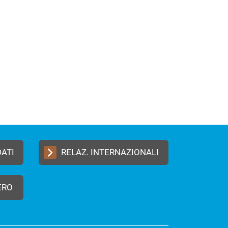
DATI
RELAZ. INTERNAZIONALI
ERO