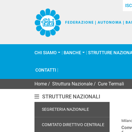
ISC
CHI SIAMO
BANCHE
STRUTTURE NAZIONA
CONTATTI
Home
/
Struttura Nazionale
/
Cure Termali
STRUTTURE NAZIONALI
SEGRETERIA NAZIONALE
Milan
COMITATO DIRETTIVO CENTRALE
Conve