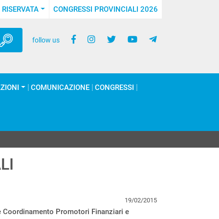
 RISERVATA
CONGRESSI PROVINCIALI 2026
follow us
ZIONI
COMUNICAZIONE
CONGRESSI
LI
19/02/2015
e Coordinamento Promotori Finanziari e