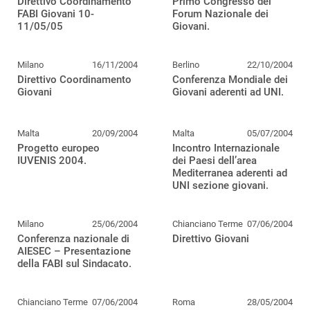
Direttivo Coordinamento
Primo Congresso del
FABI Giovani 10-
Forum Nazionale dei
11/05/05
Giovani.
Milano
16/11/2004
Berlino
22/10/2004
Direttivo Coordinamento
Conferenza Mondiale dei
Giovani
Giovani aderenti ad UNI.
Malta
20/09/2004
Malta
05/07/2004
Progetto europeo
Incontro Internazionale
IUVENIS 2004.
dei Paesi dell’area
Mediterranea aderenti ad
UNI sezione giovani.
Milano
25/06/2004
Chianciano Terme
07/06/2004
Conferenza nazionale di
Direttivo Giovani
AIESEC – Presentazione
della FABI sul Sindacato.
Chianciano Terme
07/06/2004
Roma
28/05/2004