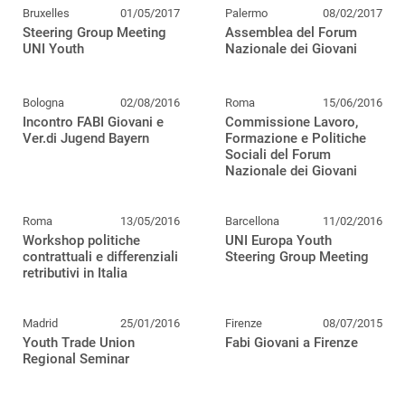
Bruxelles
01/05/2017
Palermo
08/02/2017
Steering Group Meeting
Assemblea del Forum
UNI Youth
Nazionale dei Giovani
Bologna
02/08/2016
Roma
15/06/2016
Incontro FABI Giovani e
Commissione Lavoro,
Ver.di Jugend Bayern
Formazione e Politiche
Sociali del Forum
Nazionale dei Giovani
Roma
13/05/2016
Barcellona
11/02/2016
Workshop politiche
UNI Europa Youth
contrattuali e differenziali
Steering Group Meeting
retributivi in Italia
Madrid
25/01/2016
Firenze
08/07/2015
Youth Trade Union
Fabi Giovani a Firenze
Regional Seminar