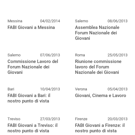
Messina
04/02/2014
Salerno
08/06/2013
FABI Giovani a Messina
Assemblea Nazionale
Forum Nazionale dei
Giovani
Salerno
07/06/2013
Roma
25/05/2013
Commissione Lavoro del
Riunione commissione
Forum Nazionale dei
lavoro del Forum
Giovani
Nazionale dei Giovani
Bari
10/04/2013
Verona
05/04/2013
FABI Giovani a Bari: il
Giovani, Cinema e Lavoro
nostro punto di vista
Treviso
27/03/2013
Firenze
20/03/2013
FABI Giovani a Treviso: il
FABI Giovani a Firenze: il
nostro punto di vista
nostro punto di vista