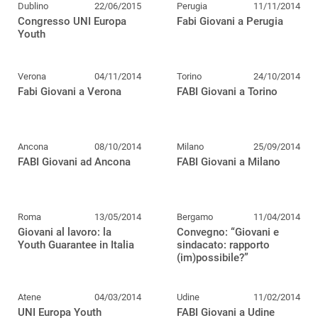
Dublino
22/06/2015
Perugia
11/11/2014
Congresso UNI Europa
Fabi Giovani a Perugia
Youth
Verona
04/11/2014
Torino
24/10/2014
Fabi Giovani a Verona
FABI Giovani a Torino
Ancona
08/10/2014
Milano
25/09/2014
FABI Giovani ad Ancona
FABI Giovani a Milano
Roma
13/05/2014
Bergamo
11/04/2014
Giovani al lavoro: la
Convegno: “Giovani e
Youth Guarantee in Italia
sindacato: rapporto
(im)possibile?”
Atene
04/03/2014
Udine
11/02/2014
UNI Europa Youth
FABI Giovani a Udine