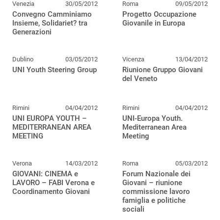
Venezia
30/05/2012
Roma
09/05/2012
Convegno Camminiamo
Progetto Occupazione
Insieme, Solidariet? tra
Giovanile in Europa
Generazioni
Dublino
03/05/2012
Vicenza
13/04/2012
UNI Youth Steering Group
Riunione Gruppo Giovani
del Veneto
Rimini
04/04/2012
Rimini
04/04/2012
UNI EUROPA YOUTH –
UNI-Europa Youth.
MEDITERRANEAN AREA
Mediterranean Area
MEETING
Meeting
Verona
14/03/2012
Roma
05/03/2012
GIOVANI: CINEMA e
Forum Nazionale dei
LAVORO – FABI Verona e
Giovani – riunione
Coordinamento Giovani
commissione lavoro
famiglia e politiche
sociali