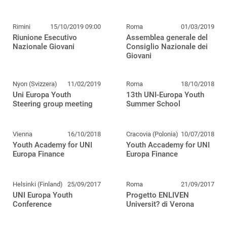
Rimini
15/10/2019 09:00
Roma
01/03/2019
Riunione Esecutivo
Assemblea generale del
Nazionale Giovani
Consiglio Nazionale dei
Giovani
Nyon (Svizzera)
11/02/2019
Roma
18/10/2018
Uni Europa Youth
13th UNI-Europa Youth
Steering group meeting
Summer School
Vienna
16/10/2018
Cracovia (Polonia)
10/07/2018
Youth Academy for UNI
Youth Accademy for UNI
Europa Finance
Europa Finance
Helsinki (Finland)
25/09/2017
Roma
21/09/2017
UNI Europa Youth
Progetto ENLIVEN
Conference
Universit? di Verona