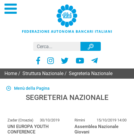
Home
/
Struttura Nazionale
/
Segreteria Nazionale
Menù della Pagina
SEGRETERIA NAZIONALE
Zadar (Croazia)
30/10/2019
Rimini
15/10/2019 14:00
UNI EUROPA YOUTH
Assemblea Nazionale
CONFERENCE
Giovani