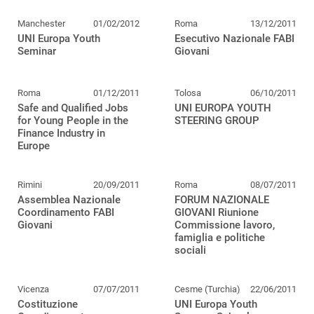
Manchester
01/02/2012
Roma
13/12/2011
UNI Europa Youth
Esecutivo Nazionale FABI
Seminar
Giovani
Roma
01/12/2011
Tolosa
06/10/2011
Safe and Qualified Jobs
UNI EUROPA YOUTH
for Young People in the
STEERING GROUP
Finance Industry in
Europe
Rimini
20/09/2011
Roma
08/07/2011
Assemblea Nazionale
FORUM NAZIONALE
Coordinamento FABI
GIOVANI Riunione
Giovani
Commissione lavoro,
famiglia e politiche
sociali
Vicenza
07/07/2011
Cesme (Turchia)
22/06/2011
Costituzione
UNI Europa Youth