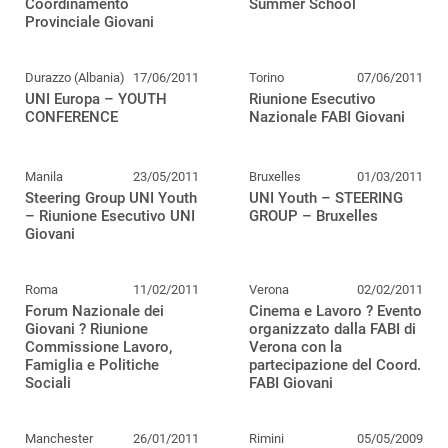
Coordinamento
Summer School
Provinciale Giovani
Durazzo (Albania)
17/06/2011
Torino
07/06/2011
UNI Europa – YOUTH
Riunione Esecutivo
CONFERENCE
Nazionale FABI Giovani
Manila
23/05/2011
Bruxelles
01/03/2011
Steering Group UNI Youth
UNI Youth – STEERING
– Riunione Esecutivo UNI
GROUP – Bruxelles
Giovani
Roma
11/02/2011
Verona
02/02/2011
Forum Nazionale dei
Cinema e Lavoro ? Evento
Giovani ? Riunione
organizzato dalla FABI di
Commissione Lavoro,
Verona con la
Famiglia e Politiche
partecipazione del Coord.
Sociali
FABI Giovani
Manchester
26/01/2011
Rimini
05/05/2009