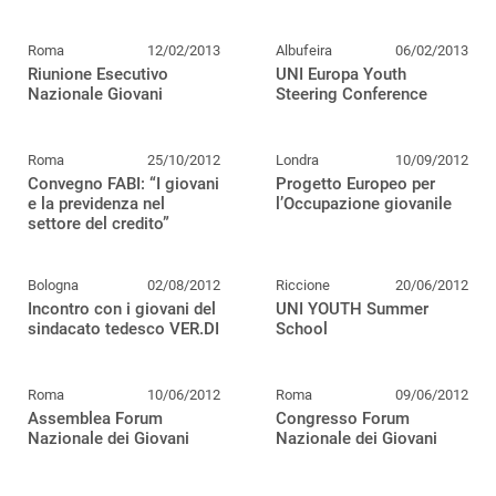
Roma
12/02/2013
Albufeira
06/02/2013
Riunione Esecutivo
UNI Europa Youth
Nazionale Giovani
Steering Conference
Roma
25/10/2012
Londra
10/09/2012
Convegno FABI: “I giovani
Progetto Europeo per
e la previdenza nel
l’Occupazione giovanile
settore del credito”
Bologna
02/08/2012
Riccione
20/06/2012
Incontro con i giovani del
UNI YOUTH Summer
sindacato tedesco VER.DI
School
Roma
10/06/2012
Roma
09/06/2012
Assemblea Forum
Congresso Forum
Nazionale dei Giovani
Nazionale dei Giovani