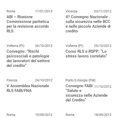
Roma
17/01/2013
Vicenza
23/11/2012
ABI – Riunione
4? Convegno Nazionale
Commissione paritetica
sulla sicurezza nelle BCC
per la revisione accordo
e nelle piccole Aziende di
RLS
credito
Volterra (PI)
26/10/2012
Volterra (PI)
25/10/2012
Convegno: “Rischi
Corso RLS e RSPP: “Lo
psicosociali e patologie
stress lavoro correlato”
dei lavoratori del settore
del credito”
Firenze
24/10/2012
Porto S.Giorgio (FM)
V Assemblea Nazionale
Convegno FABI:
11/10/2012
RLS FABI/FNA
“Salute e
sicurezza nelle Aziende
del Credito”
Roma
19/09/2012
Roma
18/09/2012