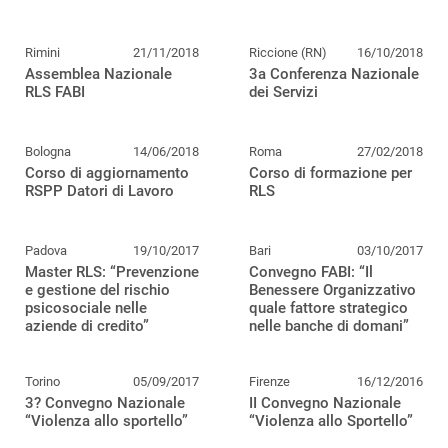
Rimini
21/11/2018
Riccione (RN)
16/10/2018
Assemblea Nazionale
3a Conferenza Nazionale
RLS FABI
dei Servizi
Bologna
14/06/2018
Roma
27/02/2018
Corso di aggiornamento
Corso di formazione per
RSPP Datori di Lavoro
RLS
Padova
19/10/2017
Bari
03/10/2017
Master RLS: “Prevenzione
Convegno FABI: “Il
e gestione del rischio
Benessere Organizzativo
psicosociale nelle
quale fattore strategico
aziende di credito”
nelle banche di domani”
Torino
05/09/2017
Firenze
16/12/2016
3? Convegno Nazionale
II Convegno Nazionale
“Violenza allo sportello”
“Violenza allo Sportello”