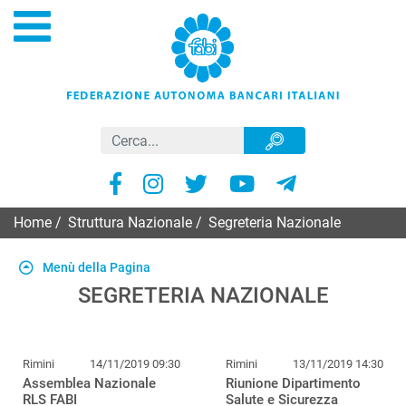
Home
/
Struttura Nazionale
/
Segreteria Nazionale
Menù della Pagina
SEGRETERIA NAZIONALE
Rimini
14/11/2019 09:30
Rimini
13/11/2019 14:30
Assemblea Nazionale
Riunione Dipartimento
RLS FABI
Salute e Sicurezza