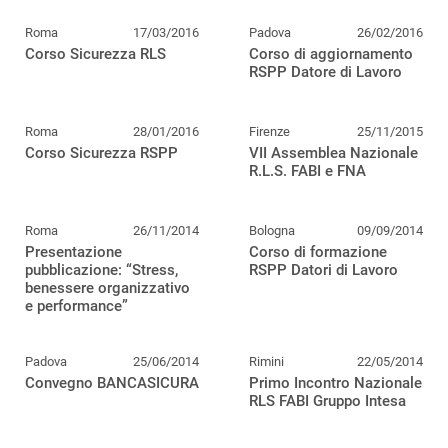
Roma
17/03/2016
Padova
26/02/2016
Corso Sicurezza RLS
Corso di aggiornamento
RSPP Datore di Lavoro
Roma
28/01/2016
Firenze
25/11/2015
Corso Sicurezza RSPP
VII Assemblea Nazionale
R.L.S. FABI e FNA
Roma
26/11/2014
Bologna
09/09/2014
Presentazione
Corso di formazione
pubblicazione: “Stress,
RSPP Datori di Lavoro
benessere organizzativo
e performance”
Padova
25/06/2014
Rimini
22/05/2014
Convegno BANCASICURA
Primo Incontro Nazionale
RLS FABI Gruppo Intesa