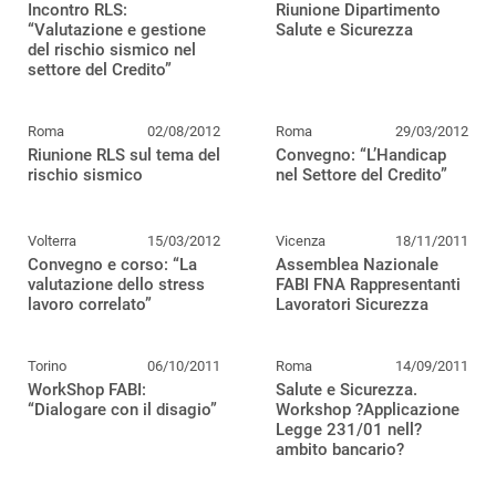
Incontro RLS:
Riunione Dipartimento
“Valutazione e gestione
Salute e Sicurezza
del rischio sismico nel
settore del Credito”
Roma
02/08/2012
Roma
29/03/2012
Riunione RLS sul tema del
Convegno: “L’Handicap
rischio sismico
nel Settore del Credito”
Volterra
15/03/2012
Vicenza
18/11/2011
Convegno e corso: “La
Assemblea Nazionale
valutazione dello stress
FABI FNA Rappresentanti
lavoro correlato”
Lavoratori Sicurezza
Torino
06/10/2011
Roma
14/09/2011
WorkShop FABI:
Salute e Sicurezza.
“Dialogare con il disagio”
Workshop ?Applicazione
Legge 231/01 nell?
ambito bancario?