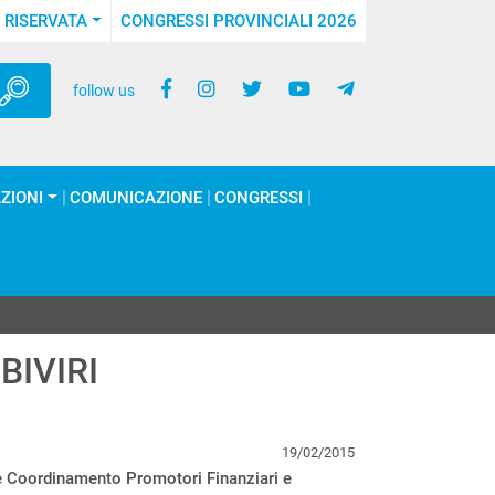
 RISERVATA
CONGRESSI PROVINCIALI 2026
follow us
ZIONI
COMUNICAZIONE
CONGRESSI
BIVIRI
19/02/2015
e Coordinamento Promotori Finanziari e