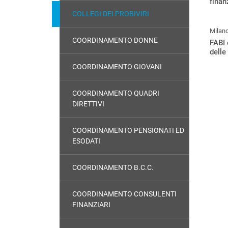
finan
COLLEGI DEI PROBIVIRI
Milan
COORDINAMENTO DONNE
FABI
delle
COORDINAMENTO GIOVANI
COORDINAMENTO QUADRI
DIRETTIVI
COORDINAMENTO PENSIONATI ED
ESODATI
COORDINAMENTO B.C.C.
COORDINAMENTO CONSULENTI
FINANZIARI