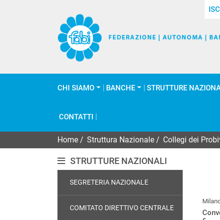
ISC
CHI SIAMO
BANCHE
STRUTTURE NAZIONA
CONTATTI
Home
/
Struttura Nazionale
/
Collegi dei Probiv
STRUTTURE NAZIONALI
SEGRETERIA NAZIONALE
Milan
COMITATO DIRETTIVO CENTRALE
Conve