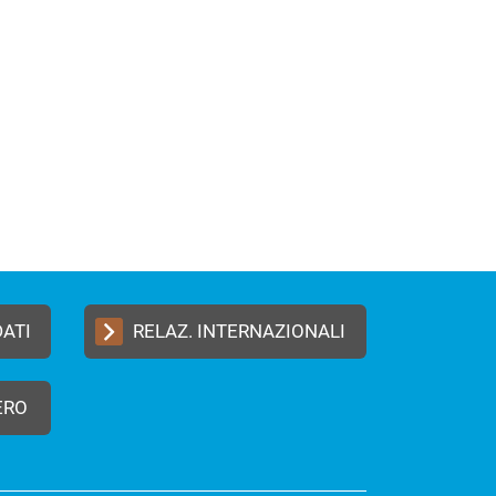
DATI
RELAZ. INTERNAZIONALI
ERO