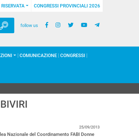
 RISERVATA
CONGRESSI PROVINCIALI 2026
follow us
ZIONI
COMUNICAZIONE
CONGRESSI
BIVIRI
25/09/2013
ea Nazionale del Coordinamento FABI Donne