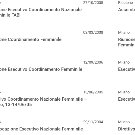
o
27/10/2008
Riccione
ione Esecutivo Coordinamento Nazionale
Assembl
inile FABI
03/03/2008
Milano
ione Coordinamento Femminile
Riunion
Femmini
12/09/2006
Milano
ione Esecutivo Coordinamento Femminile
Esecuti
o
13/06/2005
Milano
ttivo Coordinamento Nazionale Femminile –
Esecuti
no, 13-14/06/05
o
29/11/2004
Milano
ocazione Esecutivo Nazionale Femminile
Diretti