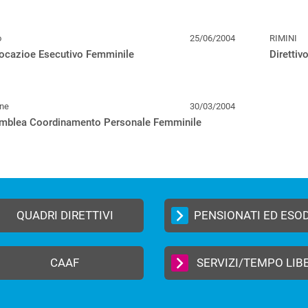
o
25/06/2004
RIMINI
ocazioe Esecutivo Femminile
Direttiv
one
30/03/2004
mblea Coordinamento Personale Femminile
QUADRI DIRETTIVI
PENSIONATI ED ESO
CAAF
SERVIZI/TEMPO LIB