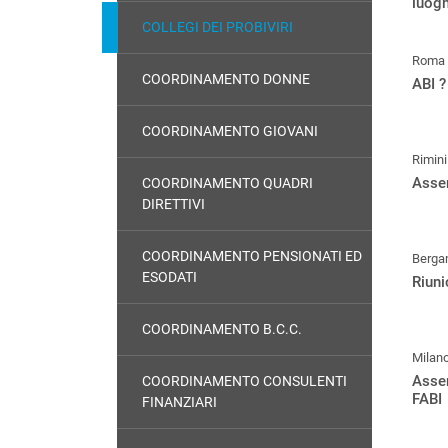
luogh
COLLEGI DEI PROBIVIRI
Roma
COORDINAMENTO DONNE
ABI ?
COORDINAMENTO GIOVANI
Rimini
Asse
COORDINAMENTO QUADRI
DIRETTIVI
COORDINAMENTO PENSIONATI ED
Berg
ESODATI
Riun
COORDINAMENTO B.C.C.
Milan
Asse
COORDINAMENTO CONSULENTI
FABI
FINANZIARI