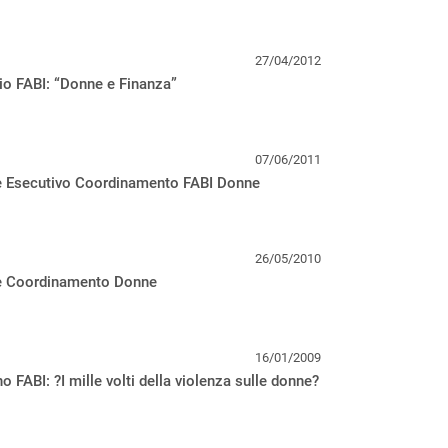
27/04/2012
o FABI: “Donne e Finanza”
07/06/2011
e Esecutivo Coordinamento FABI Donne
26/05/2010
e Coordinamento Donne
16/01/2009
 FABI: ?I mille volti della violenza sulle donne?