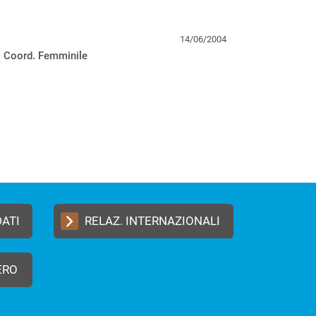
14/06/2004
o Coord. Femminile
DATI
RELAZ. INTERNAZIONALI
ERO