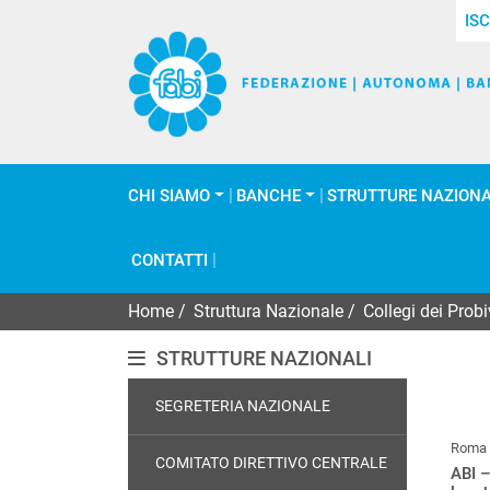
ISC
CHI SIAMO
BANCHE
STRUTTURE NAZIONA
CONTATTI
Home
/
Struttura Nazionale
/
Collegi dei Probiv
STRUTTURE NAZIONALI
SEGRETERIA NAZIONALE
Roma
COMITATO DIRETTIVO CENTRALE
ABI –