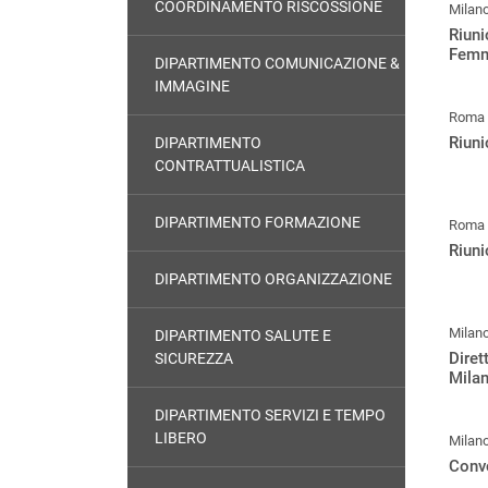
COORDINAMENTO RISCOSSIONE
Milan
Riun
Femm
DIPARTIMENTO COMUNICAZIONE &
IMMAGINE
Roma
Riun
DIPARTIMENTO
CONTRATTUALISTICA
DIPARTIMENTO FORMAZIONE
Roma
Riun
DIPARTIMENTO ORGANIZZAZIONE
Milan
DIPARTIMENTO SALUTE E
Dire
SICUREZZA
Mila
DIPARTIMENTO SERVIZI E TEMPO
LIBERO
Milan
Conv