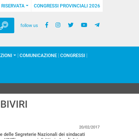
 RISERVATA
CONGRESSI PROVINCIALI 2026
follow us
ZIONI
COMUNICAZIONE
CONGRESSI
BIVIRI
20/02/2017
e delle Segreterie Nazionali dei sindacati