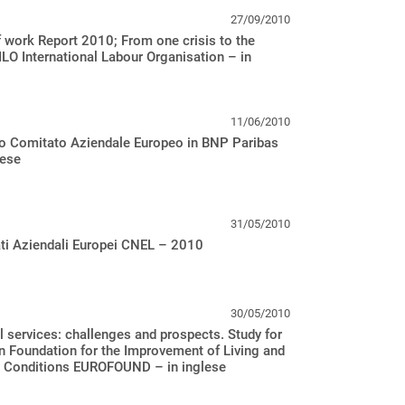
27/09/2010
 work Report 2010; From one crisis to the
ILO International Labour Organisation – in
11/06/2010
o Comitato Aziendale Europeo in BNP Paribas
lese
31/05/2010
ti Aziendali Europei CNEL – 2010
30/05/2010
l services: challenges and prospects. Study for
 Foundation for the Improvement of Living and
 Conditions EUROFOUND – in inglese