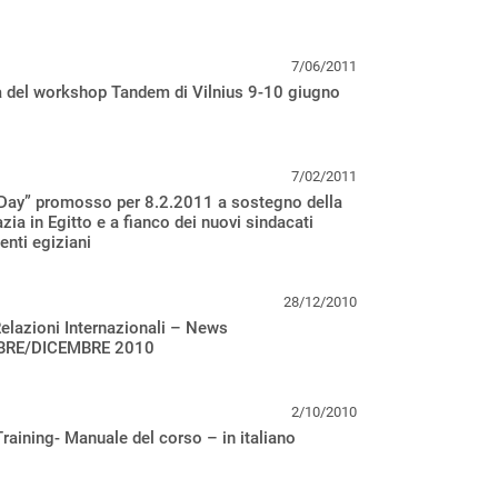
7/06/2011
a del workshop Tandem di Vilnius 9-10 giugno
7/02/2011
 Day” promosso per 8.2.2011 a sostegno della
ia in Egitto e a fianco dei nuovi sindacati
enti egiziani
28/12/2010
Relazioni Internazionali – News
RE/DICEMBRE 2010
2/10/2010
aining- Manuale del corso – in italiano