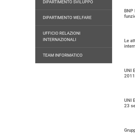
DIPARTIMENTO SVILUPPO
BNP P
funzi
DIPARTIMENTO WELFARE
UFFICIO RELAZIONI
INTERNAZIONALI
Le att
inter
TEAM INFORMATICO
UNI 
2011
UNI E
23 s
Grupp