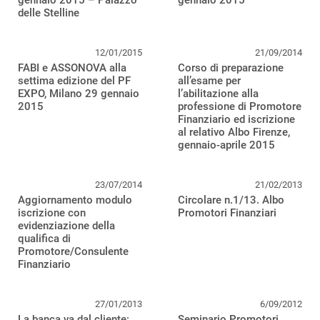
gennaio 2015 – Palazzo
gennaio 2015
delle Stelline
12/01/2015
21/09/2014
FABI e ASSONOVA alla
Corso di preparazione
settima edizione del PF
all’esame per
EXPO, Milano 29 gennaio
l’abilitazione alla
2015
professione di Promotore
Finanziario ed iscrizione
al relativo Albo Firenze,
gennaio-aprile 2015
23/07/2014
21/02/2013
Aggiornamento modulo
Circolare n.1/13. Albo
iscrizione con
Promotori Finanziari
evidenziazione della
qualifica di
Promotore/Consulente
Finanziario
27/01/2013
6/09/2012
La banca va dal cliente:
Seminario Promotori