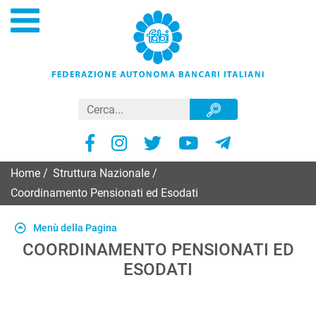
Home
/
Struttura Nazionale
/
Coordinamento Pensionati ed Esodati
Menù della Pagina
COORDINAMENTO PENSIONATI ED
ESODATI