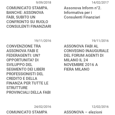
9/09/2018
14/02/2017
COMUNICATO STAMPA.
Assonova Inform n°2.
BANCHE: ASSONOVA
Informativa per i
FABI, SUBITO UN
Consulenti Finanziari
CONFRONTO SU RUOLO
CONSULENTI FINANZIARI
19/11/2016
19/11/2016
CONVENZIONE TRA
ASSONOVA FABI AL
ASSONOVA FABI E
CONVEGNO INAUGURALE
FEDERAGENTI: UN?
DEL FORUM AGENTI DI
OPPORTUNITA? DI
MILANO IL 24
SVILUPPO DEL
NOVEMBRE 2016 A
SEGMENTO DEI LIBERI
FIERA MILANO
PROFESSIONISTI DEL
CREDITO E DELLA
FINANZA PER TUTTE LE
STRUTTURE
PROVINCIALI DELLA FABI
24/02/2016
12/02/2016
COMUNICATO STAMPA
ASSONOVA – elezioni