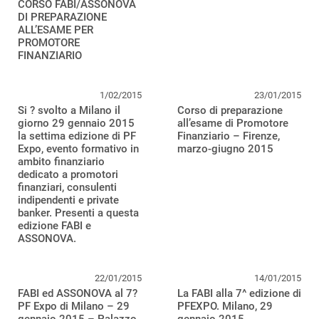
CORSO FABI/ASSONOVA
DI PREPARAZIONE
ALL’ESAME PER
PROMOTORE
FINANZIARIO
1/02/2015
23/01/2015
Si ? svolto a Milano il
Corso di preparazione
giorno 29 gennaio 2015
all’esame di Promotore
la settima edizione di PF
Finanziario – Firenze,
Expo, evento formativo in
marzo-giugno 2015
ambito finanziario
dedicato a promotori
finanziari, consulenti
indipendenti e private
banker. Presenti a questa
edizione FABI e
ASSONOVA.
22/01/2015
14/01/2015
FABI ed ASSONOVA al 7?
La FABI alla 7^ edizione di
PF Expo di Milano – 29
PFEXPO. Milano, 29