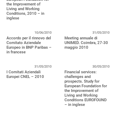
the Improvement of
Living and Working
Conditions, 2010 – in
inglese
10/06/2010
31/05/2010
Accordo per il rinnovo del
Meeting annuale di
Comitato Aziendale
UNIMED. Coimbra, 27-30
Europeo in BNP Paribas –
maggio 2010
in francese
31/05/2010
30/05/2010
I Comitati Aziendali
Financial services:
Europei CNEL – 2010
challenges and
prospects. Study for
European Foundation for
the Improvement of
Living and Working
Conditions EUROFOUND
– in inglese