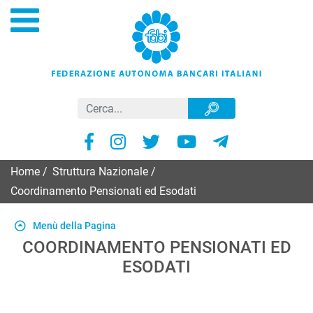
Home
/
Struttura Nazionale
/
Coordinamento Pensionati ed Esodati
Menù della Pagina
COORDINAMENTO PENSIONATI ED
ESODATI