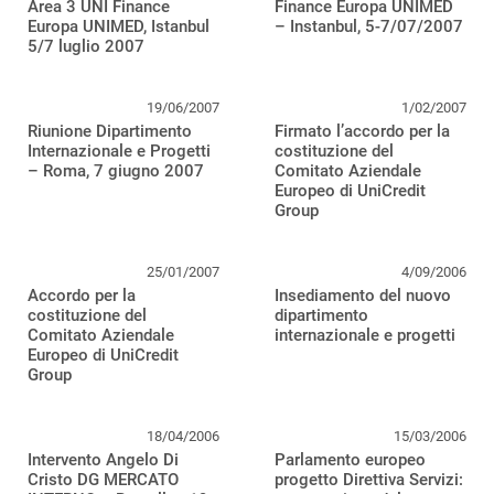
Area 3 UNI Finance
Finance Europa UNIMED
Europa UNIMED, Istanbul
– Instanbul, 5-7/07/2007
5/7 luglio 2007
19/06/2007
1/02/2007
Riunione Dipartimento
Firmato l’accordo per la
Internazionale e Progetti
costituzione del
– Roma, 7 giugno 2007
Comitato Aziendale
Europeo di UniCredit
Group
25/01/2007
4/09/2006
Accordo per la
Insediamento del nuovo
costituzione del
dipartimento
Comitato Aziendale
internazionale e progetti
Europeo di UniCredit
Group
18/04/2006
15/03/2006
Intervento Angelo Di
Parlamento europeo
Cristo DG MERCATO
progetto Direttiva Servizi: