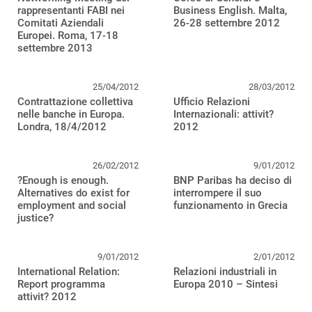
rappresentanti FABI nei
Business English. Malta,
Comitati Aziendali
26-28 settembre 2012
Europei. Roma, 17-18
settembre 2013
25/04/2012
28/03/2012
Contrattazione collettiva
Ufficio Relazioni
nelle banche in Europa.
Internazionali: attivit?
Londra, 18/4/2012
2012
26/02/2012
9/01/2012
?Enough is enough.
BNP Paribas ha deciso di
Alternatives do exist for
interrompere il suo
employment and social
funzionamento in Grecia
justice?
9/01/2012
2/01/2012
International Relation:
Relazioni industriali in
Report programma
Europa 2010 – Sintesi
attivit? 2012