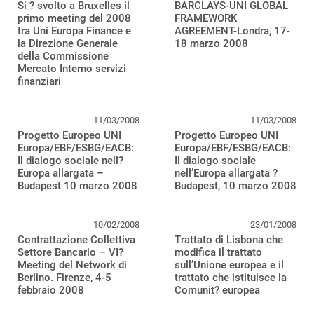
Si ? svolto a Bruxelles il
BARCLAYS-UNI GLOBAL
primo meeting del 2008
FRAMEWORK
tra Uni Europa Finance e
AGREEMENT-Londra, 17-
la Direzione Generale
18 marzo 2008
della Commissione
Mercato Interno servizi
finanziari
11/03/2008
11/03/2008
Progetto Europeo UNI
Progetto Europeo UNI
Europa/EBF/ESBG/EACB:
Europa/EBF/ESBG/EACB:
Il dialogo sociale nell?
Il dialogo sociale
Europa allargata –
nell’Europa allargata ?
Budapest 10 marzo 2008
Budapest, 10 marzo 2008
10/02/2008
23/01/2008
Contrattazione Collettiva
Trattato di Lisbona che
Settore Bancario – VI?
modifica il trattato
Meeting del Network di
sull’Unione europea e il
Berlino. Firenze, 4-5
trattato che istituisce la
febbraio 2008
Comunit? europea