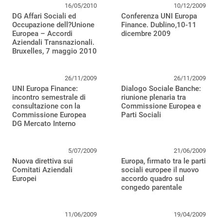
16/05/2010
10/12/2009
DG Affari Sociali ed
Conferenza UNI Europa
Occupazione dell?Unione
Finance. Dublino,10-11
Europea – Accordi
dicembre 2009
Aziendali Transnazionali.
Bruxelles, 7 maggio 2010
26/11/2009
26/11/2009
UNI Europa Finance:
Dialogo Sociale Banche:
incontro semestrale di
riunione plenaria tra
consultazione con la
Commissione Europea e
Commissione Europea
Parti Sociali
DG Mercato Interno
5/07/2009
21/06/2009
Nuova direttiva sui
Europa, firmato tra le parti
Comitati Aziendali
sociali europee il nuovo
Europei
accordo quadro sul
congedo parentale
11/06/2009
19/04/2009