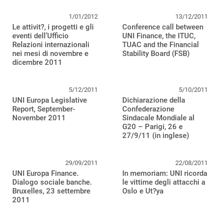
1/01/2012
13/12/2011
Le attivit?, i progetti e gli
Conference call between
eventi dell’Ufficio
UNI Finance, the ITUC,
Relazioni internazionali
TUAC and the Financial
nei mesi di novembre e
Stability Board (FSB)
dicembre 2011
5/12/2011
5/10/2011
UNI Europa Legislative
Dichiarazione della
Report, September-
Confederazione
November 2011
Sindacale Mondiale al
G20 – Parigi, 26 e
27/9/11 (in inglese)
29/09/2011
22/08/2011
UNI Europa Finance.
In memoriam: UNI ricorda
Dialogo sociale banche.
le vittime degli attacchi a
Bruxelles, 23 settembre
Oslo e Ut?ya
2011