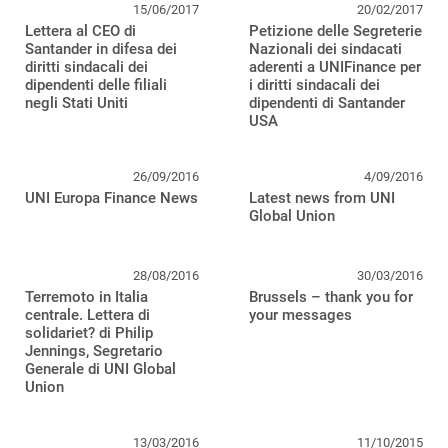
15/06/2017
20/02/2017
Lettera al CEO di
Petizione delle Segreterie
Santander in difesa dei
Nazionali dei sindacati
diritti sindacali dei
aderenti a UNIFinance per
dipendenti delle filiali
i diritti sindacali dei
negli Stati Uniti
dipendenti di Santander
USA
26/09/2016
4/09/2016
UNI Europa Finance News
Latest news from UNI
Global Union
28/08/2016
30/03/2016
Terremoto in Italia
Brussels – thank you for
centrale. Lettera di
your messages
solidariet? di Philip
Jennings, Segretario
Generale di UNI Global
Union
13/03/2016
11/10/2015