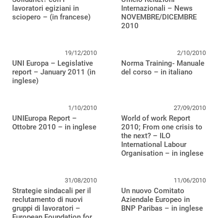
lavoratori egiziani in
Internazionali – News
sciopero – (in francese)
NOVEMBRE/DICEMBRE
2010
19/12/2010
2/10/2010
UNI Europa – Legislative
Norma Training- Manuale
report – January 2011 (in
del corso – in italiano
inglese)
1/10/2010
27/09/2010
UNIEuropa Report –
World of work Report
Ottobre 2010 – in inglese
2010; From one crisis to
the next? – ILO
International Labour
Organisation – in inglese
31/08/2010
11/06/2010
Strategie sindacali per il
Un nuovo Comitato
reclutamento di nuovi
Aziendale Europeo in
gruppi di lavoratori –
BNP Paribas – in inglese
European Foundation for