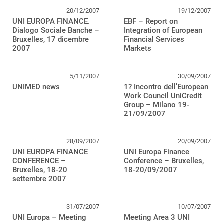
20/12/2007
19/12/2007
UNI EUROPA FINANCE.
EBF – Report on
Dialogo Sociale Banche –
Integration of European
Bruxelles, 17 dicembre
Financial Services
2007
Markets
5/11/2007
30/09/2007
UNIMED news
1? Incontro dell’European
Work Council UniCredit
Group – Milano 19-
21/09/2007
28/09/2007
20/09/2007
UNI EUROPA FINANCE
UNI Europa Finance
CONFERENCE –
Conference – Bruxelles,
Bruxelles, 18-20
18-20/09/2007
settembre 2007
31/07/2007
10/07/2007
UNI Europa – Meeting
Meeting Area 3 UNI