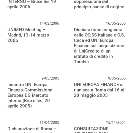
INTERNO – Bruxelles 19
soppressione del
aprile 2006
principio paese di origine
14/03/2006
16/05/2005
UNIMED Meeting –
Dichiarazione congiunta
Madrid, 13-14 marzo
delle OO.SS italiane e O.S.
2006
turca ed UNI Europa
Finance sull’acquisizione
di UniCredito di un
istituto di credito in
Turchia
9/05/2005
9/05/2005
Incontro UNI Europa
UNI EUROPA FINANCE si
Finanza-Commissione
riunisce a Roma dal 16 al
Europea DG Mercato
20 maggio 2005
Interno (Bruxelles, 20
aprile 2005)
11/04/2005
15/11/2004
Dichiarazione di Roma –
CONSULTAZIONE