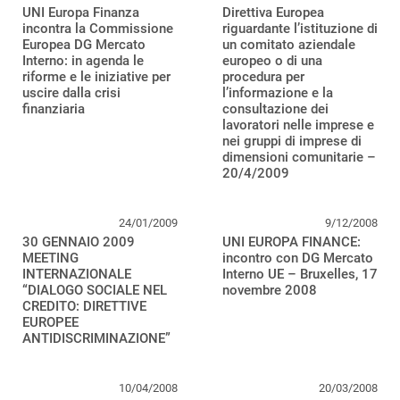
UNI Europa Finanza
Direttiva Europea
incontra la Commissione
riguardante l’istituzione di
Europea DG Mercato
un comitato aziendale
Interno: in agenda le
europeo o di una
riforme e le iniziative per
procedura per
uscire dalla crisi
l’informazione e la
finanziaria
consultazione dei
lavoratori nelle imprese e
nei gruppi di imprese di
dimensioni comunitarie –
20/4/2009
24/01/2009
9/12/2008
30 GENNAIO 2009
UNI EUROPA FINANCE:
MEETING
incontro con DG Mercato
INTERNAZIONALE
Interno UE – Bruxelles, 17
“DIALOGO SOCIALE NEL
novembre 2008
CREDITO: DIRETTIVE
EUROPEE
ANTIDISCRIMINAZIONE”
10/04/2008
20/03/2008