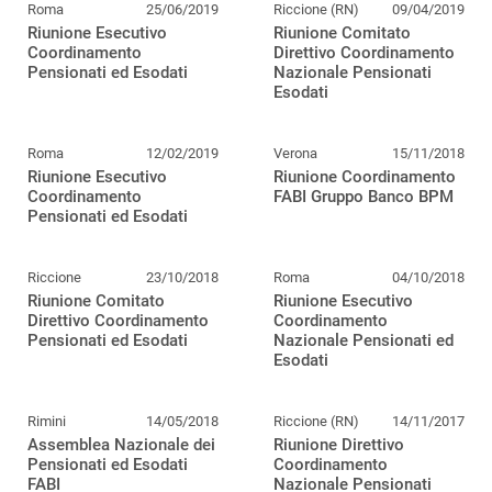
Roma
25/06/2019
Riccione (RN)
09/04/2019
Riunione Esecutivo
Riunione Comitato
Coordinamento
Direttivo Coordinamento
Pensionati ed Esodati
Nazionale Pensionati
Esodati
Roma
12/02/2019
Verona
15/11/2018
Riunione Esecutivo
Riunione Coordinamento
Coordinamento
FABI Gruppo Banco BPM
Pensionati ed Esodati
Riccione
23/10/2018
Roma
04/10/2018
Riunione Comitato
Riunione Esecutivo
Direttivo Coordinamento
Coordinamento
Pensionati ed Esodati
Nazionale Pensionati ed
Esodati
Rimini
14/05/2018
Riccione (RN)
14/11/2017
Assemblea Nazionale dei
Riunione Direttivo
Pensionati ed Esodati
Coordinamento
FABI
Nazionale Pensionati