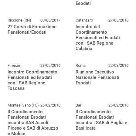
Esodati
Riccione (RN)
08/05/2017
Catanzaro
27/05/2016
2? Corso di Formazione
Incontro del
Pensionati/Esodati
Coordinamento
Pensionati ed Esodati
con i SAB Regione
Calabria
Firenze
23/05/2016
Roma
22/03/2016
Incontro Coordinamento
Riunione Esecutivo
Pensionati ed Esodati
Nazionale Pensionati
con i SAB Regione
Esodati
Toscana
Montesilvano (PE)
26/02/2016
Bari
25/02/2016
Il Coordinamento
Il Coordinamento
Pensionati Esodati
Pensionati Esodati
incontra SAB Ascoli
incontra i SAB di Puglia e
Piceno e SAB di Abruzzo
Basilicata
e Molise