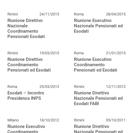
Rimini
24/11/2015
Roma
28/04/2015
Riunione Direttivo
Riunione Esecutivo
Nazionale
Nazionale Pensionati ed
Coordinamento
Esodati
Pensionati Esodati
Rimini
19/03/2015
Roma
21/01/2015
Riunione Direttivo
Riunione Esecutivo
Coordinamento
Coordinamento
Pensionati ed Esodati
Pensionati ed Esodati
Roma
25/03/2013
Rimini
12/11/2012
Esodati – Incontro
Riunione Direttivo
Presidenza INPS
Nazionale Pensionati ed
Esodati FABI
Milano
18/10/2012
Rimini
05/10/2011
Riunione Esecutivo
Riunione Direttivo
Coordinamento
Nazionale Pensionati ed