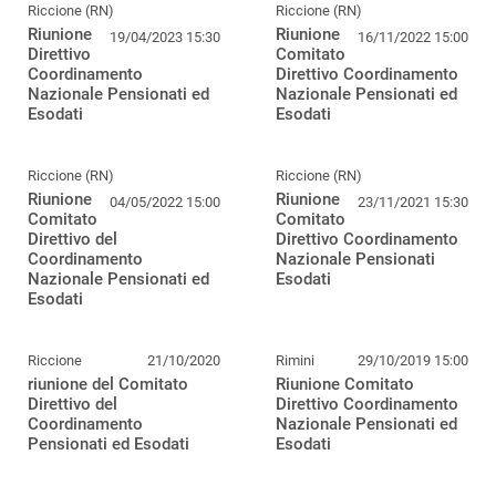
Riccione (RN)
Riccione (RN)
Riunione
Riunione
19/04/2023 15:30
16/11/2022 15:00
Direttivo
Comitato
Coordinamento
Direttivo Coordinamento
Nazionale Pensionati ed
Nazionale Pensionati ed
Esodati
Esodati
Riccione (RN)
Riccione (RN)
Riunione
Riunione
04/05/2022 15:00
23/11/2021 15:30
Comitato
Comitato
Direttivo del
Direttivo Coordinamento
Coordinamento
Nazionale Pensionati
Nazionale Pensionati ed
Esodati
Esodati
Riccione
21/10/2020
Rimini
29/10/2019 15:00
riunione del Comitato
Riunione Comitato
Direttivo del
Direttivo Coordinamento
Coordinamento
Nazionale Pensionati ed
Pensionati ed Esodati
Esodati