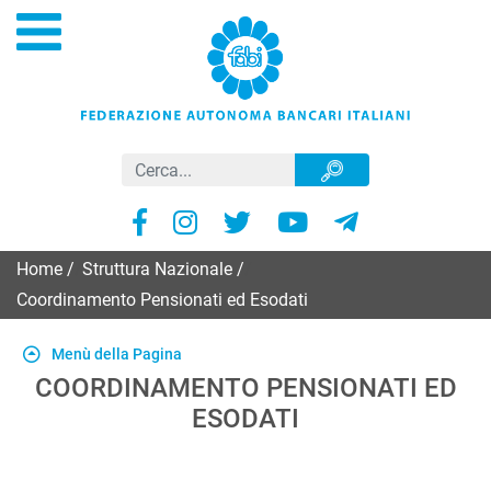
Home
/
Struttura Nazionale
/
Coordinamento Pensionati ed Esodati
Menù della Pagina
COORDINAMENTO PENSIONATI ED
ESODATI