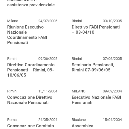
assistenza previdenziale
Milano
24/07/2006
Rimini
03/10/2005
Riunione Esecutivo
Direttivo FABI Pensionati
Nazionale
– 03-04/10
Coordinamento FABI
Pensionati
Rimini
09/06/2005
Rimini
07/06/2005
Direttivo Coordinamento
Seminario Pensionati,
Pensionati – Rimini, 09-
Rimini 07-09/06/05
10/06/05
Rimini
15/11/2004
MILANO
09/09/2004
Convocazione Direttivo
Esecutivo Nazionale FABI
Nazionale Pensionati
Pensionati
Roma
24/05/2004
Riccione
15/04/2004
Convocazione Comitato
Assemblea