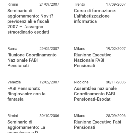
Rimini
24/09/2007
Trento
17/09/2007
Seminario di
Corso di formazione:
aggiornamento: Novit?
L’alfabetizzazione
previdenziali e fiscali
informatica
2007 – L’assegno
straordinario esodati
Roma
29/05/2007
Milano
19/02/2007
Riunione Coordinamento
Riunione Esecutivo
Nazionale FABI
Nazionale FABI
Pensionati
Pensionati
Venezia
12/02/2007
Riccione
30/11/2006
FABI Pensionati:
Assemblea nazionale
Ringiovanire con la
Coordinamento FABI
fantasia
Pensionati-Esodati
Rimini
30/10/2006
Milano
28/09/2006
Seminario di
Riunione Esecutivo Fabi
aggiornamento: La
Pensionati
consulenza e l?