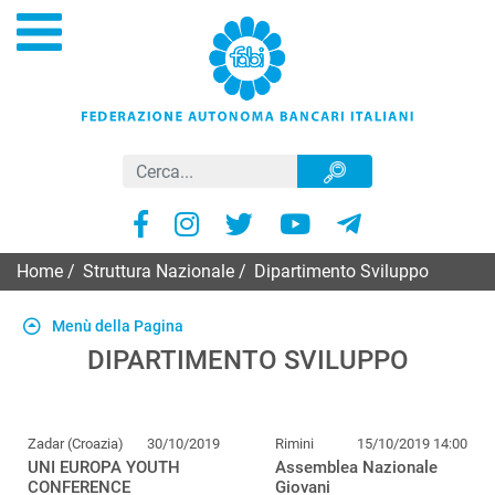
Home
/
Struttura Nazionale
/
Dipartimento Sviluppo
Menù della Pagina
DIPARTIMENTO SVILUPPO
Zadar (Croazia)
30/10/2019
Rimini
15/10/2019 14:00
UNI EUROPA YOUTH
Assemblea Nazionale
CONFERENCE
Giovani