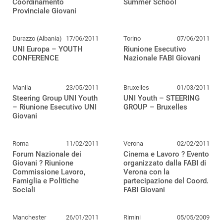
Coordinamento
Summer School
Provinciale Giovani
Durazzo (Albania)
17/06/2011
Torino
07/06/2011
UNI Europa – YOUTH
Riunione Esecutivo
CONFERENCE
Nazionale FABI Giovani
Manila
23/05/2011
Bruxelles
01/03/2011
Steering Group UNI Youth
UNI Youth – STEERING
– Riunione Esecutivo UNI
GROUP – Bruxelles
Giovani
Roma
11/02/2011
Verona
02/02/2011
Forum Nazionale dei
Cinema e Lavoro ? Evento
Giovani ? Riunione
organizzato dalla FABI di
Commissione Lavoro,
Verona con la
Famiglia e Politiche
partecipazione del Coord.
Sociali
FABI Giovani
Manchester
26/01/2011
Rimini
05/05/2009