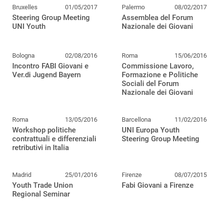
Bruxelles
01/05/2017
Palermo
08/02/2017
Steering Group Meeting
Assemblea del Forum
UNI Youth
Nazionale dei Giovani
Bologna
02/08/2016
Roma
15/06/2016
Incontro FABI Giovani e
Commissione Lavoro,
Ver.di Jugend Bayern
Formazione e Politiche
Sociali del Forum
Nazionale dei Giovani
Roma
13/05/2016
Barcellona
11/02/2016
Workshop politiche
UNI Europa Youth
contrattuali e differenziali
Steering Group Meeting
retributivi in Italia
Madrid
25/01/2016
Firenze
08/07/2015
Youth Trade Union
Fabi Giovani a Firenze
Regional Seminar