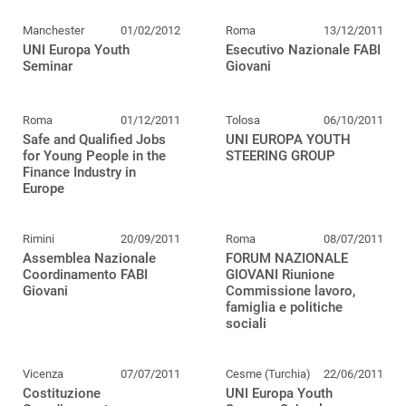
Manchester
01/02/2012
Roma
13/12/2011
UNI Europa Youth
Esecutivo Nazionale FABI
Seminar
Giovani
Roma
01/12/2011
Tolosa
06/10/2011
Safe and Qualified Jobs
UNI EUROPA YOUTH
for Young People in the
STEERING GROUP
Finance Industry in
Europe
Rimini
20/09/2011
Roma
08/07/2011
Assemblea Nazionale
FORUM NAZIONALE
Coordinamento FABI
GIOVANI Riunione
Giovani
Commissione lavoro,
famiglia e politiche
sociali
Vicenza
07/07/2011
Cesme (Turchia)
22/06/2011
Costituzione
UNI Europa Youth