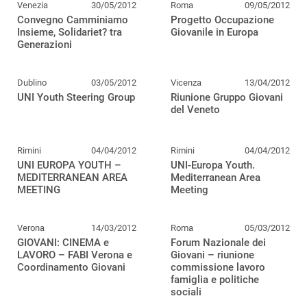
Venezia
30/05/2012
Roma
09/05/2012
Convegno Camminiamo
Progetto Occupazione
Insieme, Solidariet? tra
Giovanile in Europa
Generazioni
Dublino
03/05/2012
Vicenza
13/04/2012
UNI Youth Steering Group
Riunione Gruppo Giovani
del Veneto
Rimini
04/04/2012
Rimini
04/04/2012
UNI EUROPA YOUTH –
UNI-Europa Youth.
MEDITERRANEAN AREA
Mediterranean Area
MEETING
Meeting
Verona
14/03/2012
Roma
05/03/2012
GIOVANI: CINEMA e
Forum Nazionale dei
LAVORO – FABI Verona e
Giovani – riunione
Coordinamento Giovani
commissione lavoro
famiglia e politiche
sociali