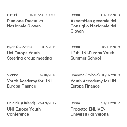
Rimini
15/10/2019 09:00
Roma
01/03/2019
Riunione Esecutivo
Assemblea generale del
Nazionale Giovani
Consiglio Nazionale dei
Giovani
Nyon (Svizzera)
11/02/2019
Roma
18/10/2018
Uni Europa Youth
13th UNI-Europa Youth
Steering group meeting
Summer School
Vienna
16/10/2018
Cracovia (Polonia)
10/07/2018
Youth Academy for UNI
Youth Accademy for UNI
Europa Finance
Europa Finance
Helsinki (Finland)
25/09/2017
Roma
21/09/2017
UNI Europa Youth
Progetto ENLIVEN
Conference
Universit? di Verona