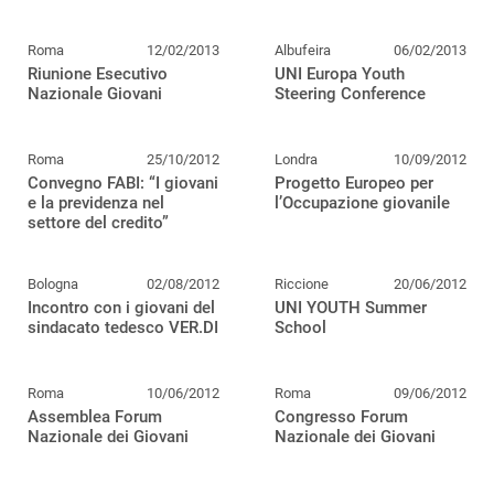
Roma
12/02/2013
Albufeira
06/02/2013
Riunione Esecutivo
UNI Europa Youth
Nazionale Giovani
Steering Conference
Roma
25/10/2012
Londra
10/09/2012
Convegno FABI: “I giovani
Progetto Europeo per
e la previdenza nel
l’Occupazione giovanile
settore del credito”
Bologna
02/08/2012
Riccione
20/06/2012
Incontro con i giovani del
UNI YOUTH Summer
sindacato tedesco VER.DI
School
Roma
10/06/2012
Roma
09/06/2012
Assemblea Forum
Congresso Forum
Nazionale dei Giovani
Nazionale dei Giovani