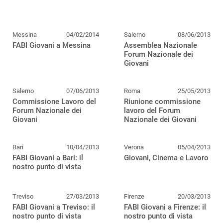
Messina
04/02/2014
Salerno
08/06/2013
FABI Giovani a Messina
Assemblea Nazionale
Forum Nazionale dei
Giovani
Salerno
07/06/2013
Roma
25/05/2013
Commissione Lavoro del
Riunione commissione
Forum Nazionale dei
lavoro del Forum
Giovani
Nazionale dei Giovani
Bari
10/04/2013
Verona
05/04/2013
FABI Giovani a Bari: il
Giovani, Cinema e Lavoro
nostro punto di vista
Treviso
27/03/2013
Firenze
20/03/2013
FABI Giovani a Treviso: il
FABI Giovani a Firenze: il
nostro punto di vista
nostro punto di vista