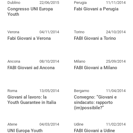
Dublino
22/06/2015
Perugia
11/11/2014
Congresso UNI Europa
Fabi Giovani a Perugia
Youth
Verona
04/11/2014
Torino
24/10/2014
Fabi Giovani a Verona
FABI Giovani a Torino
Ancona
08/10/2014
Milano
25/09/2014
FABI Giovani ad Ancona
FABI Giovani a Milano
Roma
13/05/2014
Bergamo
11/04/2014
Giovani al lavoro: la
Convegno: “Giovani e
Youth Guarantee in Italia
sindacato: rapporto
(im)possibile?”
Atene
04/03/2014
Udine
11/02/2014
UNI Europa Youth
FABI Giovani a Udine