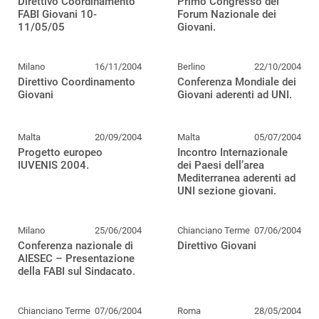
Direttivo Coordinamento
Primo Congresso del
FABI Giovani 10-
Forum Nazionale dei
11/05/05
Giovani.
Milano
16/11/2004
Berlino
22/10/2004
Direttivo Coordinamento
Conferenza Mondiale dei
Giovani
Giovani aderenti ad UNI.
Malta
20/09/2004
Malta
05/07/2004
Progetto europeo
Incontro Internazionale
IUVENIS 2004.
dei Paesi dell’area
Mediterranea aderenti ad
UNI sezione giovani.
Milano
25/06/2004
Chianciano Terme
07/06/2004
Conferenza nazionale di
Direttivo Giovani
AIESEC – Presentazione
della FABI sul Sindacato.
Chianciano Terme
07/06/2004
Roma
28/05/2004