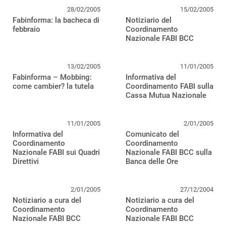
28/02/2005
15/02/2005
Fabinforma: la bacheca di
Notiziario del
febbraio
Coordinamento
Nazionale FABI BCC
13/02/2005
11/01/2005
Fabinforma – Mobbing:
Informativa del
come cambier? la tutela
Coordinamento FABI sulla
Cassa Mutua Nazionale
11/01/2005
2/01/2005
Informativa del
Comunicato del
Coordinamento
Coordinamento
Nazionale FABI sui Quadri
Nazionale FABI BCC sulla
Direttivi
Banca delle Ore
2/01/2005
27/12/2004
Notiziario a cura del
Notiziario a cura del
Coordinamento
Coordinamento
Nazionale FABI BCC
Nazionale FABI BCC