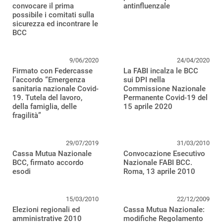
convocare il prima
antinfluenzale
possibile i comitati sulla
sicurezza ed incontrare le
BCC
9/06/2020
24/04/2020
Firmato con Federcasse
La FABI incalza le BCC
l’accordo “Emergenza
sui DPI nella
sanitaria nazionale Covid-
Commissione Nazionale
19. Tutela del lavoro,
Permanente Covid-19 del
della famiglia, delle
15 aprile 2020
fragilità”
29/07/2019
31/03/2010
Cassa Mutua Nazionale
Convocazione Esecutivo
BCC, firmato accordo
Nazionale FABI BCC.
esodi
Roma, 13 aprile 2010
15/03/2010
22/12/2009
Elezioni regionali ed
Cassa Mutua Nazionale:
amministrative 2010
modifiche Regolamento