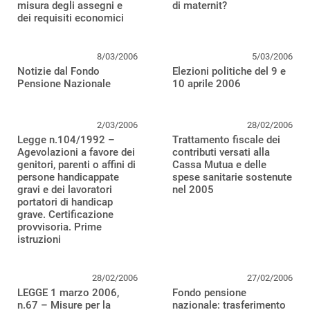
misura degli assegni e
di maternit?
dei requisiti economici
8/03/2006
5/03/2006
Notizie dal Fondo
Elezioni politiche del 9 e
Pensione Nazionale
10 aprile 2006
2/03/2006
28/02/2006
Legge n.104/1992 –
Trattamento fiscale dei
Agevolazioni a favore dei
contributi versati alla
genitori, parenti o affini di
Cassa Mutua e delle
persone handicappate
spese sanitarie sostenute
gravi e dei lavoratori
nel 2005
portatori di handicap
grave. Certificazione
provvisoria. Prime
istruzioni
28/02/2006
27/02/2006
LEGGE 1 marzo 2006,
Fondo pensione
n.67 – Misure per la
nazionale: trasferimento