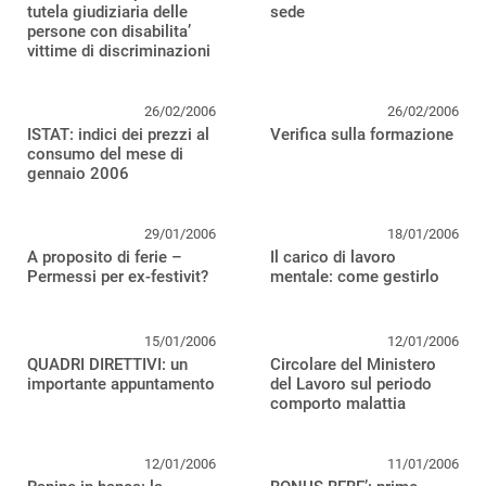
tutela giudiziaria delle
sede
persone con disabilita’
vittime di discriminazioni
26/02/2006
26/02/2006
ISTAT: indici dei prezzi al
Verifica sulla formazione
consumo del mese di
gennaio 2006
29/01/2006
18/01/2006
A proposito di ferie –
Il carico di lavoro
Permessi per ex-festivit?
mentale: come gestirlo
15/01/2006
12/01/2006
QUADRI DIRETTIVI: un
Circolare del Ministero
importante appuntamento
del Lavoro sul periodo
comporto malattia
12/01/2006
11/01/2006