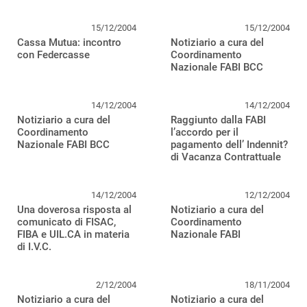
15/12/2004
15/12/2004
Cassa Mutua: incontro
Notiziario a cura del
con Federcasse
Coordinamento
Nazionale FABI BCC
14/12/2004
14/12/2004
Notiziario a cura del
Raggiunto dalla FABI
Coordinamento
l’accordo per il
Nazionale FABI BCC
pagamento dell’ Indennit?
di Vacanza Contrattuale
14/12/2004
12/12/2004
Una doverosa risposta al
Notiziario a cura del
comunicato di FISAC,
Coordinamento
FIBA e UIL.CA in materia
Nazionale FABI
di I.V.C.
2/12/2004
18/11/2004
Notiziario a cura del
Notiziario a cura del