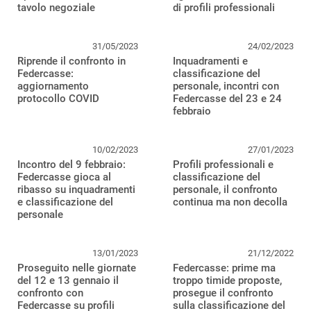
tavolo negoziale
di profili professionali
31/05/2023
24/02/2023
Riprende il confronto in
Inquadramenti e
Federcasse:
classificazione del
aggiornamento
personale, incontri con
protocollo COVID
Federcasse del 23 e 24
febbraio
10/02/2023
27/01/2023
Incontro del 9 febbraio:
Profili professionali e
Federcasse gioca al
classificazione del
ribasso su inquadramenti
personale, il confronto
e classificazione del
continua ma non decolla
personale
13/01/2023
21/12/2022
Proseguito nelle giornate
Federcasse: prime ma
del 12 e 13 gennaio il
troppo timide proposte,
confronto con
prosegue il confronto
Federcasse su profili
sulla classificazione del