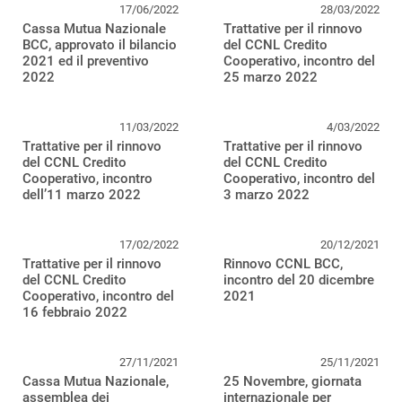
17/06/2022
28/03/2022
Cassa Mutua Nazionale
Trattative per il rinnovo
BCC, approvato il bilancio
del CCNL Credito
2021 ed il preventivo
Cooperativo, incontro del
2022
25 marzo 2022
11/03/2022
4/03/2022
Trattative per il rinnovo
Trattative per il rinnovo
del CCNL Credito
del CCNL Credito
Cooperativo, incontro
Cooperativo, incontro del
dell’11 marzo 2022
3 marzo 2022
17/02/2022
20/12/2021
Trattative per il rinnovo
Rinnovo CCNL BCC,
del CCNL Credito
incontro del 20 dicembre
Cooperativo, incontro del
2021
16 febbraio 2022
27/11/2021
25/11/2021
Cassa Mutua Nazionale,
25 Novembre, giornata
assemblea dei
internazionale per