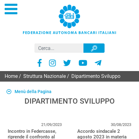
Home
/
Struttura Nazionale
/
Dipartimento Sviluppo
Menù della Pagina
DIPARTIMENTO SVILUPPO
21/09/2023
30/08/2023
Incontro in Federcasse,
Accordo sindacale 2
riprende il confronto al
agosto 2023 in materia