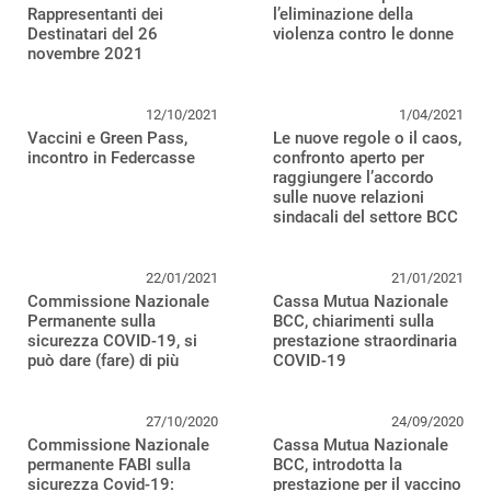
Rappresentanti dei
l’eliminazione della
Destinatari del 26
violenza contro le donne
novembre 2021
12/10/2021
1/04/2021
Vaccini e Green Pass,
Le nuove regole o il caos,
incontro in Federcasse
confronto aperto per
raggiungere l’accordo
sulle nuove relazioni
sindacali del settore BCC
22/01/2021
21/01/2021
Commissione Nazionale
Cassa Mutua Nazionale
Permanente sulla
BCC, chiarimenti sulla
sicurezza COVID-19, si
prestazione straordinaria
può dare (fare) di più
COVID-19
27/10/2020
24/09/2020
Commissione Nazionale
Cassa Mutua Nazionale
permanente FABI sulla
BCC, introdotta la
sicurezza Covid-19:
prestazione per il vaccino