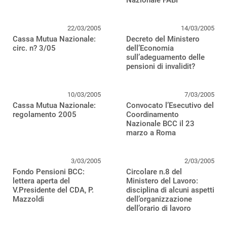
Nazionale FABI
22/03/2005
14/03/2005
Cassa Mutua Nazionale:
Decreto del Ministero
circ. n? 3/05
dell’Economia
sull’adeguamento delle
pensioni di invalidit?
10/03/2005
7/03/2005
Cassa Mutua Nazionale:
Convocato l’Esecutivo del
regolamento 2005
Coordinamento
Nazionale BCC il 23
marzo a Roma
3/03/2005
2/03/2005
Fondo Pensioni BCC:
Circolare n.8 del
lettera aperta del
Ministero del Lavoro:
V.Presidente del CDA, P.
disciplina di alcuni aspetti
Mazzoldi
dell’organizzazione
dell’orario di lavoro