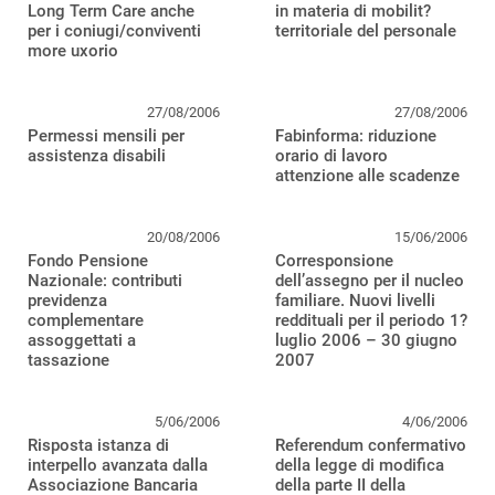
Long Term Care anche
in materia di mobilit?
per i coniugi/conviventi
territoriale del personale
more uxorio
27/08/2006
27/08/2006
Permessi mensili per
Fabinforma: riduzione
assistenza disabili
orario di lavoro
attenzione alle scadenze
20/08/2006
15/06/2006
Fondo Pensione
Corresponsione
Nazionale: contributi
dell’assegno per il nucleo
previdenza
familiare. Nuovi livelli
complementare
reddituali per il periodo 1?
assoggettati a
luglio 2006 – 30 giugno
tassazione
2007
5/06/2006
4/06/2006
Risposta istanza di
Referendum confermativo
interpello avanzata dalla
della legge di modifica
Associazione Bancaria
della parte II della