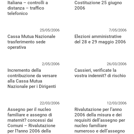
Italiana – controlli a
Costituzione 25 giugno
distanza – traffico
2006
telefonico
25/05/2006
7/05/2006
Cassa Mutua Nazionale
Elezioni amministrative
trasferimento sede
del 28 e 29 maggio 2006
operativa
2/05/2006
26/03/2006
Incremento della
Cassieri, verificate la
contribuzione da versare
vostra indennit? di rischio
alla Cassa Mutua
Nazionale per i Dirigenti
22/03/2006
12/03/2006
Assegno per il nucleo
Rivalutazione per l’anno
familiare e assegno di
2006 della misura e dei
maternit? concessi dai
requisiti dell’assegno per
Comuni – Rivalutazione
nucleo familiare
per l?anno 2006 della
numeroso e dell’assegno