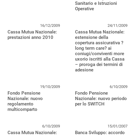
Sanitario e Istruzioni
Operative
16/12/2009
24/11/2009
Cassa Mutua Nazionale:
Cassa Mutua Nazionale:
prestazioni anno 2010
estensione della
copertura assicurativa ?
long term care? ai
coniugi/conviventi more
uxorio iscritti alla Cassa
– proroga dei termini di
adesione
19/10/2009
6/10/2009
Fondo Pensione
Fondo Pensione
Nazionale: nuovo
Nazionale: nuovo periodo
regolamento
per lo SWITCH
multicomparto
6/10/2009
15/01/2007
Cassa Mutua Nazionale:
Banca Sviluppo: accordo