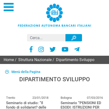
Home
/
Struttura Nazionale
/
Dipartimento Sviluppo
Menù della Pagina
DIPARTIMENTO SVILUPPO
Trento
23/01/2018
Bologna
07/03/2016
Seminario di studio: “Il
Seminario “PENSIONI ED
fondo di solidariet? delle
ESODI: ISTRUZIONI PER