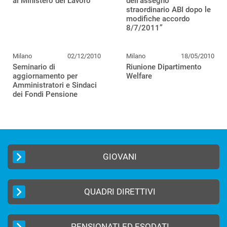
al Ministero del Lavoro
dell’assegno
straordinario ABI dopo le
modifiche accordo
8/7/2011”
Milano
02/12/2010
Milano
18/05/2010
Seminario di
Riunione Dipartimento
aggiornamento per
Welfare
Amministratori e Sindaci
dei Fondi Pensione
GIOVANI
QUADRI DIRETTIVI
PENSIONATI ED ESODATI