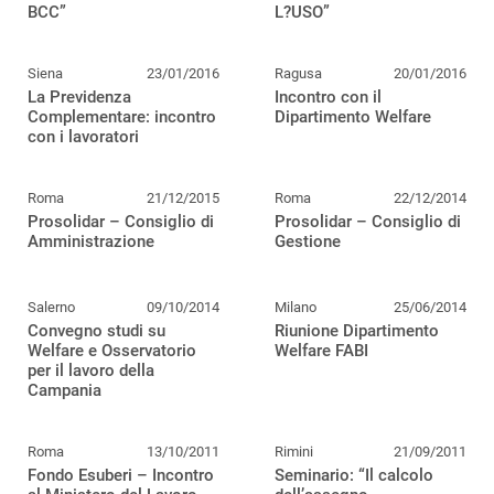
BCC”
L?USO”
Siena
23/01/2016
Ragusa
20/01/2016
La Previdenza
Incontro con il
Complementare: incontro
Dipartimento Welfare
con i lavoratori
Roma
21/12/2015
Roma
22/12/2014
Prosolidar – Consiglio di
Prosolidar – Consiglio di
Amministrazione
Gestione
Salerno
09/10/2014
Milano
25/06/2014
Convegno studi su
Riunione Dipartimento
Welfare e Osservatorio
Welfare FABI
per il lavoro della
Campania
Roma
13/10/2011
Rimini
21/09/2011
Fondo Esuberi – Incontro
Seminario: “Il calcolo