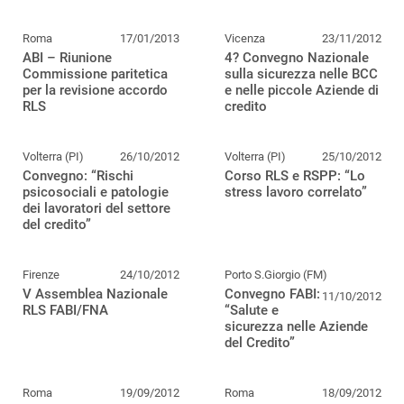
Roma
17/01/2013
Vicenza
23/11/2012
ABI – Riunione
4? Convegno Nazionale
Commissione paritetica
sulla sicurezza nelle BCC
per la revisione accordo
e nelle piccole Aziende di
RLS
credito
Volterra (PI)
26/10/2012
Volterra (PI)
25/10/2012
Convegno: “Rischi
Corso RLS e RSPP: “Lo
psicosociali e patologie
stress lavoro correlato”
dei lavoratori del settore
del credito”
Firenze
24/10/2012
Porto S.Giorgio (FM)
V Assemblea Nazionale
Convegno FABI:
11/10/2012
RLS FABI/FNA
“Salute e
sicurezza nelle Aziende
del Credito”
Roma
19/09/2012
Roma
18/09/2012