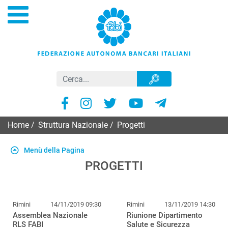
Home
/
Struttura Nazionale
/
Progetti
Menù della Pagina
PROGETTI
Rimini
14/11/2019 09:30
Rimini
13/11/2019 14:30
Assemblea Nazionale
Riunione Dipartimento
RLS FABI
Salute e Sicurezza