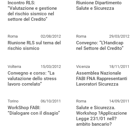
Incontro RLS:
Riunione Dipartimento
“Valutazione e gestione
Salute e Sicurezza
del rischio sismico nel
settore del Credito”
Roma
02/08/2012
Roma
29/03/2012
Riunione RLS sul tema del
Convegno: “L’Handicap
rischio sismico
nel Settore del Credito”
Volterra
15/03/2012
Vicenza
18/11/2011
Convegno e corso: “La
Assemblea Nazionale
valutazione dello stress
FABI FNA Rappresentanti
lavoro correlato”
Lavoratori Sicurezza
Torino
06/10/2011
Roma
14/09/2011
WorkShop FABI:
Salute e Sicurezza.
“Dialogare con il disagio”
Workshop ?Applicazione
Legge 231/01 nell?
ambito bancario?