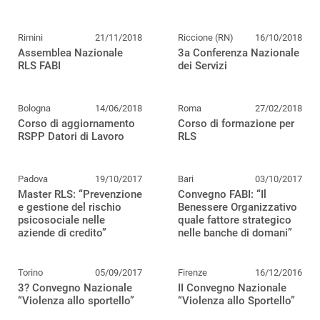
Rimini
21/11/2018
Riccione (RN)
16/10/2018
Assemblea Nazionale
3a Conferenza Nazionale
RLS FABI
dei Servizi
Bologna
14/06/2018
Roma
27/02/2018
Corso di aggiornamento
Corso di formazione per
RSPP Datori di Lavoro
RLS
Padova
19/10/2017
Bari
03/10/2017
Master RLS: “Prevenzione
Convegno FABI: “Il
e gestione del rischio
Benessere Organizzativo
psicosociale nelle
quale fattore strategico
aziende di credito”
nelle banche di domani”
Torino
05/09/2017
Firenze
16/12/2016
3? Convegno Nazionale
II Convegno Nazionale
“Violenza allo sportello”
“Violenza allo Sportello”