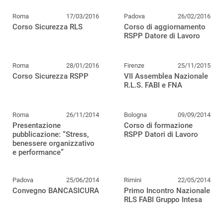
Roma
17/03/2016
Padova
26/02/2016
Corso Sicurezza RLS
Corso di aggiornamento
RSPP Datore di Lavoro
Roma
28/01/2016
Firenze
25/11/2015
Corso Sicurezza RSPP
VII Assemblea Nazionale
R.L.S. FABI e FNA
Roma
26/11/2014
Bologna
09/09/2014
Presentazione
Corso di formazione
pubblicazione: “Stress,
RSPP Datori di Lavoro
benessere organizzativo
e performance”
Padova
25/06/2014
Rimini
22/05/2014
Convegno BANCASICURA
Primo Incontro Nazionale
RLS FABI Gruppo Intesa