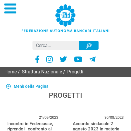
Home
/
Struttura Nazionale
/
Progetti
Menù della Pagina
PROGETTI
21/09/2023
30/08/2023
Incontro in Federcasse,
Accordo sindacale 2
riprende il confronto al
agosto 2023 in materia