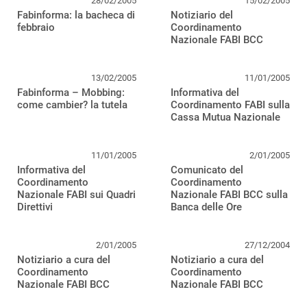
28/02/2005
15/02/2005
Fabinforma: la bacheca di
Notiziario del
febbraio
Coordinamento
Nazionale FABI BCC
13/02/2005
11/01/2005
Fabinforma – Mobbing:
Informativa del
come cambier? la tutela
Coordinamento FABI sulla
Cassa Mutua Nazionale
11/01/2005
2/01/2005
Informativa del
Comunicato del
Coordinamento
Coordinamento
Nazionale FABI sui Quadri
Nazionale FABI BCC sulla
Direttivi
Banca delle Ore
2/01/2005
27/12/2004
Notiziario a cura del
Notiziario a cura del
Coordinamento
Coordinamento
Nazionale FABI BCC
Nazionale FABI BCC