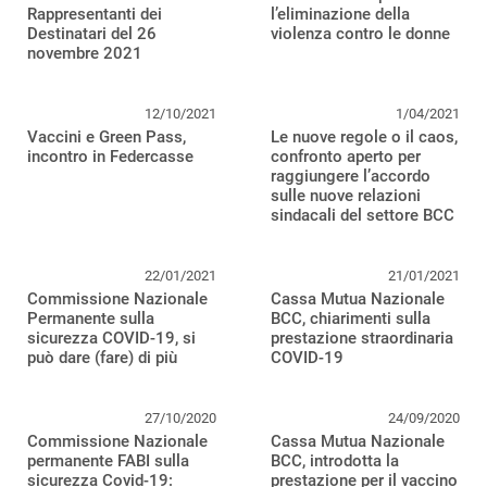
Rappresentanti dei
l’eliminazione della
Destinatari del 26
violenza contro le donne
novembre 2021
12/10/2021
1/04/2021
Vaccini e Green Pass,
Le nuove regole o il caos,
incontro in Federcasse
confronto aperto per
raggiungere l’accordo
sulle nuove relazioni
sindacali del settore BCC
22/01/2021
21/01/2021
Commissione Nazionale
Cassa Mutua Nazionale
Permanente sulla
BCC, chiarimenti sulla
sicurezza COVID-19, si
prestazione straordinaria
può dare (fare) di più
COVID-19
27/10/2020
24/09/2020
Commissione Nazionale
Cassa Mutua Nazionale
permanente FABI sulla
BCC, introdotta la
sicurezza Covid-19:
prestazione per il vaccino