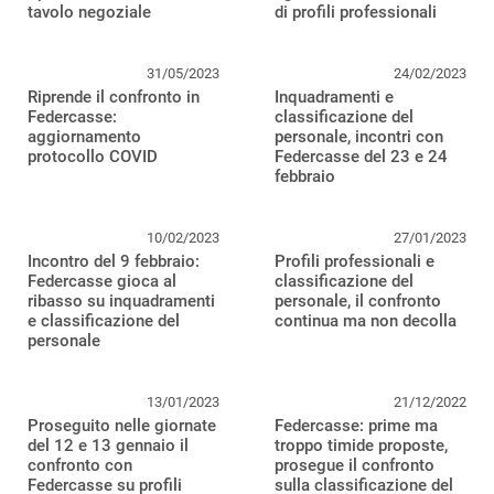
tavolo negoziale
di profili professionali
31/05/2023
24/02/2023
Riprende il confronto in
Inquadramenti e
Federcasse:
classificazione del
aggiornamento
personale, incontri con
protocollo COVID
Federcasse del 23 e 24
febbraio
10/02/2023
27/01/2023
Incontro del 9 febbraio:
Profili professionali e
Federcasse gioca al
classificazione del
ribasso su inquadramenti
personale, il confronto
e classificazione del
continua ma non decolla
personale
13/01/2023
21/12/2022
Proseguito nelle giornate
Federcasse: prime ma
del 12 e 13 gennaio il
troppo timide proposte,
confronto con
prosegue il confronto
Federcasse su profili
sulla classificazione del