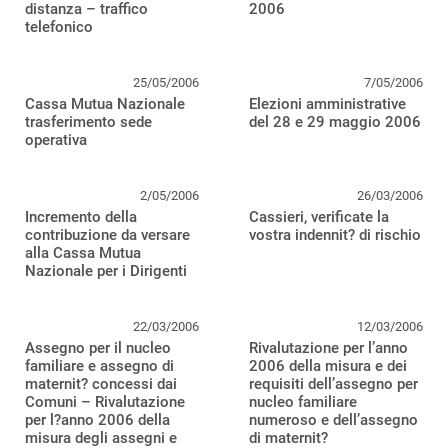
distanza – traffico
2006
telefonico
25/05/2006
7/05/2006
Cassa Mutua Nazionale
Elezioni amministrative
trasferimento sede
del 28 e 29 maggio 2006
operativa
2/05/2006
26/03/2006
Incremento della
Cassieri, verificate la
contribuzione da versare
vostra indennit? di rischio
alla Cassa Mutua
Nazionale per i Dirigenti
22/03/2006
12/03/2006
Assegno per il nucleo
Rivalutazione per l’anno
familiare e assegno di
2006 della misura e dei
maternit? concessi dai
requisiti dell’assegno per
Comuni – Rivalutazione
nucleo familiare
per l?anno 2006 della
numeroso e dell’assegno
misura degli assegni e
di maternit?