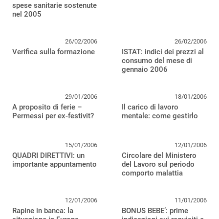
spese sanitarie sostenute
nel 2005
26/02/2006
26/02/2006
Verifica sulla formazione
ISTAT: indici dei prezzi al
consumo del mese di
gennaio 2006
29/01/2006
18/01/2006
A proposito di ferie –
Il carico di lavoro
Permessi per ex-festivit?
mentale: come gestirlo
15/01/2006
12/01/2006
QUADRI DIRETTIVI: un
Circolare del Ministero
importante appuntamento
del Lavoro sul periodo
comporto malattia
12/01/2006
11/01/2006
Rapine in banca: la
BONUS BEBE’: prime