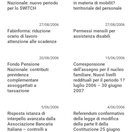
Nazionale: nuovo periodo
in materia di mobilit?
per lo SWITCH
territoriale del personale
27/08/2006
27/08/2006
Fabinforma: riduzione
Permessi mensili per
orario di lavoro
assistenza disabili
attenzione alle scadenze
20/08/2006
15/06/2006
Fondo Pensione
Corresponsione
Nazionale: contributi
dell’assegno per il nucleo
previdenza
familiare. Nuovi livelli
complementare
reddituali per il periodo 1?
assoggettati a
luglio 2006 – 30 giugno
tassazione
2007
5/06/2006
4/06/2006
Risposta istanza di
Referendum confermativo
interpello avanzata dalla
della legge di modifica
Associazione Bancaria
della parte II della
Italiana – controlli a
Costituzione 25 giugno