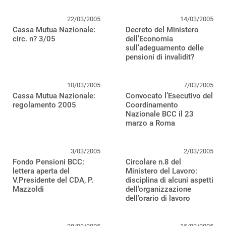
22/03/2005
14/03/2005
Cassa Mutua Nazionale:
Decreto del Ministero
circ. n? 3/05
dell’Economia
sull’adeguamento delle
pensioni di invalidit?
10/03/2005
7/03/2005
Cassa Mutua Nazionale:
Convocato l’Esecutivo del
regolamento 2005
Coordinamento
Nazionale BCC il 23
marzo a Roma
3/03/2005
2/03/2005
Fondo Pensioni BCC:
Circolare n.8 del
lettera aperta del
Ministero del Lavoro:
V.Presidente del CDA, P.
disciplina di alcuni aspetti
Mazzoldi
dell’organizzazione
dell’orario di lavoro