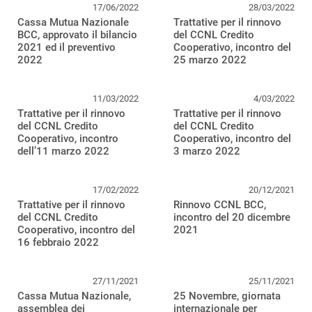
17/06/2022
28/03/2022
Cassa Mutua Nazionale
Trattative per il rinnovo
BCC, approvato il bilancio
del CCNL Credito
2021 ed il preventivo
Cooperativo, incontro del
2022
25 marzo 2022
11/03/2022
4/03/2022
Trattative per il rinnovo
Trattative per il rinnovo
del CCNL Credito
del CCNL Credito
Cooperativo, incontro
Cooperativo, incontro del
dell’11 marzo 2022
3 marzo 2022
17/02/2022
20/12/2021
Trattative per il rinnovo
Rinnovo CCNL BCC,
del CCNL Credito
incontro del 20 dicembre
Cooperativo, incontro del
2021
16 febbraio 2022
27/11/2021
25/11/2021
Cassa Mutua Nazionale,
25 Novembre, giornata
assemblea dei
internazionale per