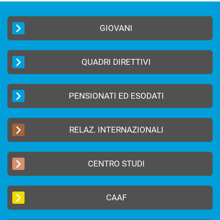
GIOVANI
QUADRI DIRETTIVI
PENSIONATI ED ESODATI
RELAZ. INTERNAZIONALI
CENTRO STUDI
CAAF