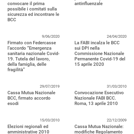
convocare il prima
antinfluenzale
possibile i comitati sulla
sicurezza ed incontrare le
BCC
9/06/2020
24/04/2020
Firmato con Federcasse
La FABI incalza le BCC
l’accordo “Emergenza
sui DPI nella
sanitaria nazionale Covid-
Commissione Nazionale
19. Tutela del lavoro,
Permanente Covid-19 del
della famiglia, delle
15 aprile 2020
fragilità”
29/07/2019
31/03/2010
Cassa Mutua Nazionale
Convocazione Esecutivo
BCC, firmato accordo
Nazionale FABI BCC.
esodi
Roma, 13 aprile 2010
15/03/2010
22/12/2009
Elezioni regionali ed
Cassa Mutua Nazionale:
amministrative 2010
modifiche Regolamento