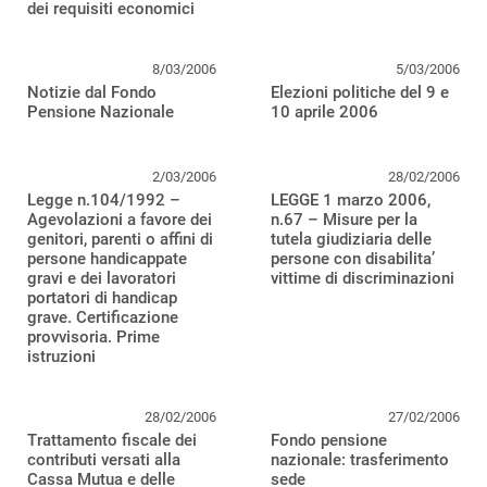
dei requisiti economici
8/03/2006
5/03/2006
Notizie dal Fondo
Elezioni politiche del 9 e
Pensione Nazionale
10 aprile 2006
2/03/2006
28/02/2006
Legge n.104/1992 –
LEGGE 1 marzo 2006,
Agevolazioni a favore dei
n.67 – Misure per la
genitori, parenti o affini di
tutela giudiziaria delle
persone handicappate
persone con disabilita’
gravi e dei lavoratori
vittime di discriminazioni
portatori di handicap
grave. Certificazione
provvisoria. Prime
istruzioni
28/02/2006
27/02/2006
Trattamento fiscale dei
Fondo pensione
contributi versati alla
nazionale: trasferimento
Cassa Mutua e delle
sede