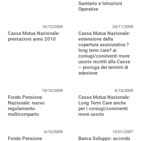
Sanitario e Istruzioni
Operative
16/12/2009
24/11/2009
Cassa Mutua Nazionale:
Cassa Mutua Nazionale:
prestazioni anno 2010
estensione della
copertura assicurativa ?
long term care? ai
coniugi/conviventi more
uxorio iscritti alla Cassa
– proroga dei termini di
adesione
19/10/2009
6/10/2009
Fondo Pensione
Cassa Mutua Nazionale:
Nazionale: nuovo
Long Term Care anche
regolamento
per i coniugi/conviventi
multicomparto
more uxorio
6/10/2009
15/01/2007
Fondo Pensione
Banca Sviluppo: accordo