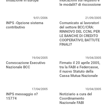
situazione in Europa
indicazioni sui requisiti e
le modalit? di riscossione
9/01/2006
21/09/2005
INPS -Opzione sistema
Comunicato ai lavoratori
contributivo
del settore BCC/CRA:
RINNOVO DEL CCNL PER
LE BANCHE DI CREDITO
COOPERATIVO, BATTUTE
FINALI?
19/04/2005
19/04/2005
Convocazione Esecutivo
Firmato il 20 aprile 2005,
Nazionale BCC
tra la FABI e Federcasse,
il nuovo Statuto della
Cassa Mutua Nazionale
17/04/2005
10/04/2005
INPS messaggio n?
Notiziario a cura del
15774
Coordinamento
Nazionale FABI