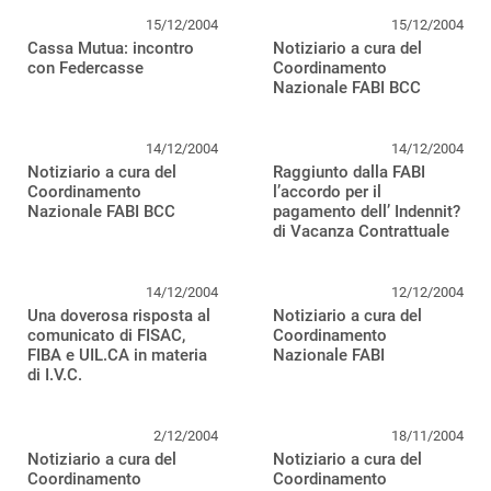
15/12/2004
15/12/2004
Cassa Mutua: incontro
Notiziario a cura del
con Federcasse
Coordinamento
Nazionale FABI BCC
14/12/2004
14/12/2004
Notiziario a cura del
Raggiunto dalla FABI
Coordinamento
l’accordo per il
Nazionale FABI BCC
pagamento dell’ Indennit?
di Vacanza Contrattuale
14/12/2004
12/12/2004
Una doverosa risposta al
Notiziario a cura del
comunicato di FISAC,
Coordinamento
FIBA e UIL.CA in materia
Nazionale FABI
di I.V.C.
2/12/2004
18/11/2004
Notiziario a cura del
Notiziario a cura del
Coordinamento
Coordinamento