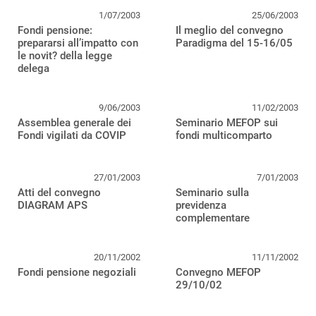
1/07/2003
25/06/2003
Fondi pensione:
Il meglio del convegno
prepararsi all’impatto con
Paradigma del 15-16/05
le novit? della legge
delega
9/06/2003
11/02/2003
Assemblea generale dei
Seminario MEFOP sui
Fondi vigilati da COVIP
fondi multicomparto
27/01/2003
7/01/2003
Atti del convegno
Seminario sulla
DIAGRAM APS
previdenza
complementare
20/11/2002
11/11/2002
Fondi pensione negoziali
Convegno MEFOP
29/10/02