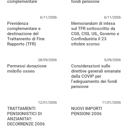
complementare
fondi pensione
6/11/2006
6/11/2006
Previdenza
Memorandum di intesa
complementare e
sul TFR sottoscritto da
destinazione del
CGIL CISL UIL, Governo e
Trattamento di Fine
Confindustria il 23
Rapporto (TFR)
ottobre scorso
28/09/2006
5/09/2006
Permessi donazione
Considerazioni sulle
midollo osseo
direttive generali emanate
dalla COVIP per
l’adeguamento dei fondi
pensione
12/01/2006
11/01/2006
TRATTAMENTI
NUOVI IMPORTI
PENSIONISTICI DI
PENSIONI 2006
ANZIANITA?:
DECORRENZE 2006