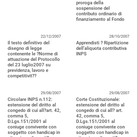
proroga della
sospensione del
contributo ordinario di
finanziamento al Fondo
22/12/2007
28/10/2007
Il testo definitivo del
Apprendisti ? Ripartizione
disegno di legge
dell’aliquota contributiva
contenente le ?Norme di
INPS
attuazione del Protocollo
del 23 luglio2007 su
previdenza, lavoro e
competitivit??
29/08/2007
29/08/2007
Circolare INPS n.112:
Corte Costituzionale:
estensione del diritto al
estensione del diritto al
congedo di cui all?art. 42,
congedo di cui all? art.
comma 5,
42, comma 5,
D.Lgs.151/2001 al
D.Lgs.151/2001 al
coniuge convivente con
coniuge convivente con
soggetto con handicap in
soggetto con handicap in