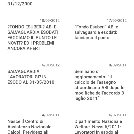
31/12/2000
18/09/2012
17/09/2012
?FONDO ESUBERI? ABI E
“Fondo Esuberi” ABI e
SALVAGUARDIA ESODATI
salvaguardia esodati:
FACCIAMO IL PUNTO LE
facciamo il punto
NOVIT? ED I PROBLEMI
ANCORA APERTI
16/01/2012
9/09/2011
SALVAGUARDIA
Seminario di
LAVORATORI GI? IN
aggiornamento: “Il
ESODO AL 31/05/2010
calcolo dell’assegno
straordinario ABI dopo le
modifiche dell’accordo 8
luglio 2011”
4/09/2011
6/07/2011
Nasce il Centro di
Dipartimento Nazionale
Assistenza Nazionale
Welfare. News 6/2011:
Calcoli Previdenziali
Lavoratori in esodo al