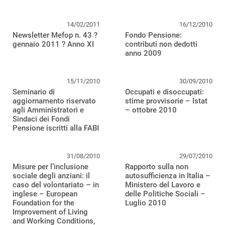
14/02/2011
16/12/2010
Newsletter Mefop n. 43 ?
Fondo Pensione:
gennaio 2011 ? Anno XI
contributi non dedotti
anno 2009
15/11/2010
30/09/2010
Seminario di
Occupati e disoccupati:
aggiornamento riservato
stime provvisorie – Istat
agli Amministratori e
– ottobre 2010
Sindaci dei Fondi
Pensione iscritti alla FABI
31/08/2010
29/07/2010
Misure per l’inclusione
Rapporto sulla non
sociale degli anziani: il
autosufficienza in Italia –
caso del volontariato – in
Ministero del Lavoro e
inglese – European
delle Politiche Sociali –
Foundation for the
Luglio 2010
Improvement of Living
and Working Conditions,