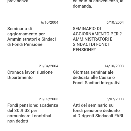
previdenza
calcolo di convenienza, la
domanda.
6/10/2004
6/10/2004
Seminario di
SEMINARIO DI
aggiornamento per
AGGIORNAMENTO PER ?
Amministratori e Sindaci
AMMINISTRATORI E
di Fondi Pensione
SINDACI DI FONDI
PENSIONE?
21/04/2004
14/10/2003
Cronaca lavori riunione
Giornata seminariale
Dipartimento
dedicata alle Casse o
Fondi Sanitari Integrativi
21/09/2003
6/07/2003
Fondi pensione: scadenza
Atti del seminario sui
del 30.9.03 per
fondi pensione dedicato
comunicare i contributi
ai Dirigenti Sindacali FABI
non dedotti