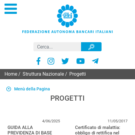
Home
/
Struttura Nazionale
/
Progetti
Menù della Pagina
PROGETTI
4/06/2025
11/05/2017
GUIDA ALLA
Certificato di malattia:
PREVIDENZA DI BASE
obbligo di rettifica nel