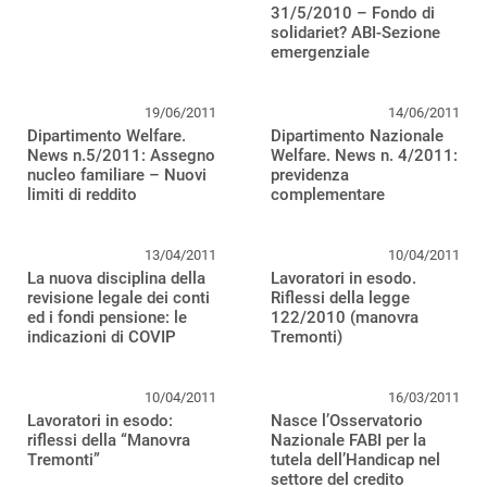
31/5/2010 – Fondo di
solidariet? ABI-Sezione
emergenziale
19/06/2011
14/06/2011
Dipartimento Welfare.
Dipartimento Nazionale
News n.5/2011: Assegno
Welfare. News n. 4/2011:
nucleo familiare – Nuovi
previdenza
limiti di reddito
complementare
13/04/2011
10/04/2011
La nuova disciplina della
Lavoratori in esodo.
revisione legale dei conti
Riflessi della legge
ed i fondi pensione: le
122/2010 (manovra
indicazioni di COVIP
Tremonti)
10/04/2011
16/03/2011
Lavoratori in esodo:
Nasce l’Osservatorio
riflessi della “Manovra
Nazionale FABI per la
Tremonti”
tutela dell’Handicap nel
settore del credito