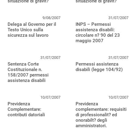
situazione di gravit?
situazione di gravit?
9/08/2007
31/07/2007
Delega al Governo per il
INPS – Permessi
Testo Unico sulla
assistenza disabili:
sicurezza sul lavoro
circolare n? 90 del 23
maggio 2007
31/07/2007
31/07/2007
Sentenza Corte
Permessi assistenza
Costituzionale n.
disabili (legge 104/92)
158/2007 permessi
assistenza disabili
10/07/2007
10/07/2007
Previdenza
Previdenza
Complementare:
complementare: requisiti
contributi datoriali
di professionalit? ed
onorabilt? degli
amministratori.