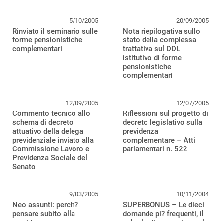
5/10/2005
20/09/2005
Rinviato il seminario sulle
Nota riepilogativa sullo
forme pensionistiche
stato della complessa
complementari
trattativa sul DDL
istitutivo di forme
pensionistiche
complementari
12/09/2005
12/07/2005
Commento tecnico allo
Riflessioni sul progetto di
schema di decreto
decreto legislativo sulla
attuativo della delega
previdenza
previdenziale inviato alla
complementare – Atti
Commissione Lavoro e
parlamentari n. 522
Previdenza Sociale del
Senato
9/03/2005
10/11/2004
Neo assunti: perch?
SUPERBONUS – Le dieci
pensare subito alla
domande pi? frequenti, il