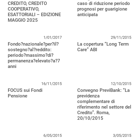
CREDITO, CREDITO
caso di riduzione periodo
COOPERATIVO,
prognosi per guarigione
ESATTORIALI – EDIZIONE
anticipata
MAGGIO 2025
1/01/2017
29/11/2015
Fondo?nazionale?per?il?
La copertura “Long Term
sostegno?al?reddito:
Care” ABI
periodo?massimo?di?
permanenza?elevato?a?7
anni
16/11/2015
12/10/2015
FOCUS sui Fondi
Convegno PreviBank: “La
Pensione
previdenza
complementare di
riferimento nel settore del
Credito”. Roma,
20/10/2015
6/05/2015
3/05/2015