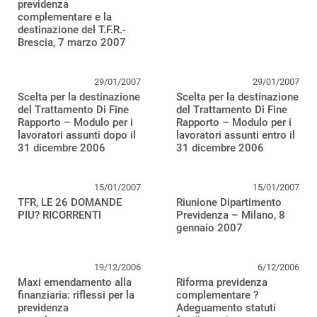
previdenza
complementare e la
destinazione del T.F.R.-
Brescia, 7 marzo 2007
29/01/2007
29/01/2007
Scelta per la destinazione
Scelta per la destinazione
del Trattamento Di Fine
del Trattamento Di Fine
Rapporto – Modulo per i
Rapporto – Modulo per i
lavoratori assunti dopo il
lavoratori assunti entro il
31 dicembre 2006
31 dicembre 2006
15/01/2007
15/01/2007
TFR, LE 26 DOMANDE
Riunione Dipartimento
PIU? RICORRENTI
Previdenza – Milano, 8
gennaio 2007
19/12/2006
6/12/2006
Maxi emendamento alla
Riforma previdenza
finanziaria: riflessi per la
complementare ?
previdenza
Adeguamento statuti