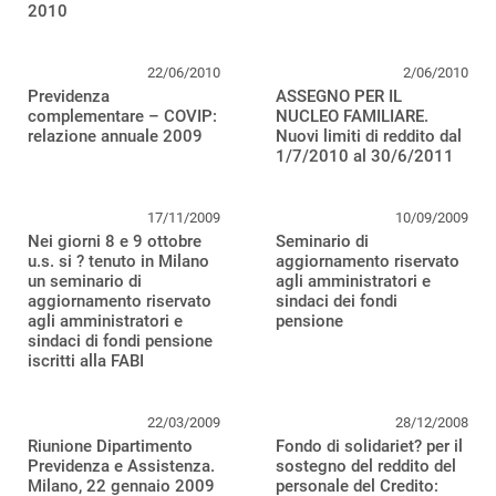
2010
22/06/2010
2/06/2010
Previdenza
ASSEGNO PER IL
complementare – COVIP:
NUCLEO FAMILIARE.
relazione annuale 2009
Nuovi limiti di reddito dal
1/7/2010 al 30/6/2011
17/11/2009
10/09/2009
Nei giorni 8 e 9 ottobre
Seminario di
u.s. si ? tenuto in Milano
aggiornamento riservato
un seminario di
agli amministratori e
aggiornamento riservato
sindaci dei fondi
agli amministratori e
pensione
sindaci di fondi pensione
iscritti alla FABI
22/03/2009
28/12/2008
Riunione Dipartimento
Fondo di solidariet? per il
Previdenza e Assistenza.
sostegno del reddito del
Milano, 22 gennaio 2009
personale del Credito: