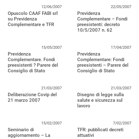
12/06/2007
22/05/2007
Opuscolo CAAF FABI srl
Previdenza
su Previdenza
Complementare – Fondi
Complementare e TFR
preesistenti: decreto
10/5/2007 n. 62
15/05/2007
17/04/2007
Previdenza
Previdenza
Complementare. Fondi
Complementare: Fondi
preesistenti ? Parere del
preesistenti – Parere del
Consiglio di Stato
Consiglio di Stato
21/03/2007
21/03/2007
Deliberazione Covip del
Disegno di legge sulla
21 marzo 2007
salute e sicurezza sul
lavoro
15/02/2007
7/02/2007
Seminario di
TFR: pubblicati decreti
aggiornamento – La
attuativi