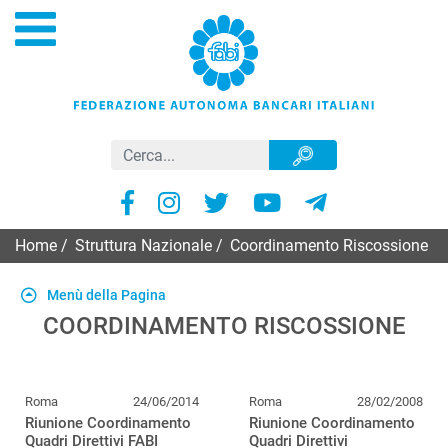
Home
/
Struttura Nazionale
/
Coordinamento Riscossione
Menù della Pagina
COORDINAMENTO RISCOSSIONE
Roma
24/06/2014
Roma
28/02/2008
Riunione Coordinamento
Riunione Coordinamento
Quadri Direttivi FABI
Quadri Direttivi