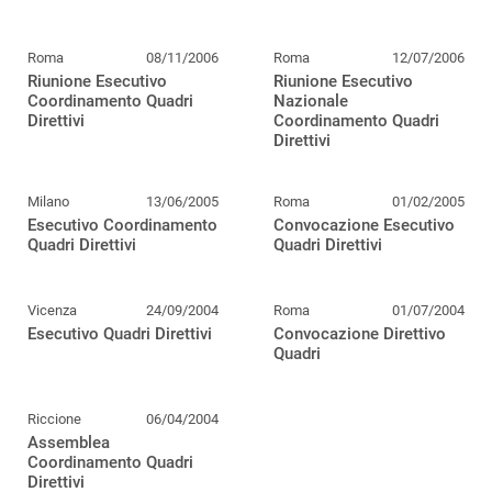
Roma
08/11/2006
Roma
12/07/2006
Riunione Esecutivo
Riunione Esecutivo
Coordinamento Quadri
Nazionale
Direttivi
Coordinamento Quadri
Direttivi
Milano
13/06/2005
Roma
01/02/2005
Esecutivo Coordinamento
Convocazione Esecutivo
Quadri Direttivi
Quadri Direttivi
Vicenza
24/09/2004
Roma
01/07/2004
Esecutivo Quadri Direttivi
Convocazione Direttivo
Quadri
Riccione
06/04/2004
Assemblea
Coordinamento Quadri
Direttivi