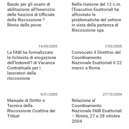
Bando per gli esami di
Nella riunione del 12 c.m.
abilitazione all?esercizio
l’Esecutivo Esattoriali ha
delle funzioni di Ufficiale
affrontato le
della Riscossione ?
problematiche del settore
Rinvio delle prove
in vista della partenza di
Riscossione spa
14/09/2005
7/03/2005
La FABI ha formalizzato
Convocato il Direttivo del
la richiesta di erogazione
Coordinamento
dell’Indennit? di Vacanza
Nazionale Esattoriali il 22
Contrattuale per i
marzo a Roma
lavoratori della
riscossione
9/01/2005
27/10/2004
Manuale di Diritto e
Relazione al
Tecnica della
Coordinamento
Riscossione Coattiva dei
Nazionale FABI Esattoriali
Tributi
– Rimini, 27 e 28 ottobre
2004