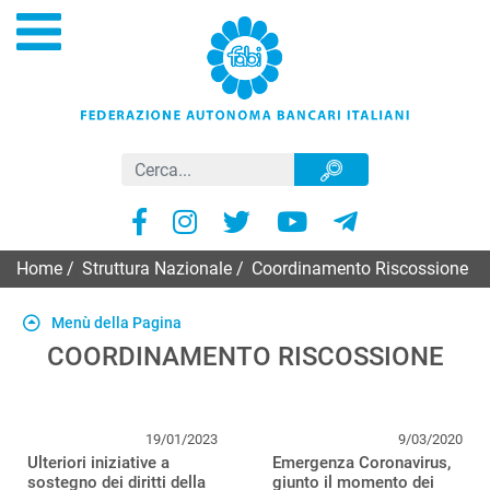
Home
/
Struttura Nazionale
/
Coordinamento Riscossione
Menù della Pagina
COORDINAMENTO RISCOSSIONE
19/01/2023
9/03/2020
Ulteriori iniziative a
Emergenza Coronavirus,
sostegno dei diritti della
giunto il momento dei