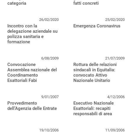
categoria
fatti concreti
26/02/2020
25/02/2020
Incontro con la
Emergenza Coronavirus
delegazione aziendale su
polizza sanitaria e
formazione
6/08/2009
21/07/2009
Convocazione
Rottura delle relazioni
Assemblea nazionale del
sindacali in Equitalia:
Coordinamento
convocato Attivo
Esattoriali Fabi
Nazionale Unitario
9/01/2007
4/12/2006
Provvedimento
Esecutivo Nazionale
dell’Agenzia delle Entrate
Esattoriali: recapiti
responsabili di area
19/10/2006
11/09/2006