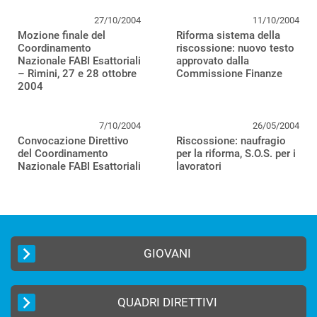
27/10/2004
11/10/2004
Mozione finale del
Riforma sistema della
Coordinamento
riscossione: nuovo testo
Nazionale FABI Esattoriali
approvato dalla
– Rimini, 27 e 28 ottobre
Commissione Finanze
2004
7/10/2004
26/05/2004
Convocazione Direttivo
Riscossione: naufragio
del Coordinamento
per la riforma, S.O.S. per i
Nazionale FABI Esattoriali
lavoratori
GIOVANI
QUADRI DIRETTIVI