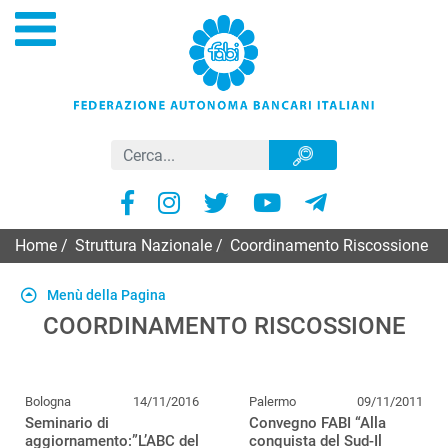
Home
/
Struttura Nazionale
/
Coordinamento Riscossione
Menù della Pagina
COORDINAMENTO RISCOSSIONE
Bologna
14/11/2016
Palermo
09/11/2011
Seminario di
Convegno FABI “Alla
aggiornamento:”L’ABC del
conquista del Sud-Il