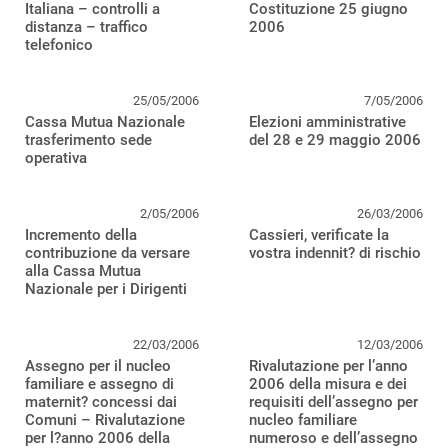
Italiana – controlli a
Costituzione 25 giugno
distanza – traffico
2006
telefonico
25/05/2006
7/05/2006
Cassa Mutua Nazionale
Elezioni amministrative
trasferimento sede
del 28 e 29 maggio 2006
operativa
2/05/2006
26/03/2006
Incremento della
Cassieri, verificate la
contribuzione da versare
vostra indennit? di rischio
alla Cassa Mutua
Nazionale per i Dirigenti
22/03/2006
12/03/2006
Assegno per il nucleo
Rivalutazione per l’anno
familiare e assegno di
2006 della misura e dei
maternit? concessi dai
requisiti dell’assegno per
Comuni – Rivalutazione
nucleo familiare
per l?anno 2006 della
numeroso e dell’assegno