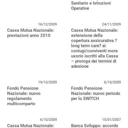
Sanitario e Istruzioni
Operative
16/12/2009
24/11/2009
Cassa Mutua Nazionale:
Cassa Mutua Nazionale:
prestazioni anno 2010
estensione della
copertura assicurativa ?
long term care? ai
coniugi/conviventi more
uxorio iscritti alla Cassa
– proroga dei termini di
adesione
19/10/2009
6/10/2009
Fondo Pensione
Fondo Pensione
Nazionale: nuovo
Nazionale: nuovo periodo
regolamento
per lo SWITCH
multicomparto
6/10/2009
15/01/2007
Cassa Mutua Nazionale:
Banca Sviluppo: accordo