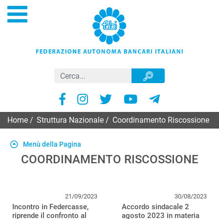
Home
/
Struttura Nazionale
/
Coordinamento Riscossione
Menù della Pagina
COORDINAMENTO RISCOSSIONE
21/09/2023
30/08/2023
Incontro in Federcasse,
Accordo sindacale 2
riprende il confronto al
agosto 2023 in materia