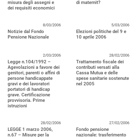
misura degli assegni e
di maternit?
dei requisiti economici
8/03/2006
5/03/2006
Notizie dal Fondo
Elezioni politiche del 9 e
Pensione Nazionale
10 aprile 2006
2/03/2006
28/02/2006
Legge n.104/1992 –
Trattamento fiscale dei
Agevolazioni a favore dei
contributi versati alla
genitori, parenti o affini di
Cassa Mutua e delle
persone handicappate
spese sanitarie sostenute
gravi e dei lavoratori
nel 2005
portatori di handicap
grave. Certificazione
provvisoria. Prime
istruzioni
28/02/2006
27/02/2006
LEGGE 1 marzo 2006,
Fondo pensione
n.67 – Misure per la
nazionale: trasferimento