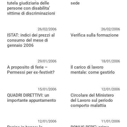
tutela giudiziaria delle
sede
persone con disabilita’
vittime di discriminazioni
26/02/2006
26/02/2006
ISTAT: indici dei prezzi al
Verifica sulla formazione
consumo del mese di
gennaio 2006
29/01/2006
18/01/2006
A proposito di ferie –
Il carico di lavoro
Permessi per ex-festivit?
mentale: come gestirlo
15/01/2006
12/01/2006
QUADRI DIRETTIVI: un
Circolare del Ministero
importante appuntamento
del Lavoro sul periodo
comporto malattia
12/01/2006
11/01/2006