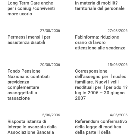
Long Term Care anche
in materia di mobilit?
per i coniugi/conviventi
territoriale del personale
more uxorio
27/08/2006
27/08/2006
Permessi mensili per
Fabinforma: riduzione
assistenza disabili
orario di lavoro
attenzione alle scadenze
20/08/2006
15/06/2006
Fondo Pensione
Corresponsione
Nazionale: contributi
dell’assegno per il nucleo
previdenza
familiare. Nuovi livelli
complementare
reddituali per il periodo 1?
assoggettati a
luglio 2006 – 30 giugno
tassazione
2007
5/06/2006
4/06/2006
Risposta istanza di
Referendum confermativo
interpello avanzata dalla
della legge di modifica
Associazione Bancaria
della parte II della