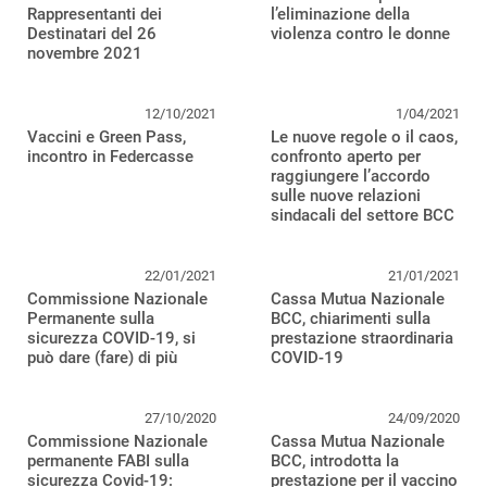
Rappresentanti dei
l’eliminazione della
Destinatari del 26
violenza contro le donne
novembre 2021
12/10/2021
1/04/2021
Vaccini e Green Pass,
Le nuove regole o il caos,
incontro in Federcasse
confronto aperto per
raggiungere l’accordo
sulle nuove relazioni
sindacali del settore BCC
22/01/2021
21/01/2021
Commissione Nazionale
Cassa Mutua Nazionale
Permanente sulla
BCC, chiarimenti sulla
sicurezza COVID-19, si
prestazione straordinaria
può dare (fare) di più
COVID-19
27/10/2020
24/09/2020
Commissione Nazionale
Cassa Mutua Nazionale
permanente FABI sulla
BCC, introdotta la
sicurezza Covid-19:
prestazione per il vaccino