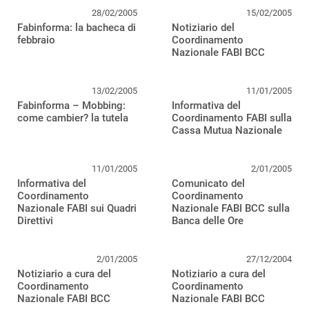
28/02/2005
15/02/2005
Fabinforma: la bacheca di
Notiziario del
febbraio
Coordinamento
Nazionale FABI BCC
13/02/2005
11/01/2005
Fabinforma – Mobbing:
Informativa del
come cambier? la tutela
Coordinamento FABI sulla
Cassa Mutua Nazionale
11/01/2005
2/01/2005
Informativa del
Comunicato del
Coordinamento
Coordinamento
Nazionale FABI sui Quadri
Nazionale FABI BCC sulla
Direttivi
Banca delle Ore
2/01/2005
27/12/2004
Notiziario a cura del
Notiziario a cura del
Coordinamento
Coordinamento
Nazionale FABI BCC
Nazionale FABI BCC