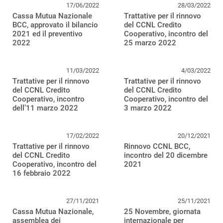
17/06/2022
28/03/2022
Cassa Mutua Nazionale
Trattative per il rinnovo
BCC, approvato il bilancio
del CCNL Credito
2021 ed il preventivo
Cooperativo, incontro del
2022
25 marzo 2022
11/03/2022
4/03/2022
Trattative per il rinnovo
Trattative per il rinnovo
del CCNL Credito
del CCNL Credito
Cooperativo, incontro
Cooperativo, incontro del
dell’11 marzo 2022
3 marzo 2022
17/02/2022
20/12/2021
Trattative per il rinnovo
Rinnovo CCNL BCC,
del CCNL Credito
incontro del 20 dicembre
Cooperativo, incontro del
2021
16 febbraio 2022
27/11/2021
25/11/2021
Cassa Mutua Nazionale,
25 Novembre, giornata
assemblea dei
internazionale per