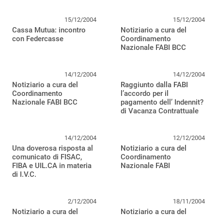
15/12/2004
15/12/2004
Cassa Mutua: incontro
Notiziario a cura del
con Federcasse
Coordinamento
Nazionale FABI BCC
14/12/2004
14/12/2004
Notiziario a cura del
Raggiunto dalla FABI
Coordinamento
l’accordo per il
Nazionale FABI BCC
pagamento dell’ Indennit?
di Vacanza Contrattuale
14/12/2004
12/12/2004
Una doverosa risposta al
Notiziario a cura del
comunicato di FISAC,
Coordinamento
FIBA e UIL.CA in materia
Nazionale FABI
di I.V.C.
2/12/2004
18/11/2004
Notiziario a cura del
Notiziario a cura del