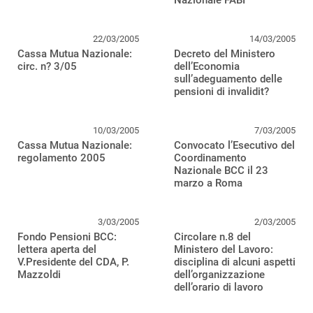
Nazionale FABI
22/03/2005
14/03/2005
Cassa Mutua Nazionale:
Decreto del Ministero
circ. n? 3/05
dell’Economia
sull’adeguamento delle
pensioni di invalidit?
10/03/2005
7/03/2005
Cassa Mutua Nazionale:
Convocato l’Esecutivo del
regolamento 2005
Coordinamento
Nazionale BCC il 23
marzo a Roma
3/03/2005
2/03/2005
Fondo Pensioni BCC:
Circolare n.8 del
lettera aperta del
Ministero del Lavoro:
V.Presidente del CDA, P.
disciplina di alcuni aspetti
Mazzoldi
dell’organizzazione
dell’orario di lavoro