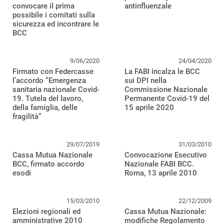
convocare il prima
antinfluenzale
possibile i comitati sulla
sicurezza ed incontrare le
BCC
9/06/2020
24/04/2020
Firmato con Federcasse
La FABI incalza le BCC
l’accordo “Emergenza
sui DPI nella
sanitaria nazionale Covid-
Commissione Nazionale
19. Tutela del lavoro,
Permanente Covid-19 del
della famiglia, delle
15 aprile 2020
fragilità”
29/07/2019
31/03/2010
Cassa Mutua Nazionale
Convocazione Esecutivo
BCC, firmato accordo
Nazionale FABI BCC.
esodi
Roma, 13 aprile 2010
15/03/2010
22/12/2009
Elezioni regionali ed
Cassa Mutua Nazionale:
amministrative 2010
modifiche Regolamento