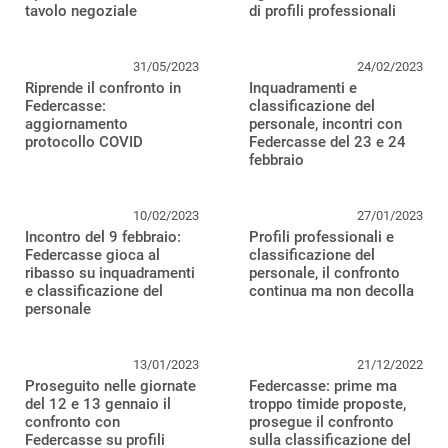
tavolo negoziale
di profili professionali
31/05/2023
24/02/2023
Riprende il confronto in
Inquadramenti e
Federcasse:
classificazione del
aggiornamento
personale, incontri con
protocollo COVID
Federcasse del 23 e 24
febbraio
10/02/2023
27/01/2023
Incontro del 9 febbraio:
Profili professionali e
Federcasse gioca al
classificazione del
ribasso su inquadramenti
personale, il confronto
e classificazione del
continua ma non decolla
personale
13/01/2023
21/12/2022
Proseguito nelle giornate
Federcasse: prime ma
del 12 e 13 gennaio il
troppo timide proposte,
confronto con
prosegue il confronto
Federcasse su profili
sulla classificazione del