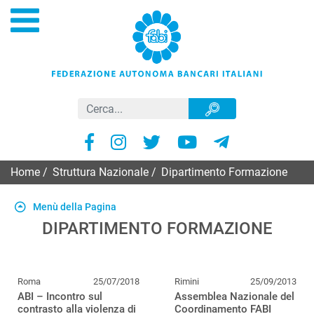
Home
/
Struttura Nazionale
/
Dipartimento Formazione
Menù della Pagina
DIPARTIMENTO FORMAZIONE
Roma
25/07/2018
Rimini
25/09/2013
ABI – Incontro sul
Assemblea Nazionale del
contrasto alla violenza di
Coordinamento FABI