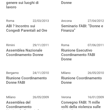
genere sui luoghi di
Donne
lavoro
Roma
22/03/2013
Ancona
27/04/2012
ABI ? Incontro sui
Seminario FABI: “Donne e
Congedi Parentali ad Ore
Finanza”
Rimini
29/11/2011
Roma
07/06/2011
Assemblea Nazionale
Riunione Esecutivo
Coordinamento Donne
Coordinamento FABI
Donne
Bergamo
24/11/2010
Milano
26/05/2010
Riunione Coordinamento
Riunione Coordinamento
Donne FABI
Donne
Milano
26/05/2009
Verona
16/01/2009
Assemblea del
Convegno FABI: ?I mille
Coordinamento
volti della violenza sulle