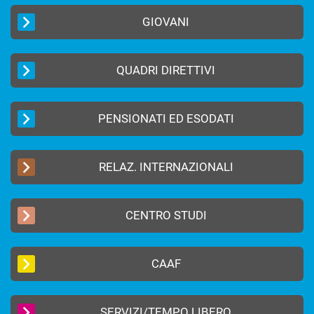
GIOVANI
QUADRI DIRETTIVI
PENSIONATI ED ESODATI
RELAZ. INTERNAZIONALI
CENTRO STUDI
CAAF
SERVIZI/TEMPO LIBERO