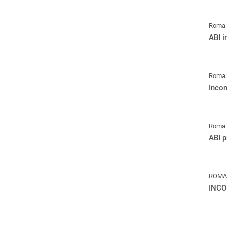
Roma
ABI i
Roma
Incon
Roma
ABI p
ROMA
INCO