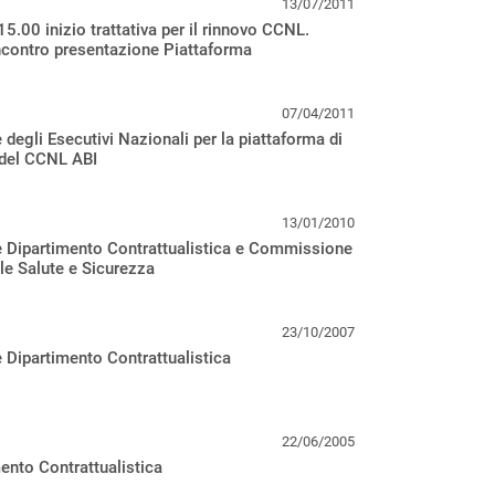
13/07/2011
15.00 inizio trattativa per il rinnovo CCNL.
ncontro presentazione Piattaforma
07/04/2011
 degli Esecutivi Nazionali per la piattaforma di
 del CCNL ABI
13/01/2010
e Dipartimento Contrattualistica e Commissione
e Salute e Sicurezza
23/10/2007
 Dipartimento Contrattualistica
22/06/2005
ento Contrattualistica