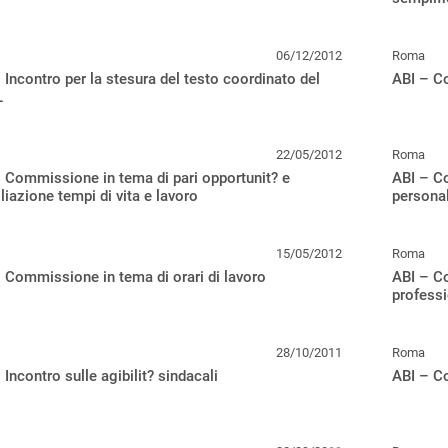
06/12/2012
Roma
 Incontro per la stesura del testo coordinato del
ABI – Co
L
22/05/2012
Roma
 Commissione in tema di pari opportunit? e
ABI – C
liazione tempi di vita e lavoro
persona
15/05/2012
Roma
 Commissione in tema di orari di lavoro
ABI – C
professi
28/10/2011
Roma
 Incontro sulle agibilit? sindacali
ABI – C