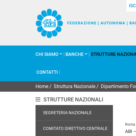
ISC
CHI SIAMO
BANCHE
STRUTTURE NAZIONA
CONTATTI
Home
/
Struttura Nazionale
/
Dipartimento F
STRUTTURE NAZIONALI
SEGRETERIA NAZIONALE
Roma
COMITATO DIRETTIVO CENTRALE
ABI –