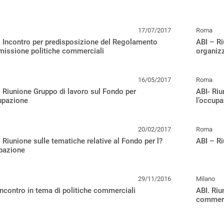
17/07/2017
Roma
 Incontro per predisposizione del Regolamento
ABI – Ri
issione politiche commerciali
organizz
16/05/2017
Roma
 Riunione Gruppo di lavoro sul Fondo per
ABI- Riu
upazione
l’occup
20/02/2017
Roma
 Riunione sulle tematiche relative al Fondo per l?
ABI – Ri
pazione
29/11/2016
Milano
Incontro in tema di politiche commerciali
ABI. Riu
commerc