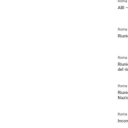
Roma
ABI –
Roma
Riuni
Roma
Riuni
del r
Roma
Riuni
Nazio
Roma
Incon