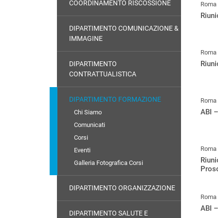
COORDINAMENTO RISCOSSIONE
Roma
Riuni
DIPARTIMENTO COMUNICAZIONE &
IMMAGINE
Roma
Riuni
DIPARTIMENTO
CONTRATTUALISTICA
DIPARTIMENTO FORMAZIONE
Roma
ABI –
Chi Siamo
Comunicati
Corsi
Roma
Eventi
Riuni
Galleria Fotografica Corsi
Proso
DIPARTIMENTO ORGANIZZAZIONE
Roma
ABI –
DIPARTIMENTO SALUTE E