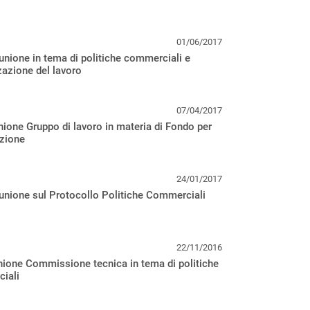
01/06/2017
unione in tema di politiche commerciali e
azione del lavoro
07/04/2017
nione Gruppo di lavoro in materia di Fondo per
azione
24/01/2017
unione sul Protocollo Politiche Commerciali
22/11/2016
nione Commissione tecnica in tema di politiche
iali