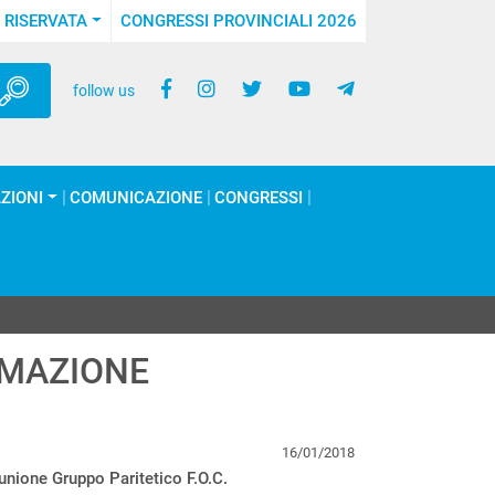
 RISERVATA
CONGRESSI PROVINCIALI 2026
follow us
ZIONI
COMUNICAZIONE
CONGRESSI
RMAZIONE
16/01/2018
unione Gruppo Paritetico F.O.C.