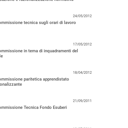
24/05/2012
mmissione tecnica sugli orari di lavoro
17/05/2012
ommissione in tema di inquadramenti del
le
18/04/2012
ommissione paritetica apprendistato
onalizzante
21/09/2011
ommissione Tecnica Fondo Esuberi