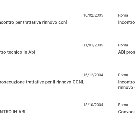
10/02/2005
Roma
ncontro per trattativa rinnovo ccnl
Incontro
11/01/2005
Roma
tro tecnico in Abi
ABI pros
16/12/2004
Roma
rosecuzione trattative per il rinnovo CCNL
Incontro
rinnovo
18/10/2004
Roma
NTRO IN ABI
Convocaz