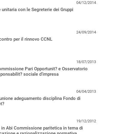
04/12/2014
 unitaria con le Segreterie dei Gruppi
24/09/2014
contro per il rinnovo CCNL
18/07/2013
ommissione Pari Opportunit? e Osservatorio
sponsabilit? sociale d’impresa
04/04/2013
iunione adeguamento disciplina Fondo di
et?
19/12/2012
 in Abi Commissione paritetica in tema di
cazione e razionalizzazione normativa