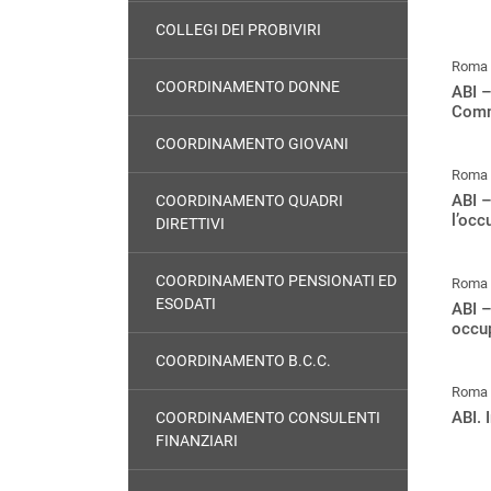
COLLEGI DEI PROBIVIRI
Roma
COORDINAMENTO DONNE
ABI –
Comm
COORDINAMENTO GIOVANI
Roma
ABI –
COORDINAMENTO QUADRI
l’occ
DIRETTIVI
COORDINAMENTO PENSIONATI ED
Roma
ESODATI
ABI –
occu
COORDINAMENTO B.C.C.
Roma
ABI. 
COORDINAMENTO CONSULENTI
FINANZIARI