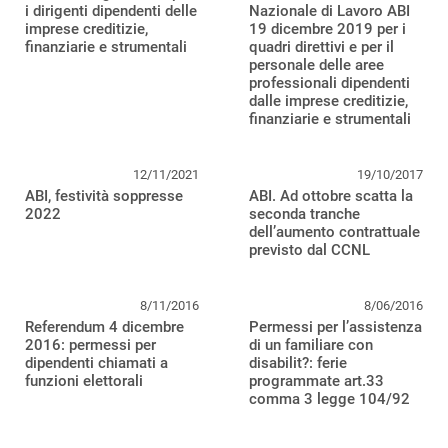
i dirigenti dipendenti delle
Nazionale di Lavoro ABI
imprese creditizie,
19 dicembre 2019 per i
finanziarie e strumentali
quadri direttivi e per il
personale delle aree
professionali dipendenti
dalle imprese creditizie,
finanziarie e strumentali
12/11/2021
19/10/2017
ABI, festività soppresse
ABI. Ad ottobre scatta la
2022
seconda tranche
dell’aumento contrattuale
previsto dal CCNL
8/11/2016
8/06/2016
Referendum 4 dicembre
Permessi per l’assistenza
2016: permessi per
di un familiare con
dipendenti chiamati a
disabilit?: ferie
funzioni elettorali
programmate art.33
comma 3 legge 104/92