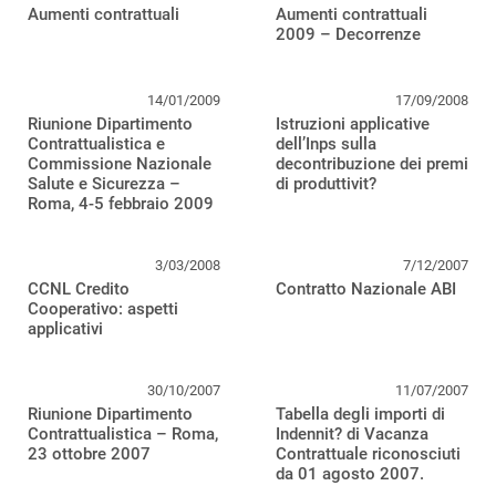
Aumenti contrattuali
Aumenti contrattuali
2009 – Decorrenze
14/01/2009
17/09/2008
Riunione Dipartimento
Istruzioni applicative
Contrattualistica e
dell’Inps sulla
Commissione Nazionale
decontribuzione dei premi
Salute e Sicurezza –
di produttivit?
Roma, 4-5 febbraio 2009
3/03/2008
7/12/2007
CCNL Credito
Contratto Nazionale ABI
Cooperativo: aspetti
applicativi
30/10/2007
11/07/2007
Riunione Dipartimento
Tabella degli importi di
Contrattualistica – Roma,
Indennit? di Vacanza
23 ottobre 2007
Contrattuale riconosciuti
da 01 agosto 2007.