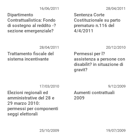
16/06/2011
28/04/2011
Dipartimento
Sentenza Corte
Contrattualistica: Fondo
Costituzionale su parto
di sostegno al reddito -?
prematuro n.116 del
sezione emergenziale?
4/4/2011
28/04/2011
20/12/2010
Trattamento fiscale del
Permessi per l?
sistema incentivante
assistenza a persone con
disabilit? in situazione di
gravit?
17/03/2010
9/12/2009
Elezioni regionali ed
Aumenti contrattuali
amministrative del 28 e
2009
29 marzo 2010:
permessi per componenti
seggi elettorali
25/10/2009
19/07/2009