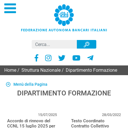
Home
/
Struttura Nazionale
/
Dipartimento Formazione
Menù della Pagina
DIPARTIMENTO FORMAZIONE
15/07/2025
28/03/2022
Accordo di rinnovo del
Testo Coordinato
CCNL 15 luglio 2025 per
Contratto Collettivo