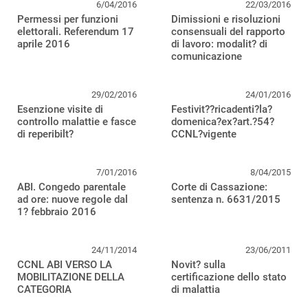
6/04/2016
22/03/2016
Permessi per funzioni
Dimissioni e risoluzioni
elettorali. Referendum 17
consensuali del rapporto
aprile 2016
di lavoro: modalit? di
comunicazione
29/02/2016
24/01/2016
Esenzione visite di
Festivit??ricadenti?la?
controllo malattie e fasce
domenica?ex?art.?54?
di reperibilt?
CCNL?vigente
7/01/2016
8/04/2015
ABI. Congedo parentale
Corte di Cassazione:
ad ore: nuove regole dal
sentenza n. 6631/2015
1? febbraio 2016
24/11/2014
23/06/2011
CCNL ABI VERSO LA
Novit? sulla
MOBILITAZIONE DELLA
certificazione dello stato
CATEGORIA
di malattia