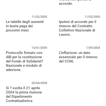
accordo.
11/02/2005
11/02/2005
Le tabelle degli aumenti
Ipotesi di accordo per il
in busta paga dei
rinnovo del Contratto
prossimi mesi.
Collettivo Nazionale di
Lavoro.
13/01/2005
1/09/2004
Protocollo firmato con
L’inflazione: un dato
ABI per la costituzione
essenziale per il rinnovo
del Fondo di Solidariet?
del CCNL
Nazionale e modulo di
adesione.
20/04/2004
Si ? svolta il 21 aprile
2004 la prima riunione
del Dipartimento
Contrattualistica