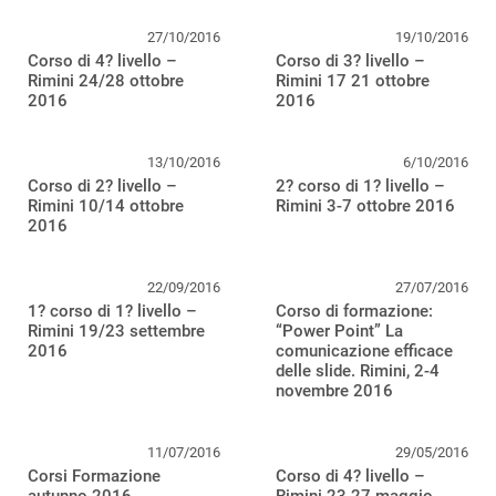
27/10/2016
19/10/2016
Corso di 4? livello –
Corso di 3? livello –
Rimini 24/28 ottobre
Rimini 17 21 ottobre
2016
2016
13/10/2016
6/10/2016
Corso di 2? livello –
2? corso di 1? livello –
Rimini 10/14 ottobre
Rimini 3-7 ottobre 2016
2016
22/09/2016
27/07/2016
1? corso di 1? livello –
Corso di formazione:
Rimini 19/23 settembre
“Power Point” La
2016
comunicazione efficace
delle slide. Rimini, 2-4
novembre 2016
11/07/2016
29/05/2016
Corsi Formazione
Corso di 4? livello –