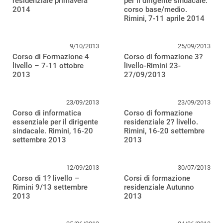
residenziale primavera
per il dirigente sindacale:
2014
corso base/medio.
Rimini, 7-11 aprile 2014
9/10/2013
25/09/2013
Corso di Formazione 4
Corso di formazione 3?
livello – 7-11 ottobre
livello-Rimini 23-
2013
27/09/2013
23/09/2013
23/09/2013
Corso di informatica
Corso di formazione
essenziale per il dirigente
residenziale 2? livello.
sindacale. Rimini, 16-20
Rimini, 16-20 settembre
settembre 2013
2013
12/09/2013
30/07/2013
Corso di 1? livello –
Corsi di formazione
Rimini 9/13 settembre
residenziale Autunno
2013
2013