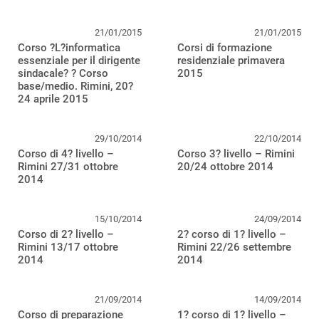
21/01/2015
21/01/2015
Corso ?L?informatica
Corsi di formazione
essenziale per il dirigente
residenziale primavera
sindacale? ? Corso
2015
base/medio. Rimini, 20?
24 aprile 2015
29/10/2014
22/10/2014
Corso di 4? livello –
Corso 3? livello – Rimini
Rimini 27/31 ottobre
20/24 ottobre 2014
2014
15/10/2014
24/09/2014
Corso di 2? livello –
2? corso di 1? livello –
Rimini 13/17 ottobre
Rimini 22/26 settembre
2014
2014
21/09/2014
14/09/2014
Corso di preparazione
1? corso di 1? livello –