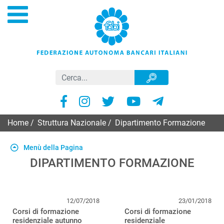
Home
/
Struttura Nazionale
/
Dipartimento Formazione
Menù della Pagina
DIPARTIMENTO FORMAZIONE
12/07/2018
23/01/2018
Corsi di formazione
Corsi di formazione
residenziale autunno
residenziale