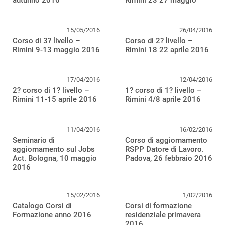
autunno 2016
Rimini 23 27 maggio
15/05/2016
26/04/2016
Corso di 3? livello –
Corso di 2? livello –
Rimini 9-13 maggio 2016
Rimini 18 22 aprile 2016
17/04/2016
12/04/2016
2? corso di 1? livello –
1? corso di 1? livello –
Rimini 11-15 aprile 2016
Rimini 4/8 aprile 2016
11/04/2016
16/02/2016
Seminario di
Corso di aggiornamento
aggiornamento sul Jobs
RSPP Datore di Lavoro.
Act. Bologna, 10 maggio
Padova, 26 febbraio 2016
2016
15/02/2016
1/02/2016
Catalogo Corsi di
Corsi di formazione
Formazione anno 2016
residenziale primavera
2016