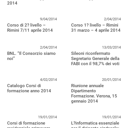
2014
9/04/2014
2/04/2014
Corso di 2? livello –
Corso 1? livello – Rimini
Rimini 7/11 aprile 2014
31 marzo – 4 aprile 2014
2/04/2014
13/03/2014
BNL. “Il Consorzio siamo
Sileoni riconfermato
noi”
Segretario Generale della
FABI con il 98,7% dei voti
4/02/2014
20/01/2014
Catalogo Corsi di
Riunione annuale
formazione anno 2014
Dipartimento
Formazione. Verona, 15
gennaio 2014
19/01/2014
19/01/2014
Corsi di formazione
L?informatica essenziale