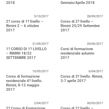
2018
Gennaio/Aprile 2018
5/10/2017
28/09/2017
2? corso di 1? livello –
Corso di 2? livello –
Rimini 2 – 6 ottobre
Rimini 25/29 Settembre
2017
2017
21/09/2017
20/06/2017
1? CORSO DI 1? LIVELLO
Corsi di formazione
– RIMINI 18/22
residenziale autunno
SETTEMBRE 2017
2017
10/05/2017
6/04/2017
Corso di formazione
Corso di 3? livello. Rimini,
residenziale 4? livello.
3-7 aprile 2017
Rimini, 8-12 maggio
2017
2/04/2017
30/03/2017
2? Corso di Formazione
Corso di 2? livello –