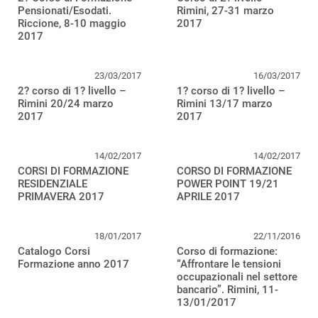
Pensionati/Esodati.
Rimini, 27-31 marzo
Riccione, 8-10 maggio
2017
2017
23/03/2017
16/03/2017
2? corso di 1? livello –
1? corso di 1? livello –
Rimini 20/24 marzo
Rimini 13/17 marzo
2017
2017
14/02/2017
14/02/2017
CORSI DI FORMAZIONE
CORSO DI FORMAZIONE
RESIDENZIALE
POWER POINT 19/21
PRIMAVERA 2017
APRILE 2017
18/01/2017
22/11/2016
Catalogo Corsi
Corso di formazione:
Formazione anno 2017
“Affrontare le tensioni
occupazionali nel settore
bancario”. Rimini, 11-
13/01/2017