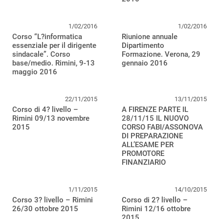
1/02/2016
1/02/2016
Corso “L?informatica
Riunione annuale
essenziale per il dirigente
Dipartimento
sindacale”. Corso
Formazione. Verona, 29
base/medio. Rimini, 9-13
gennaio 2016
maggio 2016
22/11/2015
13/11/2015
Corso di 4? livello –
A FIRENZE PARTE IL
Rimini 09/13 novembre
28/11/15 IL NUOVO
2015
CORSO FABI/ASSONOVA
DI PREPARAZIONE
ALL’ESAME PER
PROMOTORE
FINANZIARIO
1/11/2015
14/10/2015
Corso 3? livello – Rimini
Corso di 2? livello –
26/30 ottobre 2015
Rimini 12/16 ottobre
2015