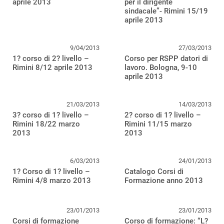
aprile 2013
per il dirigente
sindacale”- Rimini 15/19
aprile 2013
9/04/2013
27/03/2013
1? corso di 2? livello –
Corso per RSPP datori di
Rimini 8/12 aprile 2013
lavoro. Bologna, 9-10
aprile 2013
21/03/2013
14/03/2013
3? corso di 1? livello –
2? corso di 1? livello –
Rimini 18/22 marzo
Rimini 11/15 marzo
2013
2013
6/03/2013
24/01/2013
1? Corso di 1? livello –
Catalogo Corsi di
Rimini 4/8 marzo 2013
Formazione anno 2013
23/01/2013
23/01/2013
Corsi di formazione
Corso di formazione: “L?