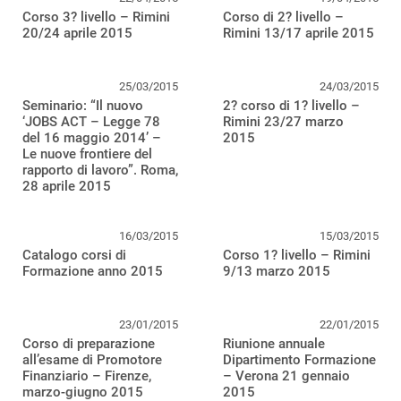
Corso 3? livello – Rimini
Corso di 2? livello –
20/24 aprile 2015
Rimini 13/17 aprile 2015
25/03/2015
24/03/2015
Seminario: “Il nuovo
2? corso di 1? livello –
‘JOBS ACT – Legge 78
Rimini 23/27 marzo
del 16 maggio 2014’ –
2015
Le nuove frontiere del
rapporto di lavoro”. Roma,
28 aprile 2015
16/03/2015
15/03/2015
Catalogo corsi di
Corso 1? livello – Rimini
Formazione anno 2015
9/13 marzo 2015
23/01/2015
22/01/2015
Corso di preparazione
Riunione annuale
all’esame di Promotore
Dipartimento Formazione
Finanziario – Firenze,
– Verona 21 gennaio
marzo-giugno 2015
2015