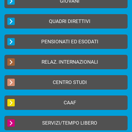
GIOVANI
QUADRI DIRETTIVI
PENSIONATI ED ESODATI
RELAZ. INTERNAZIONALI
CENTRO STUDI
CAAF
SERVIZI/TEMPO LIBERO