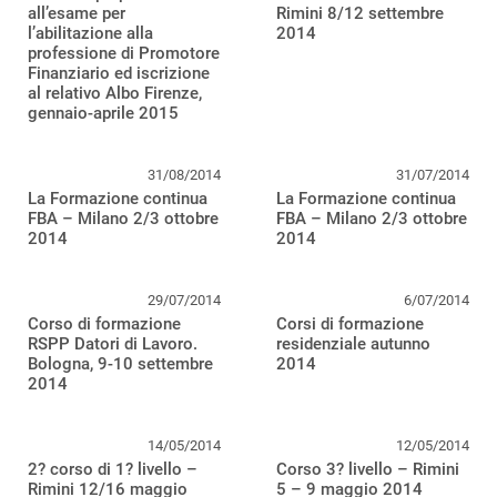
all’esame per
Rimini 8/12 settembre
l’abilitazione alla
2014
professione di Promotore
Finanziario ed iscrizione
al relativo Albo Firenze,
gennaio-aprile 2015
31/08/2014
31/07/2014
La Formazione continua
La Formazione continua
FBA – Milano 2/3 ottobre
FBA – Milano 2/3 ottobre
2014
2014
29/07/2014
6/07/2014
Corso di formazione
Corsi di formazione
RSPP Datori di Lavoro.
residenziale autunno
Bologna, 9-10 settembre
2014
2014
14/05/2014
12/05/2014
2? corso di 1? livello –
Corso 3? livello – Rimini
Rimini 12/16 maggio
5 – 9 maggio 2014