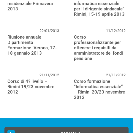
residenziale Primavera
informatica essenziale
2013
per il dirigente sindacale”.
Rimini, 15-19 aprile 2013
22/01/2013
11/12/2012
Riunione annuale
Corso
Dipartimento
professionalizzante per
Formazione. Verona, 17-
ottenere i requisiti da
18 gennaio 2013
amministratore dei fondi
pensione
21/11/2012
21/11/2012
Corso di 4? livello –
Corso formazione
Rimini 19/23 novembre
“Informatica essenziale”
2012
– Rimini 20/23 novembre
2012