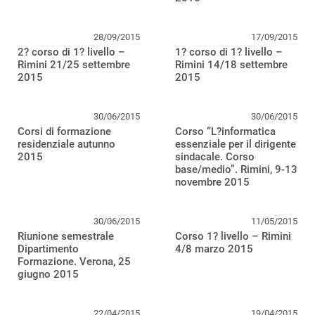
28/09/2015
17/09/2015
2? corso di 1? livello –
1? corso di 1? livello –
Rimini 21/25 settembre
Rimini 14/18 settembre
2015
2015
30/06/2015
30/06/2015
Corsi di formazione
Corso “L?informatica
residenziale autunno
essenziale per il dirigente
2015
sindacale. Corso
base/medio”. Rimini, 9-13
novembre 2015
30/06/2015
11/05/2015
Riunione semestrale
Corso 1? livello – Rimini
Dipartimento
4/8 marzo 2015
Formazione. Verona, 25
giugno 2015
22/04/2015
19/04/2015