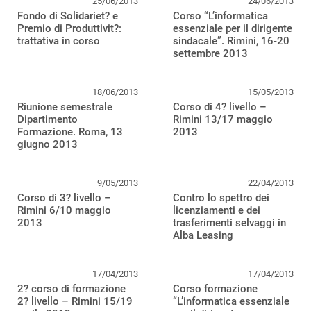
25/06/2013
24/06/2013
Fondo di Solidariet? e
Corso “L’informatica
Premio di Produttivit?:
essenziale per il dirigente
trattativa in corso
sindacale”. Rimini, 16-20
settembre 2013
18/06/2013
15/05/2013
Riunione semestrale
Corso di 4? livello –
Dipartimento
Rimini 13/17 maggio
Formazione. Roma, 13
2013
giugno 2013
9/05/2013
22/04/2013
Corso di 3? livello –
Contro lo spettro dei
Rimini 6/10 maggio
licenziamenti e dei
2013
trasferimenti selvaggi in
Alba Leasing
17/04/2013
17/04/2013
2? corso di formazione
Corso formazione
2? livello – Rimini 15/19
“L’informatica essenziale