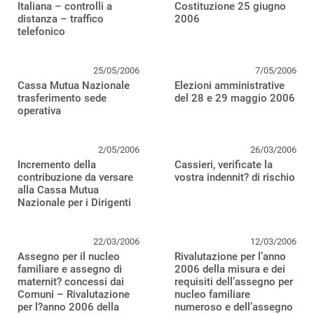
Italiana – controlli a
Costituzione 25 giugno
distanza – traffico
2006
telefonico
25/05/2006
7/05/2006
Cassa Mutua Nazionale
Elezioni amministrative
trasferimento sede
del 28 e 29 maggio 2006
operativa
2/05/2006
26/03/2006
Incremento della
Cassieri, verificate la
contribuzione da versare
vostra indennit? di rischio
alla Cassa Mutua
Nazionale per i Dirigenti
22/03/2006
12/03/2006
Assegno per il nucleo
Rivalutazione per l’anno
familiare e assegno di
2006 della misura e dei
maternit? concessi dai
requisiti dell’assegno per
Comuni – Rivalutazione
nucleo familiare
per l?anno 2006 della
numeroso e dell’assegno