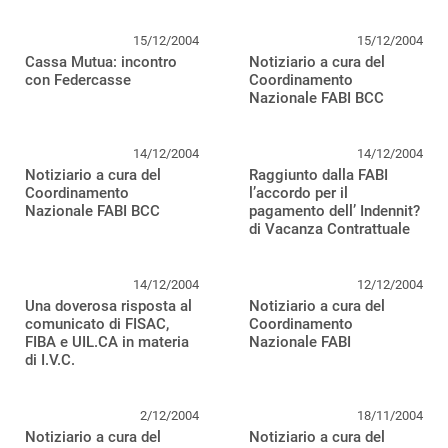
15/12/2004
15/12/2004
Cassa Mutua: incontro
Notiziario a cura del
con Federcasse
Coordinamento
Nazionale FABI BCC
14/12/2004
14/12/2004
Notiziario a cura del
Raggiunto dalla FABI
Coordinamento
l’accordo per il
Nazionale FABI BCC
pagamento dell’ Indennit?
di Vacanza Contrattuale
14/12/2004
12/12/2004
Una doverosa risposta al
Notiziario a cura del
comunicato di FISAC,
Coordinamento
FIBA e UIL.CA in materia
Nazionale FABI
di I.V.C.
2/12/2004
18/11/2004
Notiziario a cura del
Notiziario a cura del