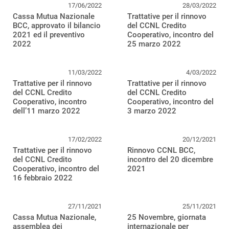
17/06/2022
28/03/2022
Cassa Mutua Nazionale
Trattative per il rinnovo
BCC, approvato il bilancio
del CCNL Credito
2021 ed il preventivo
Cooperativo, incontro del
2022
25 marzo 2022
11/03/2022
4/03/2022
Trattative per il rinnovo
Trattative per il rinnovo
del CCNL Credito
del CCNL Credito
Cooperativo, incontro
Cooperativo, incontro del
dell’11 marzo 2022
3 marzo 2022
17/02/2022
20/12/2021
Trattative per il rinnovo
Rinnovo CCNL BCC,
del CCNL Credito
incontro del 20 dicembre
Cooperativo, incontro del
2021
16 febbraio 2022
27/11/2021
25/11/2021
Cassa Mutua Nazionale,
25 Novembre, giornata
assemblea dei
internazionale per