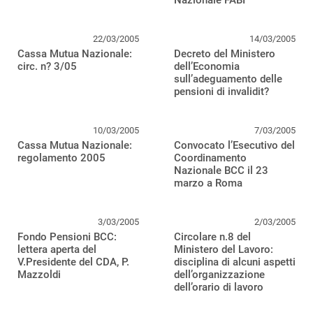
Nazionale FABI
22/03/2005
14/03/2005
Cassa Mutua Nazionale:
Decreto del Ministero
circ. n? 3/05
dell’Economia
sull’adeguamento delle
pensioni di invalidit?
10/03/2005
7/03/2005
Cassa Mutua Nazionale:
Convocato l’Esecutivo del
regolamento 2005
Coordinamento
Nazionale BCC il 23
marzo a Roma
3/03/2005
2/03/2005
Fondo Pensioni BCC:
Circolare n.8 del
lettera aperta del
Ministero del Lavoro:
V.Presidente del CDA, P.
disciplina di alcuni aspetti
Mazzoldi
dell’organizzazione
dell’orario di lavoro