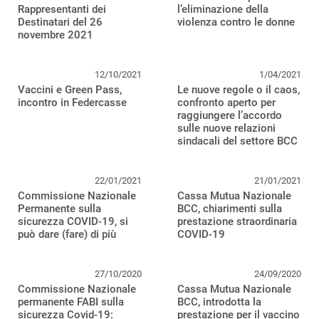
Rappresentanti dei
l’eliminazione della
Destinatari del 26
violenza contro le donne
novembre 2021
12/10/2021
1/04/2021
Vaccini e Green Pass,
Le nuove regole o il caos,
incontro in Federcasse
confronto aperto per
raggiungere l’accordo
sulle nuove relazioni
sindacali del settore BCC
22/01/2021
21/01/2021
Commissione Nazionale
Cassa Mutua Nazionale
Permanente sulla
BCC, chiarimenti sulla
sicurezza COVID-19, si
prestazione straordinaria
può dare (fare) di più
COVID-19
27/10/2020
24/09/2020
Commissione Nazionale
Cassa Mutua Nazionale
permanente FABI sulla
BCC, introdotta la
sicurezza Covid-19:
prestazione per il vaccino