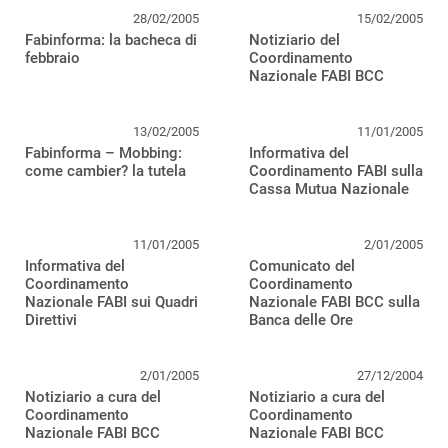
28/02/2005
15/02/2005
Fabinforma: la bacheca di
Notiziario del
febbraio
Coordinamento
Nazionale FABI BCC
13/02/2005
11/01/2005
Fabinforma – Mobbing:
Informativa del
come cambier? la tutela
Coordinamento FABI sulla
Cassa Mutua Nazionale
11/01/2005
2/01/2005
Informativa del
Comunicato del
Coordinamento
Coordinamento
Nazionale FABI sui Quadri
Nazionale FABI BCC sulla
Direttivi
Banca delle Ore
2/01/2005
27/12/2004
Notiziario a cura del
Notiziario a cura del
Coordinamento
Coordinamento
Nazionale FABI BCC
Nazionale FABI BCC