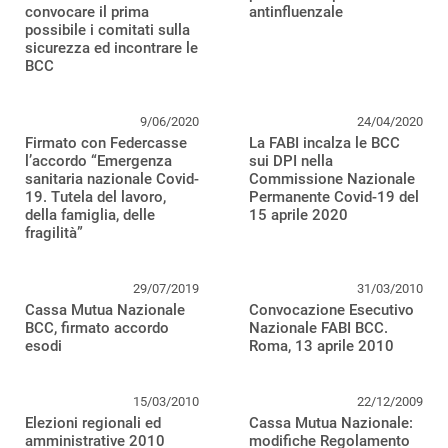
convocare il prima
antinfluenzale
possibile i comitati sulla
sicurezza ed incontrare le
BCC
9/06/2020
24/04/2020
Firmato con Federcasse
La FABI incalza le BCC
l’accordo “Emergenza
sui DPI nella
sanitaria nazionale Covid-
Commissione Nazionale
19. Tutela del lavoro,
Permanente Covid-19 del
della famiglia, delle
15 aprile 2020
fragilità”
29/07/2019
31/03/2010
Cassa Mutua Nazionale
Convocazione Esecutivo
BCC, firmato accordo
Nazionale FABI BCC.
esodi
Roma, 13 aprile 2010
15/03/2010
22/12/2009
Elezioni regionali ed
Cassa Mutua Nazionale:
amministrative 2010
modifiche Regolamento