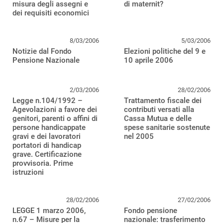
misura degli assegni e
di maternit?
dei requisiti economici
8/03/2006
5/03/2006
Notizie dal Fondo
Elezioni politiche del 9 e
Pensione Nazionale
10 aprile 2006
2/03/2006
28/02/2006
Legge n.104/1992 –
Trattamento fiscale dei
Agevolazioni a favore dei
contributi versati alla
genitori, parenti o affini di
Cassa Mutua e delle
persone handicappate
spese sanitarie sostenute
gravi e dei lavoratori
nel 2005
portatori di handicap
grave. Certificazione
provvisoria. Prime
istruzioni
28/02/2006
27/02/2006
LEGGE 1 marzo 2006,
Fondo pensione
n.67 – Misure per la
nazionale: trasferimento