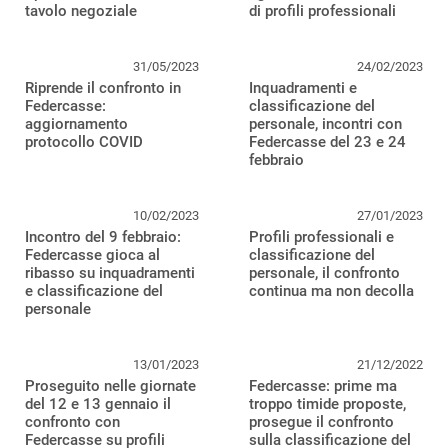
tavolo negoziale
di profili professionali
31/05/2023
24/02/2023
Riprende il confronto in
Inquadramenti e
Federcasse:
classificazione del
aggiornamento
personale, incontri con
protocollo COVID
Federcasse del 23 e 24
febbraio
10/02/2023
27/01/2023
Incontro del 9 febbraio:
Profili professionali e
Federcasse gioca al
classificazione del
ribasso su inquadramenti
personale, il confronto
e classificazione del
continua ma non decolla
personale
13/01/2023
21/12/2022
Proseguito nelle giornate
Federcasse: prime ma
del 12 e 13 gennaio il
troppo timide proposte,
confronto con
prosegue il confronto
Federcasse su profili
sulla classificazione del