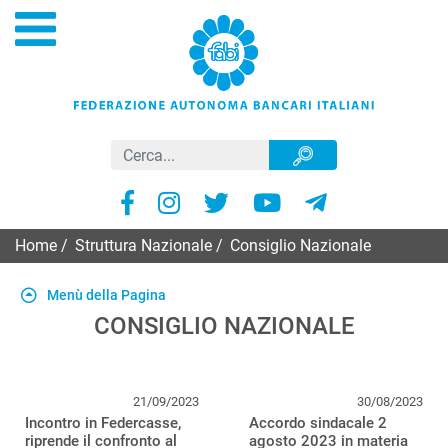
Home
/
Struttura Nazionale
/
Consiglio Nazionale
Menù della Pagina
CONSIGLIO NAZIONALE
21/09/2023
30/08/2023
Incontro in Federcasse,
Accordo sindacale 2
riprende il confronto al
agosto 2023 in materia