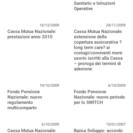
Sanitario e Istruzioni
Operative
16/12/2009
24/11/2009
Cassa Mutua Nazionale:
Cassa Mutua Nazionale:
prestazioni anno 2010
estensione della
copertura assicurativa ?
long term care? ai
coniugi/conviventi more
uxorio iscritti alla Cassa
– proroga dei termini di
adesione
19/10/2009
6/10/2009
Fondo Pensione
Fondo Pensione
Nazionale: nuovo
Nazionale: nuovo periodo
regolamento
per lo SWITCH
multicomparto
6/10/2009
15/01/2007
Cassa Mutua Nazionale:
Banca Sviluppo: accordo