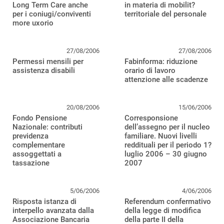
Long Term Care anche
in materia di mobilit?
per i coniugi/conviventi
territoriale del personale
more uxorio
27/08/2006
27/08/2006
Permessi mensili per
Fabinforma: riduzione
assistenza disabili
orario di lavoro
attenzione alle scadenze
20/08/2006
15/06/2006
Fondo Pensione
Corresponsione
Nazionale: contributi
dell’assegno per il nucleo
previdenza
familiare. Nuovi livelli
complementare
reddituali per il periodo 1?
assoggettati a
luglio 2006 – 30 giugno
tassazione
2007
5/06/2006
4/06/2006
Risposta istanza di
Referendum confermativo
interpello avanzata dalla
della legge di modifica
Associazione Bancaria
della parte II della