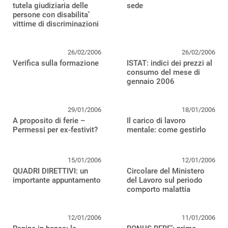
tutela giudiziaria delle
sede
persone con disabilita’
vittime di discriminazioni
26/02/2006
26/02/2006
Verifica sulla formazione
ISTAT: indici dei prezzi al
consumo del mese di
gennaio 2006
29/01/2006
18/01/2006
A proposito di ferie –
Il carico di lavoro
Permessi per ex-festivit?
mentale: come gestirlo
15/01/2006
12/01/2006
QUADRI DIRETTIVI: un
Circolare del Ministero
importante appuntamento
del Lavoro sul periodo
comporto malattia
12/01/2006
11/01/2006