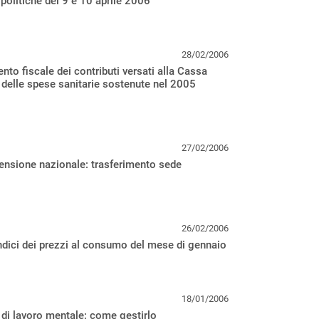
 politiche del 9 e 10 aprile 2006
28/02/2006
nto fiscale dei contributi versati alla Cassa
delle spese sanitarie sostenute nel 2005
27/02/2006
ensione nazionale: trasferimento sede
26/02/2006
ndici dei prezzi al consumo del mese di gennaio
18/01/2006
o di lavoro mentale: come gestirlo