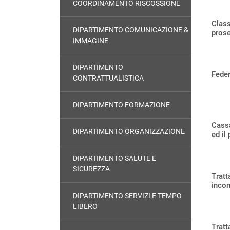
COORDINAMENTO RISCOSSIONE
Class
DIPARTIMENTO COMUNICAZIONE &
prose
IMMAGINE
DIPARTIMENTO
Feder
CONTRATTUALISTICA
DIPARTIMENTO FORMAZIONE
Cassa
DIPARTIMENTO ORGANIZZAZIONE
ed il
DIPARTIMENTO SALUTE E
SICUREZZA
Tratt
incon
DIPARTIMENTO SERVIZI E TEMPO
LIBERO
Tratt