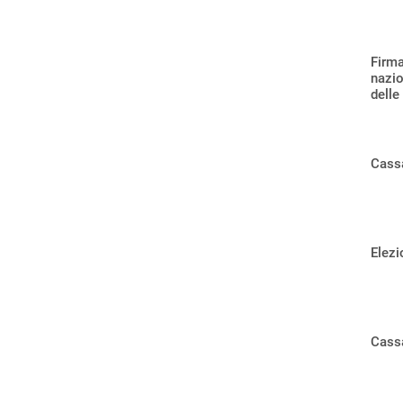
Firma
nazio
delle 
Cass
Elezi
Cass