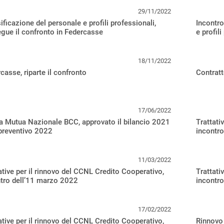
29/11/2022
ificazione del personale e profili professionali,
Incontro
gue il confronto in Federcasse
e profili
18/11/2022
casse, riparte il confronto
Contratt
17/06/2022
 Mutua Nazionale BCC, approvato il bilancio 2021
Trattati
 preventivo 2022
incontr
11/03/2022
ative per il rinnovo del CCNL Credito Cooperativo,
Trattati
tro dell’11 marzo 2022
incontr
17/02/2022
ative per il rinnovo del CCNL Credito Cooperativo,
Rinnovo