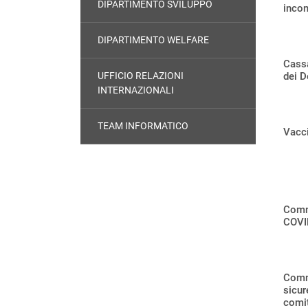
DIPARTIMENTO SVILUPPO
incon
DIPARTIMENTO WELFARE
Cass
UFFICIO RELAZIONI
dei D
INTERNAZIONALI
TEAM INFORMATICO
Vacci
Comm
COVID
Comm
sicur
comit