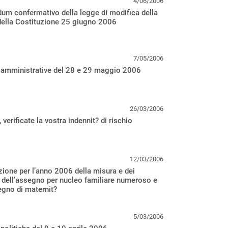
4/06/2006
um confermativo della legge di modifica della
 della Costituzione 25 giugno 2006
7/05/2006
i amministrative del 28 e 29 maggio 2006
26/03/2006
 verificate la vostra indennit? di rischio
12/03/2006
zione per l’anno 2006 della misura e dei
i dell’assegno per nucleo familiare numeroso e
egno di maternit?
5/03/2006