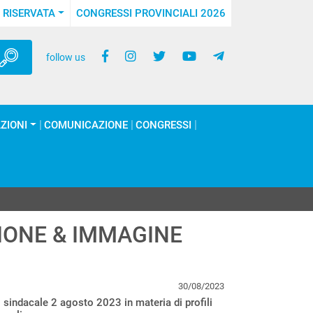
 RISERVATA
CONGRESSI PROVINCIALI 2026
follow us
ZIONI
COMUNICAZIONE
CONGRESSI
IONE & IMMAGINE
30/08/2023
sindacale 2 agosto 2023 in materia di profili