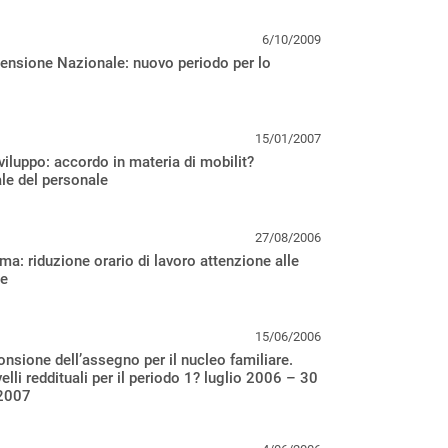
6/10/2009
ensione Nazionale: nuovo periodo per lo
15/01/2007
iluppo: accordo in materia di mobilit?
iale del personale
27/08/2006
ma: riduzione orario di lavoro attenzione alle
e
15/06/2006
nsione dell’assegno per il nucleo familiare.
velli reddituali per il periodo 1? luglio 2006 – 30
2007