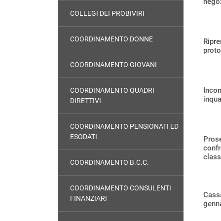
nego
COLLEGI DEI PROBIVIRI
COORDINAMENTO DONNE
Ripre
prot
COORDINAMENTO GIOVANI
Incon
COORDINAMENTO QUADRI
inqua
DIRETTIVI
COORDINAMENTO PENSIONATI ED
ESODATI
Prose
confr
class
COORDINAMENTO B.C.C.
COORDINAMENTO CONSULENTI
Cassa
FINANZIARI
genn