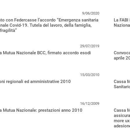
9/06/2020
to con Federcasse l’accordo “Emergenza sanitaria
La FABI 
nale Covid-19. Tutela del lavoro, della famiglia,
Naziona
fragilità”
29/07/2019
a Mutua Nazionale BCC, firmato accordo esodi
Convoca
aprile 2
15/03/2010
oni regionali ed amministrative 2010
Cassa M
Sanitari
16/12/2009
a Mutua Nazionale: prestazioni anno 2010
Cassa Mu
assicura
more uxo
adesion