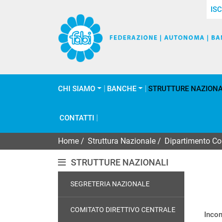
ISC
CHI SIAMO
BANCHE
STRUTTURE NAZIONA
CONTATTI
Home
/
Struttura Nazionale
/
Dipartimento C
STRUTTURE NAZIONALI
SEGRETERIA NAZIONALE
COMITATO DIRETTIVO CENTRALE
Incon