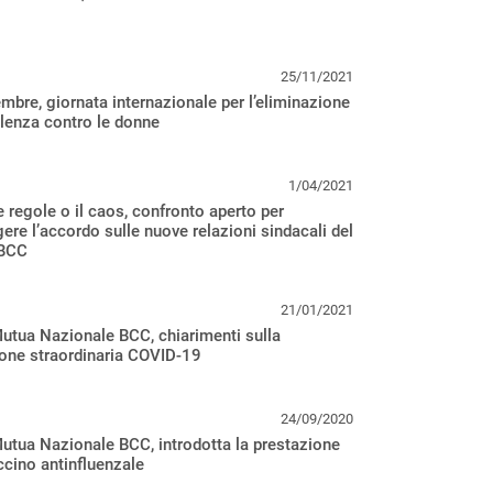
25/11/2021
bre, giornata internazionale per l’eliminazione
olenza contro le donne
1/04/2021
 regole o il caos, confronto aperto per
ere l’accordo sulle nuove relazioni sindacali del
 BCC
21/01/2021
utua Nazionale BCC, chiarimenti sulla
one straordinaria COVID-19
24/09/2020
tua Nazionale BCC, introdotta la prestazione
accino antinfluenzale