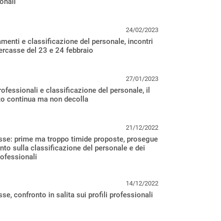
onali
24/02/2023
menti e classificazione del personale, incontri
rcasse del 23 e 24 febbraio
27/01/2023
professionali e classificazione del personale, il
to continua ma non decolla
21/12/2022
sse: prime ma troppo timide proposte, prosegue
onto sulla classificazione del personale e dei
rofessionali
14/12/2022
se, confronto in salita sui profili professionali